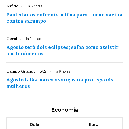
Saúde
Há 8 horas
Paulistanos enfrentam filas para tomar vacina
contra sarampo
Geral
Há 9 horas
Agosto terá dois eclipses; saiba como assistir
aos fenômenos
Campo Grande - MS
Há 9 horas
Agosto Lilás marca avanços na proteção às
mulheres
Economia
Dólar
Euro