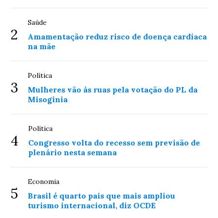
Saúde
2
Amamentação reduz risco de doença cardíaca
na mãe
Política
3
Mulheres vão às ruas pela votação do PL da
Misoginia
Política
4
Congresso volta do recesso sem previsão de
plenário nesta semana
Economia
5
Brasil é quarto país que mais ampliou
turismo internacional, diz OCDE