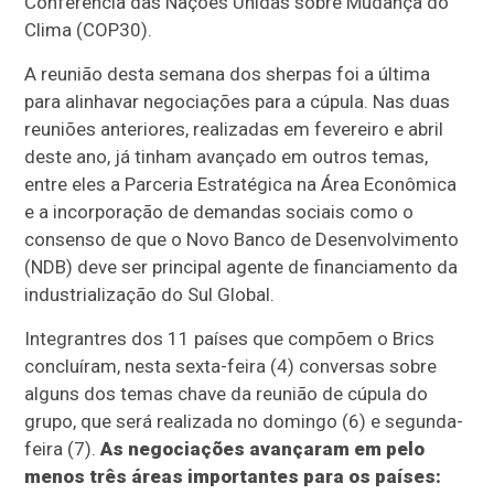
Conferência das Nações Unidas sobre Mudança do
Clima (COP30).
A reunião desta semana dos sherpas foi a última
para alinhavar negociações para a cúpula. Nas duas
reuniões anteriores, realizadas em fevereiro e abril
deste ano, já tinham avançado em outros temas,
entre eles a Parceria Estratégica na Área Econômica
e a incorporação de demandas sociais como o
consenso de que o Novo Banco de Desenvolvimento
(NDB) deve ser principal agente de financiamento da
industrialização do Sul Global.
Integrantres dos 11 países que compõem o Brics
concluíram, nesta sexta-feira (4) conversas sobre
alguns dos temas chave da reunião de cúpula do
grupo, que será realizada no domingo (6) e segunda-
feira (7).
As negociações avançaram em pelo
menos três áreas importantes para os países: