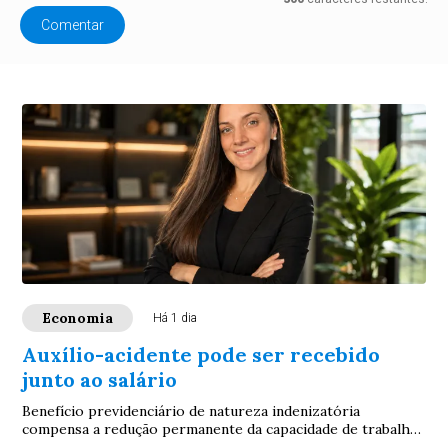
Comentar
Economia
Há 1 dia
Auxílio-acidente pode ser recebido
junto ao salário
Benefício previdenciário de natureza indenizatória
compensa a redução permanente da capacidade de trabalho
após sequela de acidente. Especialistas ...