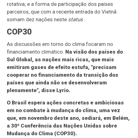
rotativa; e a forma de participação dos países
parceiros, que com a recente entrada do Vietnã
somam dez nações neste
status
.
COP30
As discussões em torno do clima focaram no
financiamento climático.
Na visão dos países do
Sul Global, as nações mais ricas, que mais
emitiram gases de efeito estufa, "precisam
cooperar no financiamento da transição dos
países que ainda não se desenvolveram
plenamente", disse Lyrio.
O Brasil espera ações concretas e ambiciosas
em no combate à mudança do clima, uma vez
que, em novembro deste ano, sediará, em Belém,
a 30ª Conferência das Nações Unidas sobre
Mudança do Clima (COP30).