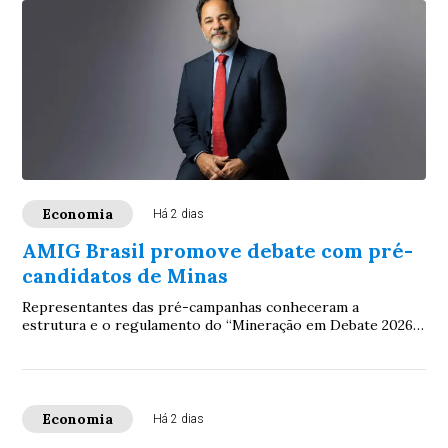
Economia
Há 2 dias
AMIG Brasil promove debate com pré-
candidatos de Minas
Representantes das pré-campanhas conheceram a
estrutura e o regulamento do “Mineração em Debate 2026”,
evento que colocará na agenda eleitoral prop...
Economia
Há 2 dias