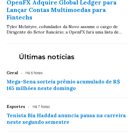
OpenFX Adquire Global Ledger para
Lançar Contas Multimoedas para
Fintechs
Tyler McIntyre, cofundador da Novo assume o cargo de
Dirigente do Setor Bancário; a OpenFX fará uma lista de
espera para seu produto de contas mult...
Últimas notícias
Geral
Há 6 horas
Mega-Sena sorteia prêmio acumulado de R$
165 milhões neste domingo
Esportes
Há 7 horas
Tenista Bia Haddad anuncia pausa na carreira
neste segundo semestre