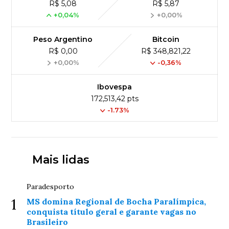
R$ 5,08
R$ 5,87
+0,04%
+0,00%
Peso Argentino
Bitcoin
R$ 0,00
R$ 348,821,22
+0,00%
-0,36%
Ibovespa
172,513,42 pts
-1.73%
Mais lidas
Paradesporto
1
MS domina Regional de Bocha Paralímpica,
conquista título geral e garante vagas no
Brasileiro