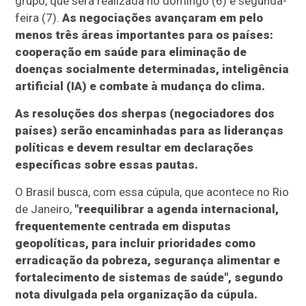
grupo, que será realizada no domingo (6) e segunda-
feira (7).
As negociações avançaram em pelo
menos três áreas importantes para os países:
cooperação em saúde para eliminação de
doenças socialmente determinadas, inteligência
artificial (IA) e combate à mudança do clima.
As resoluções dos sherpas (negociadores dos
países) serão encaminhadas para as lideranças
políticas e devem resultar em declarações
específicas sobre essas pautas.
O Brasil busca, com essa cúpula, que acontece no Rio
de Janeiro,
"reequilibrar a agenda internacional,
frequentemente centrada em disputas
geopolíticas, para incluir prioridades como
erradicação da pobreza, segurança alimentar e
fortalecimento de sistemas de saúde", segundo
nota divulgada pela organização da cúpula.