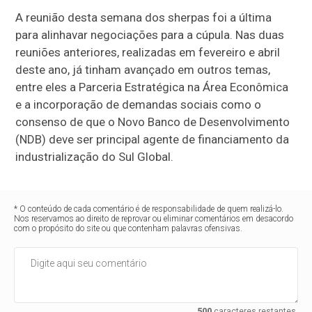
A reunião desta semana dos sherpas foi a última
para alinhavar negociações para a cúpula. Nas duas
reuniões anteriores, realizadas em fevereiro e abril
deste ano, já tinham avançado em outros temas,
entre eles a Parceria Estratégica na Área Econômica
e a incorporação de demandas sociais como o
consenso de que o Novo Banco de Desenvolvimento
(NDB) deve ser principal agente de financiamento da
industrialização do Sul Global.
* O conteúdo de cada comentário é de responsabilidade de quem realizá-lo.
Nos reservamos ao direito de reprovar ou eliminar comentários em desacordo
com o propósito do site ou que contenham palavras ofensivas.
500
caracteres restantes.