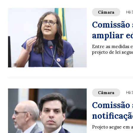
Câmara
Há 
Comissão 
ampliar e
Entre as medidas e
projeto de lei seg
Câmara
Há 
Comissão 
notificaçã
Projeto segue em 