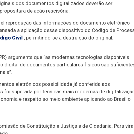
riginais dos documentos digitalizados deverão ser
propositura de ação rescisória.
iel reprodução das informações do documento eletrônico
spensada a aplicação desse dispositivo do Código de Proces
digo Civil
, permitindo-se a destruição do original.
-PR) argumenta que “as modernas tecnologias disponíveis
 digital de documentos particulares físicos são suficiente
nais”.
entos eletrônicos possibilidade já conferida aos
s foi superada por técnicas mais modernas de digitalizaçã
conomia e respeito ao meio ambiente aplicando ao Brasil o
omissão de Constituição e Justiça e de Cidadania.
Para vira
ado.