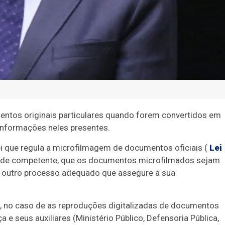
entos originais particulares quando forem convertidos em
 informações neles presentes.
i que r
egula a microfilmagem de documentos oficiais (
Lei
oridade competente, que os documentos microfilmados sejam
r outro processo adequado que assegure a sua
, no caso de as reproduções digitalizadas de documentos
 e seus auxiliares (Ministério Público, Defensoria Pública,