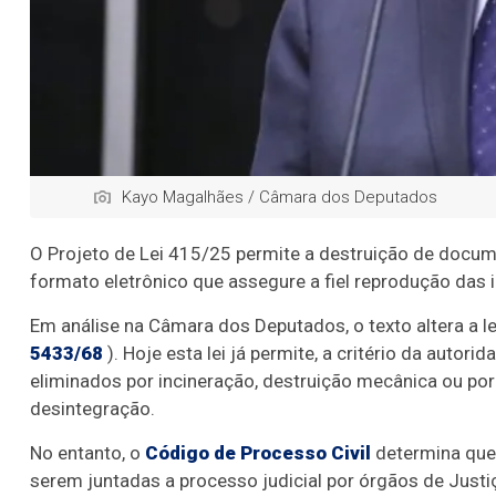
Kayo Magalhães / Câmara dos Deputados
O Projeto de Lei 415/25 permite a destruição de docum
formato eletrônico que assegure a fiel reprodução das
Em análise na Câmara dos Deputados, o texto altera a le
5433/68
).
Hoje esta lei já permite, a critério da aut
eliminados por incineração, destruição mecânica ou po
desintegração.
No entanto, o
Código de Processo Civil
determina que
serem juntadas a processo judicial por órgãos de Justiça