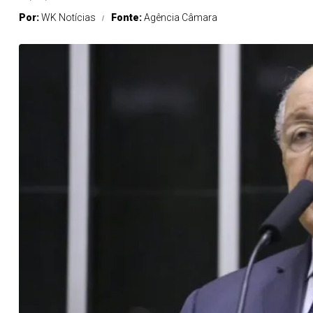
Por:
WK Notícias
Fonte:
Agência Câmara