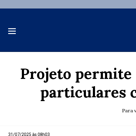
Projeto permite
particulares 
Para v
31/07/2025 às 08h03