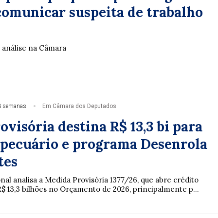
 comunicar suspeita de trabalho
 análise na Câmara
3 semanas
Em Câmara dos Deputados
visória destina R$ 13,3 bi para
opecuário e programa Desenrola
tes
al analisa a Medida Provisória 1377/26, que abre crédito
R$ 13,3 bilhões no Orçamento de 2026, principalmente p...