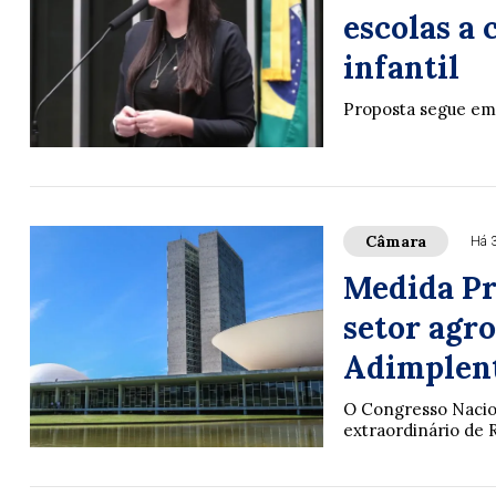
escolas a
infantil
Proposta segue em
Câmara
Há 
Medida Pro
setor agr
Adimplen
O Congresso Nacion
extraordinário de 