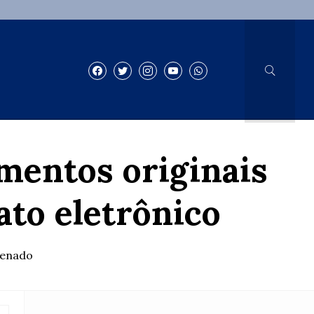
mentos originais
ato eletrônico
 Senado