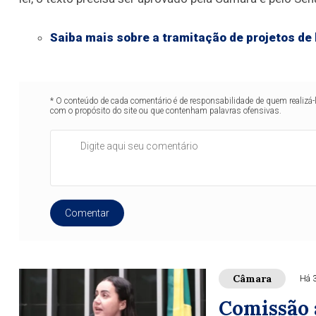
Saiba mais sobre a tramitação de projetos de 
* O conteúdo de cada comentário é de responsabilidade de quem realizá-
com o propósito do site ou que contenham palavras ofensivas.
Comentar
Câmara
Há 
Comissão 