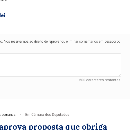
lei
lo. Nos reservamos ao direito de reprovar ou eliminar comentários em desacordo
500
caracteres restantes.
3 semanas
Em Câmara dos Deputados
aprova proposta que obriga