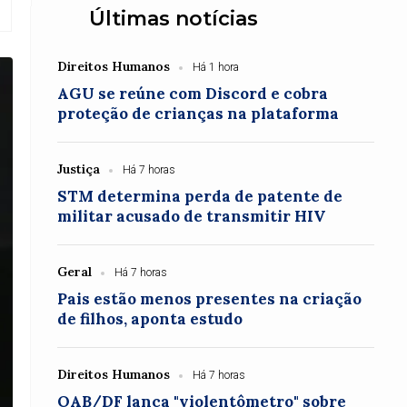
Últimas notícias
Direitos Humanos
Há 1 hora
AGU se reúne com Discord e cobra
proteção de crianças na plataforma
Justiça
Há 7 horas
STM determina perda de patente de
militar acusado de transmitir HIV
Geral
Há 7 horas
Pais estão menos presentes na criação
de filhos, aponta estudo
Direitos Humanos
Há 7 horas
OAB/DF lança "violentômetro" sobre