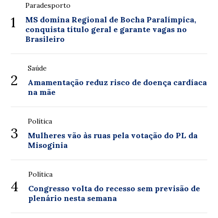
Paradesporto
1
MS domina Regional de Bocha Paralímpica,
conquista título geral e garante vagas no
Brasileiro
Saúde
2
Amamentação reduz risco de doença cardíaca
na mãe
Política
3
Mulheres vão às ruas pela votação do PL da
Misoginia
Política
4
Congresso volta do recesso sem previsão de
plenário nesta semana