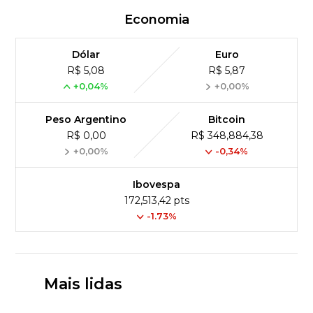
Economia
Dólar
Euro
R$ 5,08
R$ 5,87
+0,04%
+0,00%
Peso Argentino
Bitcoin
R$ 0,00
R$ 348,884,38
+0,00%
-0,34%
Ibovespa
172,513,42 pts
-1.73%
Mais lidas