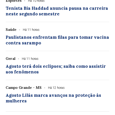
Esportes
Há 10 horas
Tenista Bia Haddad anuncia pausa na carreira
neste segundo semestre
Saúde
Há 11 horas
Paulistanos enfrentam filas para tomar vacina
contra sarampo
Geral
Há 11 horas
Agosto terá dois eclipses; saiba como assistir
aos fenômenos
Campo Grande - MS
Há 12 horas
Agosto Lilás marca avanços na proteção às
mulheres