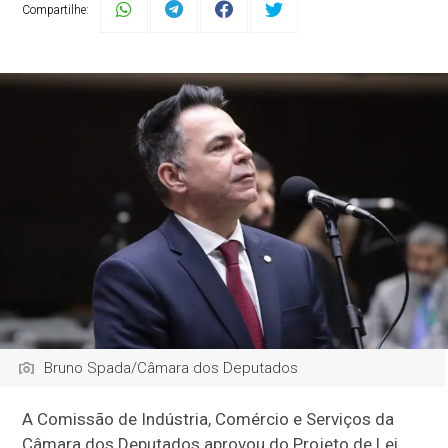
Compartilhe:
Bruno Spada/Câmara dos Deputados
A Comissão de Indústria, Comércio e Serviços da
Câmara dos Deputados aprovou do Projeto de Lei