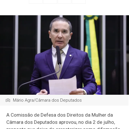
Mário Agra/Câmara dos Deputados
A Comissão de Defesa dos Direitos da Mulher da
Câmara dos Deputados aprovou, no dia 2 de julho,