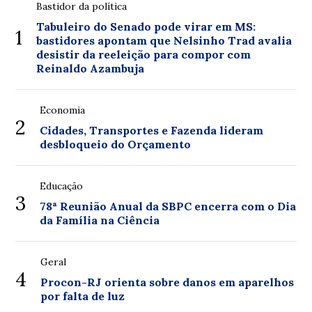
Bastidor da política
Tabuleiro do Senado pode virar em MS:
1
bastidores apontam que Nelsinho Trad avalia
desistir da reeleição para compor com
Reinaldo Azambuja
Economia
2
Cidades, Transportes e Fazenda lideram
desbloqueio do Orçamento
Educação
3
78ª Reunião Anual da SBPC encerra com o Dia
da Família na Ciência
Geral
4
Procon-RJ orienta sobre danos em aparelhos
por falta de luz