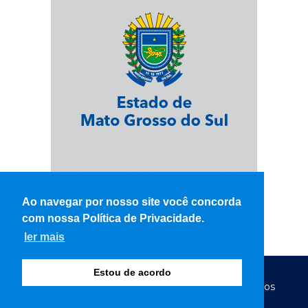
Ao navegar por nosso site você concorda
com nossa Política de Privacidade.
ler mais
Estou de acordo
© Copyright 2026 - WK Notícias - Todos os direitos
reservados