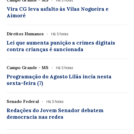
Há 3 horas
Vira CG leva asfalto às Vilas Nogueira e
Aimoré
Direitos Humanos
Há 3 horas
Lei que aumenta punição a crimes digitais
contra crianças é sancionada
Campo Grande - MS
Há 3 horas
Programação do Agosto Lilás incia nesta
sexta-feira (7)
Senado Federal
Há 3 horas
Redações do Jovem Senador debatem
democracia nas redes