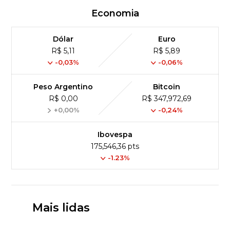
Economia
Dólar
Euro
R$ 5,11
R$ 5,89
-0,03%
-0,06%
Peso Argentino
Bitcoin
R$ 0,00
R$ 347,972,69
+0,00%
-0,24%
Ibovespa
175,546,36 pts
-1.23%
Mais lidas