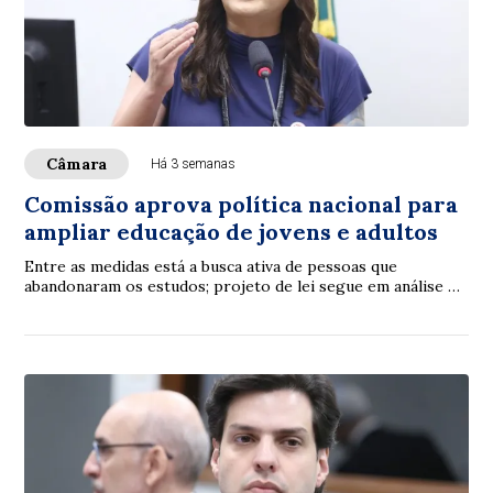
Câmara
Há 3 semanas
Comissão aprova política nacional para
ampliar educação de jovens e adultos
Entre as medidas está a busca ativa de pessoas que
abandonaram os estudos; projeto de lei segue em análise na
Câmara