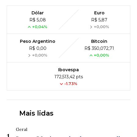
Dólar
Euro
R$ 5,08
R$ 5,87
+0,04%
+0,00%
Peso Argentino
Bitcoin
R$ 0,00
R$ 350,072,71
+0,00%
+0,00%
Ibovespa
172,513,42 pts
-1.73%
Mais lidas
Geral
1