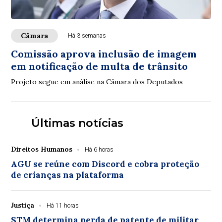
Câmara
Há 3 semanas
Comissão aprova inclusão de imagem
em notificação de multa de trânsito
Projeto segue em análise na Câmara dos Deputados
Últimas notícias
Direitos Humanos
Há 6 horas
AGU se reúne com Discord e cobra proteção
de crianças na plataforma
Justiça
Há 11 horas
STM determina perda de patente de militar