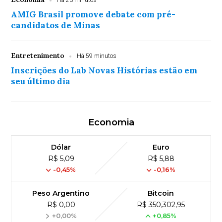
Há 23 minutos
AMIG Brasil promove debate com pré-
candidatos de Minas
Entretenimento
Há 59 minutos
Inscrições do Lab Novas Histórias estão em
seu último dia
Economia
Dólar
Euro
R$ 5,09
R$ 5,88
-0,45%
-0,16%
Peso Argentino
Bitcoin
R$ 0,00
R$ 350,302,95
+0,00%
+0,85%