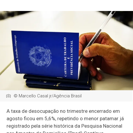
© Marcello Casal jr/Agência Brasil
A taxa de desocupação no trimestre encerrado em
agosto ficou em 5,6%, repetindo o menor patamar já
registrado pela série histórica da Pesquisa Nacional