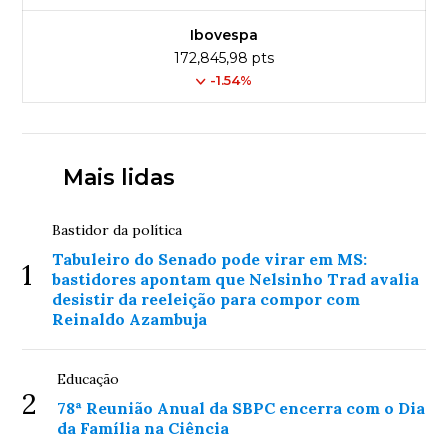
Ibovespa
172,845,98 pts
-1.54%
Mais lidas
Bastidor da política
Tabuleiro do Senado pode virar em MS:
1
bastidores apontam que Nelsinho Trad avalia
desistir da reeleição para compor com
Reinaldo Azambuja
Educação
2
78ª Reunião Anual da SBPC encerra com o Dia
da Família na Ciência