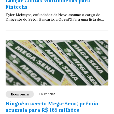
Lançar Contas Multimoedas para
Fintechs
Tyler McIntyre, cofundador da Novo assume o cargo de
Dirigente do Setor Bancário; a OpenFX fará uma lista de
espera para seu produto de contas mult...
Economia
Há 12 horas
Ninguém acerta Mega-Sena; prêmio
acumula para R$ 165 milhões