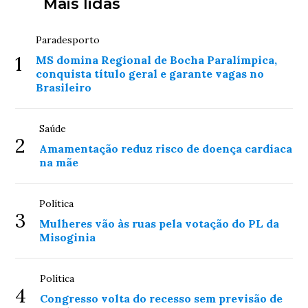
Mais lidas
Paradesporto
1
MS domina Regional de Bocha Paralímpica,
conquista título geral e garante vagas no
Brasileiro
Saúde
2
Amamentação reduz risco de doença cardíaca
na mãe
Política
3
Mulheres vão às ruas pela votação do PL da
Misoginia
Política
4
Congresso volta do recesso sem previsão de