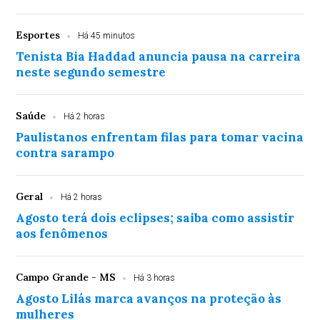
Esportes
Há 45 minutos
Tenista Bia Haddad anuncia pausa na carreira
neste segundo semestre
Saúde
Há 2 horas
Paulistanos enfrentam filas para tomar vacina
contra sarampo
Geral
Há 2 horas
Agosto terá dois eclipses; saiba como assistir
aos fenômenos
Campo Grande - MS
Há 3 horas
Agosto Lilás marca avanços na proteção às
mulheres