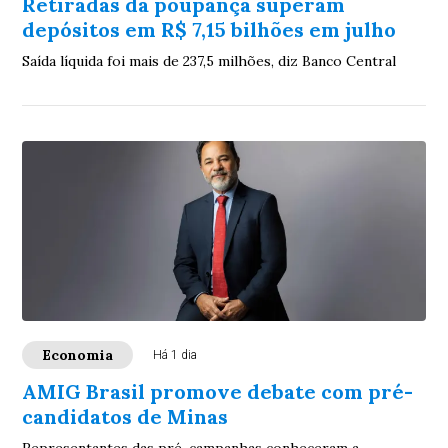
Retiradas da poupança superam
depósitos em R$ 7,15 bilhões em julho
Saída líquida foi mais de 237,5 milhões, diz Banco Central
Economia
Há 1 dia
AMIG Brasil promove debate com pré-
candidatos de Minas