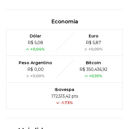
Economia
Dólar
Euro
R$ 5,08
R$ 5,87
+0,04%
+0,00%
Peso Argentino
Bitcoin
R$ 0,00
R$ 350,436,92
+0,00%
+0,10%
Ibovespa
172,513,42 pts
-1.73%