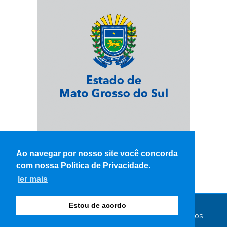
Ao navegar por nosso site você concorda
com nossa Política de Privacidade.
ler mais
Estou de acordo
© Copyright 2026 - WK Notícias - Todos os direitos
reservados