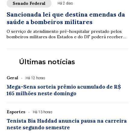
Senado Federal
Há 2 dias
Sancionada lei que destina emendas da
saúde a bombeiros militares
O serviço de atendimento pré-hospitalar prestado pelos
bombeiros militares dos Estados e do DF poderá receber
verbas de emendas parlamentares volta...
Últimas notícias
Geral
Há 12 horas
Mega-Sena sorteia prêmio acumulado de R$
165 milhões neste domingo
Esportes
Há 13 horas
Tenista Bia Haddad anuncia pausa na carreira
neste segundo semestre