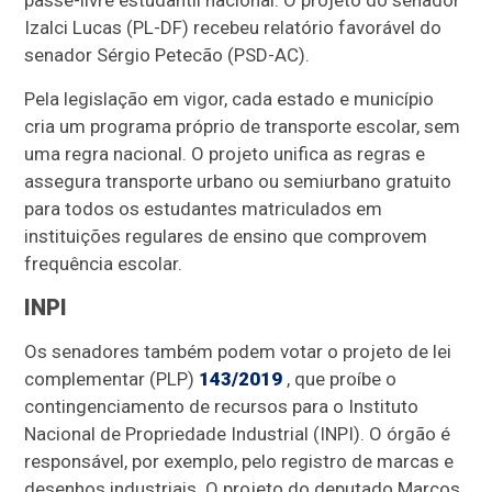
passe-livre estudantil nacional. O projeto do senador
Izalci Lucas (PL-DF) recebeu relatório favorável do
senador Sérgio Petecão (PSD-AC).
Pela legislação em vigor, cada estado e município
cria um programa próprio de transporte escolar, sem
uma regra nacional. O projeto unifica as regras e
assegura transporte urbano ou semiurbano gratuito
para todos os estudantes matriculados em
instituições regulares de ensino que comprovem
frequência escolar.
INPI
Os senadores também podem votar o projeto de lei
complementar (PLP)
143/2019
, que proíbe o
contingenciamento de recursos para o Instituto
Nacional de Propriedade Industrial (INPI). O órgão é
responsável, por exemplo, pelo registro de marcas e
desenhos industriais. O projeto do deputado Marcos