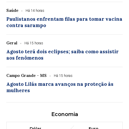
Saúde
Há 14 horas
Paulistanos enfrentam filas para tomar vacina
contra sarampo
Geral
Há 15 horas
Agosto terá dois eclipses; saiba como assistir
aos fenômenos
Campo Grande - MS
Há 15 horas
Agosto Lilás marca avanços na proteção às
mulheres
Economia
Dólar
Euro