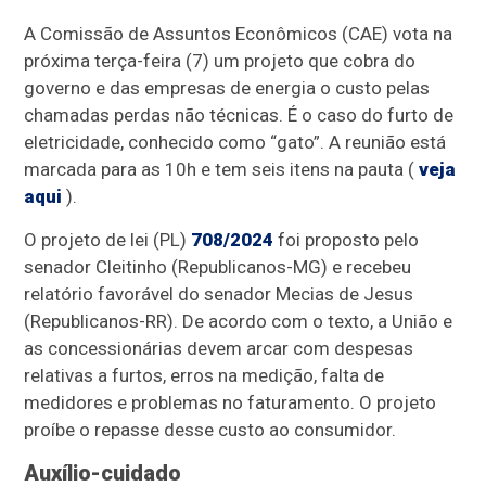
A Comissão de Assuntos Econômicos (CAE) vota na
próxima terça-feira (7) um projeto que cobra do
governo e das empresas de energia o custo pelas
chamadas perdas não técnicas. É o caso do furto de
eletricidade, conhecido como “gato”. A reunião está
marcada para as 10h e tem seis itens na pauta (
veja
aqui
).
O projeto de lei (PL)
708/2024
foi proposto pelo
senador Cleitinho (Republicanos-MG) e recebeu
relatório favorável do senador Mecias de Jesus
(Republicanos-RR). De acordo com o texto, a União e
as concessionárias devem arcar com despesas
relativas a furtos, erros na medição, falta de
medidores e problemas no faturamento. O projeto
proíbe o repasse desse custo ao consumidor.
Auxílio-cuidado