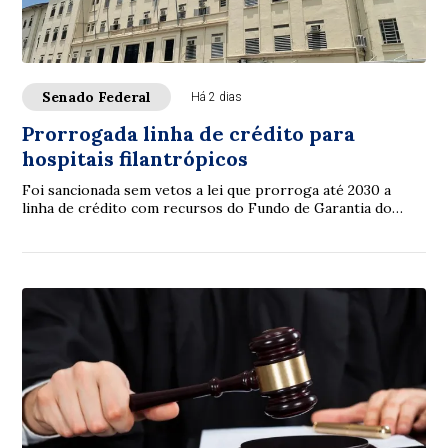
Senado Federal
Há 2 dias
Prorrogada linha de crédito para
hospitais filantrópicos
Foi sancionada sem vetos a lei que prorroga até 2030 a
linha de crédito com recursos do Fundo de Garantia do
Tempo de Serviço (FGTS) destinada a sa...