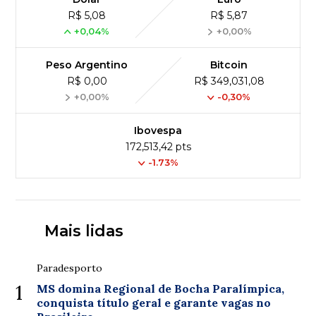
R$ 5,08
R$ 5,87
+0,04%
+0,00%
Peso Argentino
Bitcoin
R$ 0,00
R$ 349,031,08
+0,00%
-0,30%
Ibovespa
172,513,42 pts
-1.73%
Mais lidas
Paradesporto
1
MS domina Regional de Bocha Paralímpica,
conquista título geral e garante vagas no