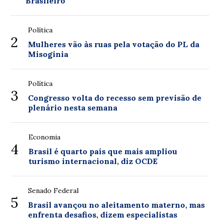
Brasileiro
Política
2
Mulheres vão às ruas pela votação do PL da
Misoginia
Política
3
Congresso volta do recesso sem previsão de
plenário nesta semana
Economia
4
Brasil é quarto país que mais ampliou
turismo internacional, diz OCDE
Senado Federal
5
Brasil avançou no aleitamento materno, mas
enfrenta desafios, dizem especialistas