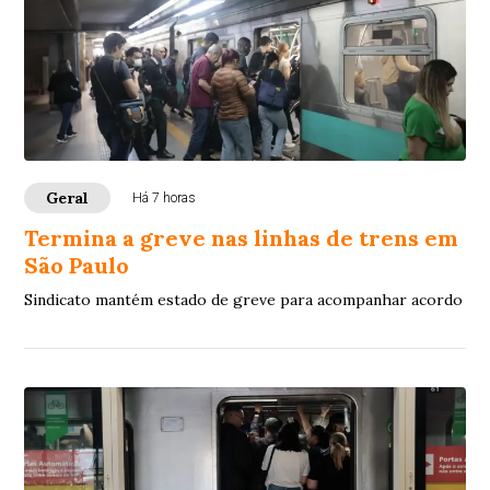
Geral
Há 7 horas
Termina a greve nas linhas de trens em
São Paulo
Sindicato mantém estado de greve para acompanhar acordo