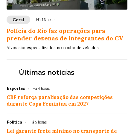
Geral
Há 13 horas
Polícia do Rio faz operações para
prender dezenas de integrantes do CV
Alvos são especializados no roubo de veículos
Últimas notícias
Esportes
Há 4 horas
CBF reforça paralisação das competições
durante Copa Feminina em 2027
Política
Há 5 horas
Lei garante frete mínimo no transporte de