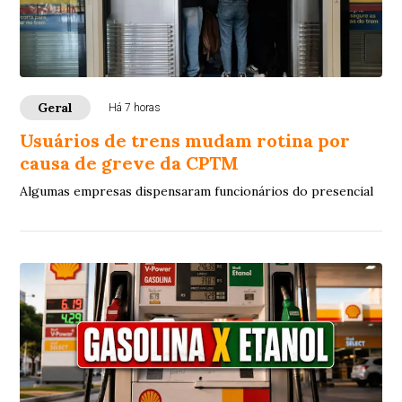
Geral
Há 7 horas
Usuários de trens mudam rotina por
causa de greve da CPTM
Algumas empresas dispensaram funcionários do presencial