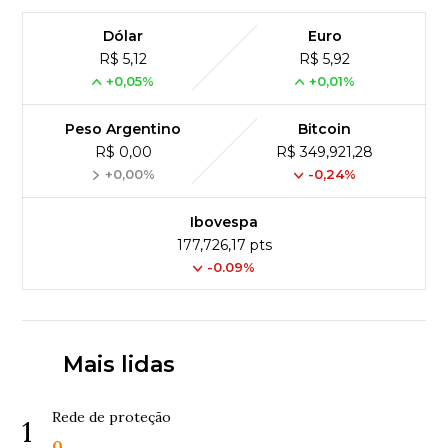
Dólar
Euro
R$ 5,12
R$ 5,92
+0,05%
+0,01%
Peso Argentino
Bitcoin
R$ 0,00
R$ 349,921,28
+0,00%
-0,24%
Ibovespa
177,726,17 pts
-0.09%
Mais lidas
Rede de proteção
1
0