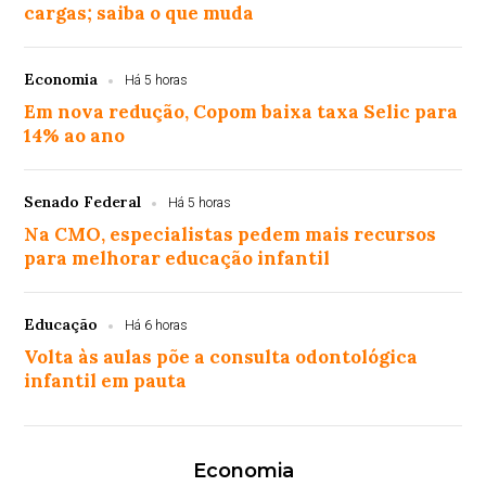
cargas; saiba o que muda
Economia
Há 5 horas
Em nova redução, Copom baixa taxa Selic para
14% ao ano
Senado Federal
Há 5 horas
Na CMO, especialistas pedem mais recursos
para melhorar educação infantil
Educação
Há 6 horas
Volta às aulas põe a consulta odontológica
infantil em pauta
Economia