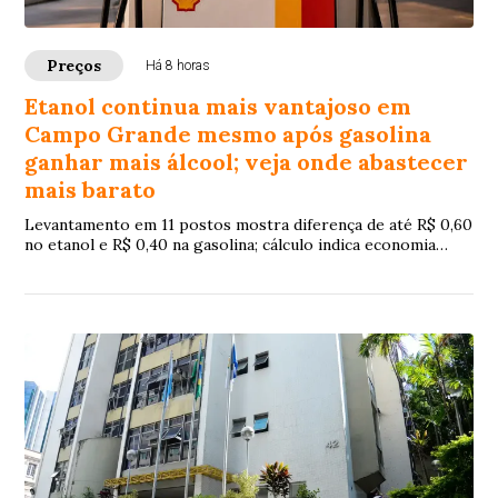
Preços
Há 8 horas
Etanol continua mais vantajoso em
Campo Grande mesmo após gasolina
ganhar mais álcool; veja onde abastecer
mais barato
Levantamento em 11 postos mostra diferença de até R$ 0,60
no etanol e R$ 0,40 na gasolina; cálculo indica economia
para motoristas de veículos flex