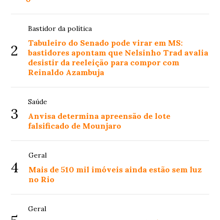
Bastidor da política
Tabuleiro do Senado pode virar em MS:
2
bastidores apontam que Nelsinho Trad avalia
desistir da reeleição para compor com
Reinaldo Azambuja
Saúde
3
Anvisa determina apreensão de lote
falsificado de Mounjaro
Geral
4
Mais de 510 mil imóveis ainda estão sem luz
no Rio
Geral