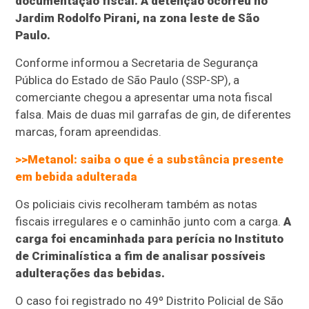
documentação fiscal. A detenção ocorreu no
Jardim Rodolfo Pirani, na zona leste de São
Paulo.
Conforme informou a Secretaria de Segurança
Pública do Estado de São Paulo (SSP-SP), a
comerciante chegou a apresentar uma nota fiscal
falsa. Mais de duas mil garrafas de gin, de diferentes
marcas, foram apreendidas.
>>Metanol: saiba o que é a substância presente
em bebida adulterada
Os policiais civis recolheram também as notas
fiscais irregulares e o caminhão junto com a carga.
A
carga foi encaminhada para perícia no Instituto
de Criminalística a fim de analisar possíveis
adulterações das bebidas.
O caso foi registrado no 49º Distrito Policial de São