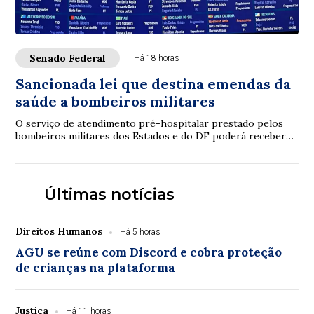
Senado Federal
Há 18 horas
Sancionada lei que destina emendas da
saúde a bombeiros militares
O serviço de atendimento pré-hospitalar prestado pelos
bombeiros militares dos Estados e do DF poderá receber
verbas de emendas parlamentares volta...
Últimas notícias
Direitos Humanos
Há 5 horas
AGU se reúne com Discord e cobra proteção
de crianças na plataforma
Justiça
Há 11 horas