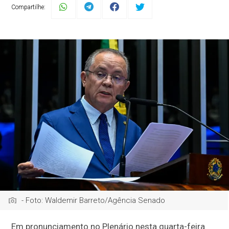
Compartilhe:
- Foto: Waldemir Barreto/Agência Senado
Em pronunciamento no Plenário nesta quarta-feira