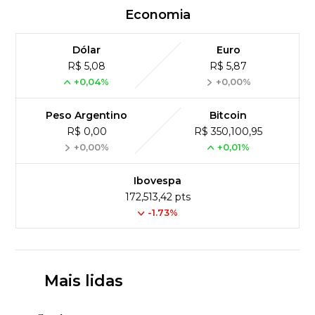
Economia
Dólar
Euro
R$ 5,08
R$ 5,87
+0,04%
+0,00%
Peso Argentino
Bitcoin
R$ 0,00
R$ 350,100,95
+0,00%
+0,01%
Ibovespa
172,513,42 pts
-1.73%
Mais lidas