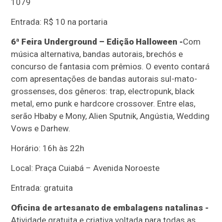
1079
Entrada: R$ 10 na portaria
6ª Feira Underground – Edição Halloween -
Com
música alternativa, bandas autorais, brechós e
concurso de fantasia com prêmios. O evento contará
com apresentações de bandas autorais sul-mato-
grossenses, dos gêneros: trap, electropunk, black
metal, emo punk e hardcore crossover. Entre elas,
serão Hbaby e Mony, Alien Sputnik, Angústia, Wedding
Vows e Darhew.
Horário: 16h às 22h
Local: Praça Cuiabá – Avenida Noroeste
Entrada: gratuita
Oficina de artesanato de embalagens natalinas -
Atividade gratuita e criativa voltada para todas as