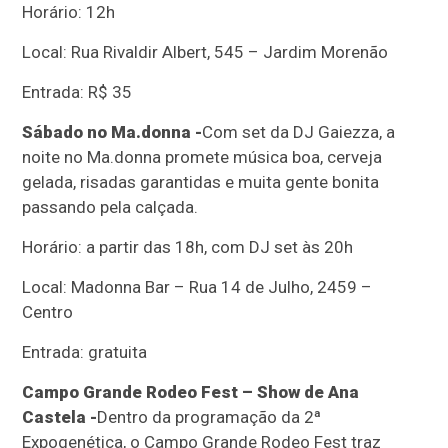
Horário: 12h
Local: Rua Rivaldir Albert, 545 – Jardim Morenão
Entrada: R$ 35
Sábado no Ma.donna -
Com set da DJ Gaiezza, a
noite no Ma.donna promete música boa, cerveja
gelada, risadas garantidas e muita gente bonita
passando pela calçada.
Horário: a partir das 18h, com DJ set às 20h
Local: Madonna Bar – Rua 14 de Julho, 2459 –
Centro
Entrada: gratuita
Campo Grande Rodeo Fest – Show de Ana
Castela -
Dentro da programação da 2ª
Expogenética, o Campo Grande Rodeo Fest traz