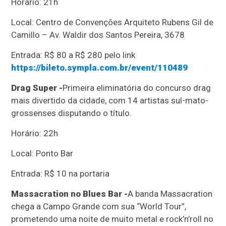
Horário: 21h
Local: Centro de Convenções Arquiteto Rubens Gil de
Camillo – Av. Waldir dos Santos Pereira, 3678
Entrada: R$ 80 a R$ 280 pelo link
https://bileto.sympla.com.br/event/110489
Drag Super -
Primeira eliminatória do concurso drag
mais divertido da cidade, com 14 artistas sul-mato-
grossenses disputando o título.
Horário: 22h
Local: Ponto Bar
Entrada: R$ 10 na portaria
Massacration no Blues Bar -
A banda Massacration
chega a Campo Grande com sua “World Tour”,
prometendo uma noite de muito metal e rock’n’roll no