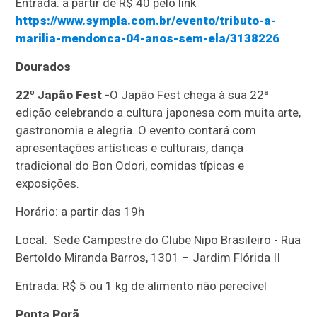
Entrada: a partir de R$ 40 pelo link
https://www.sympla.com.br/evento/tributo-a-
marilia-mendonca-04-anos-sem-ela/3138226
Dourados
22º Japão Fest -
O Japão Fest chega à sua 22ª
edição celebrando a cultura japonesa com muita arte,
gastronomia e alegria. O evento contará com
apresentações artísticas e culturais, dança
tradicional do Bon Odori, comidas típicas e
exposições.
Horário: a partir das 19h
Local: Sede Campestre do Clube Nipo Brasileiro - Rua
Bertoldo Miranda Barros, 1301 – Jardim Flórida II
Entrada: R$ 5 ou 1 kg de alimento não perecível
Ponta Porã