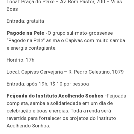
Local: Praça do Peixe – Av. Bom Pastor, 700 – Vilas
Boas
Entrada: gratuita
Pagode na Pele -
O grupo sul-mato-grossense
“Pagode na Pele” anima o Capivas com muito samba
e energia contagiante.
Horário: 17h
Local: Capivas Cervejaria – R. Pedro Celestino, 1079
Entrada: após 19h, R$ 10 por pessoa
Feijoada do Instituto Acolhendo Sonhos -
Feijoada
completa, samba e solidariedade em um dia de
celebração e boas energias. Toda a renda será
revertida para fortalecer os projetos do Instituto
Acolhendo Sonhos.