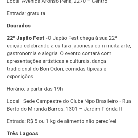
Local: Avenida Afonso Pena, 2270 – Centro
Entrada: gratuita
Dourados
22º Japão Fest -
O Japão Fest chega à sua 22ª
edição celebrando a cultura japonesa com muita arte,
gastronomia e alegria. O evento contará com
apresentações artísticas e culturais, dança
tradicional do Bon Odori, comidas típicas e
exposições.
Horário: a partir das 19h
Local: Sede Campestre do Clube Nipo Brasileiro - Rua
Bertoldo Miranda Barros, 1301 – Jardim Flórida II
Entrada: R$ 5 ou 1 kg de alimento não perecível
Três Lagoas