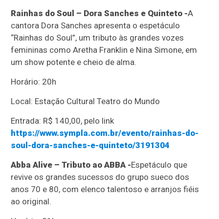
Rainhas do Soul – Dora Sanches e Quinteto -
A
cantora Dora Sanches apresenta o espetáculo
“Rainhas do Soul”, um tributo às grandes vozes
femininas como Aretha Franklin e Nina Simone, em
um show potente e cheio de alma.
Horário: 20h
Local: Estação Cultural Teatro do Mundo
Entrada: R$ 140,00, pelo link
https://www.sympla.com.br/evento/rainhas-do-
soul-dora-sanches-e-quinteto/3191304
Abba Alive – Tributo ao ABBA -
Espetáculo que
revive os grandes sucessos do grupo sueco dos
anos 70 e 80, com elenco talentoso e arranjos fiéis
ao original.