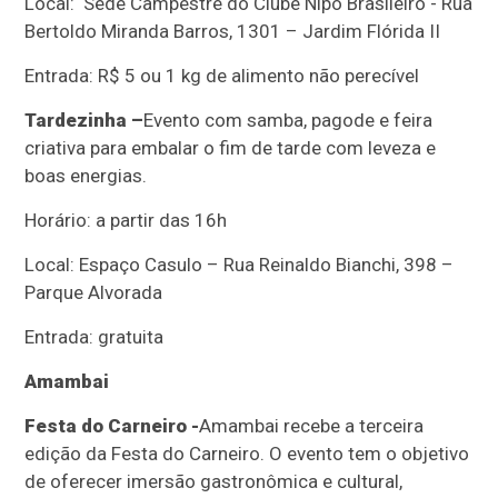
Local: Sede Campestre do Clube Nipo Brasileiro - Rua
Bertoldo Miranda Barros, 1301 – Jardim Flórida II
Entrada: R$ 5 ou 1 kg de alimento não perecível
Tardezinha –
Evento com samba, pagode e feira
criativa para embalar o fim de tarde com leveza e
boas energias.
Horário: a partir das 16h
Local: Espaço Casulo – Rua Reinaldo Bianchi, 398 –
Parque Alvorada
Entrada: gratuita
Amambai
Festa do Carneiro -
Amambai recebe a terceira
edição da Festa do Carneiro. O evento tem o objetivo
de oferecer imersão gastronômica e cultural,