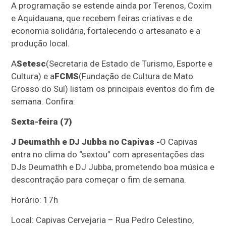
A programação se estende ainda por Terenos, Coxim
e Aquidauana, que recebem feiras criativas e de
economia solidária, fortalecendo o artesanato e a
produção local.
A
Setesc
(Secretaria de Estado de Turismo, Esporte e
Cultura) e a
FCMS
(Fundação de Cultura de Mato
Grosso do Sul) listam os principais eventos do fim de
semana. Confira:
Sexta-feira (7)
J Deumathh e DJ Jubba no Capivas -
O Capivas
entra no clima do “sextou” com apresentações das
DJs Deumathh e DJ Jubba, prometendo boa música e
descontração para começar o fim de semana.
Horário: 17h
Local: Capivas Cervejaria – Rua Pedro Celestino,