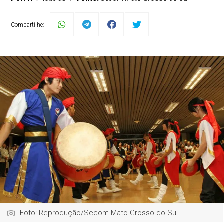
Compartilhe:
Foto: Reprodução/Secom Mato Grosso do Sul