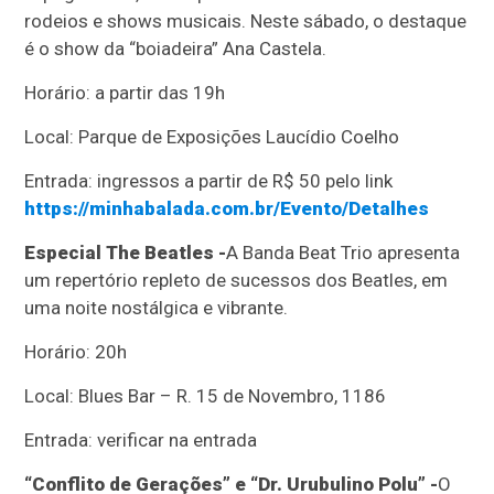
rodeios e shows musicais. Neste sábado, o destaque
é o show da “boiadeira” Ana Castela.
Horário: a partir das 19h
Local: Parque de Exposições Laucídio Coelho
Entrada: ingressos a partir de R$ 50 pelo link
https://minhabalada.com.br/Evento/Detalhes
Especial The Beatles -
A Banda Beat Trio apresenta
um repertório repleto de sucessos dos Beatles, em
uma noite nostálgica e vibrante.
Horário: 20h
Local: Blues Bar – R. 15 de Novembro, 1186
Entrada: verificar na entrada
“Conflito de Gerações” e “Dr. Urubulino Polu” -
O