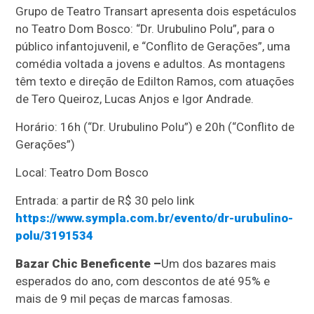
Grupo de Teatro Transart apresenta dois espetáculos
no Teatro Dom Bosco: “Dr. Urubulino Polu”, para o
público infantojuvenil, e “Conflito de Gerações”, uma
comédia voltada a jovens e adultos. As montagens
têm texto e direção de Edilton Ramos, com atuações
de Tero Queiroz, Lucas Anjos e Igor Andrade.
Horário: 16h (“Dr. Urubulino Polu”) e 20h (“Conflito de
Gerações”)
Local: Teatro Dom Bosco
Entrada: a partir de R$ 30 pelo link
https://www.sympla.com.br/evento/dr-urubulino-
polu/3191534
Bazar Chic Beneficente –
Um dos bazares mais
esperados do ano, com descontos de até 95% e
mais de 9 mil peças de marcas famosas.