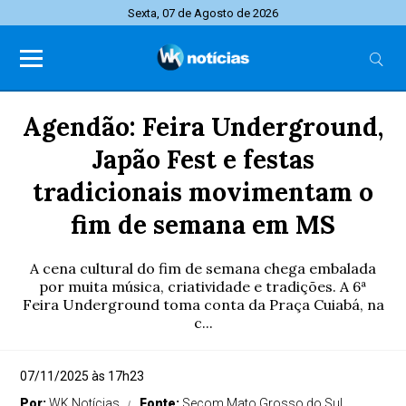
Sexta, 07 de Agosto de 2026
Agendão: Feira Underground,
Japão Fest e festas
tradicionais movimentam o
fim de semana em MS
A cena cultural do fim de semana chega embalada
por muita música, criatividade e tradições. A 6ª
Feira Underground toma conta da Praça Cuiabá, na
c...
07/11/2025 às 17h23
Por:
WK Notícias
Fonte:
Secom Mato Grosso do Sul