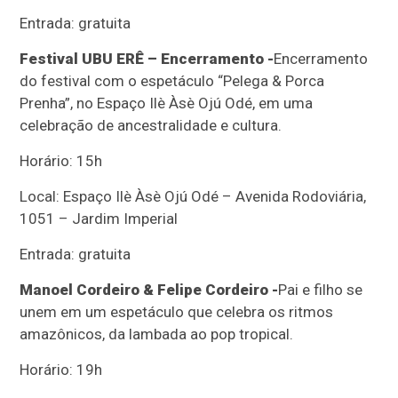
Entrada: gratuita
Festival UBU ERÊ – Encerramento -
Encerramento
do festival com o espetáculo “Pelega & Porca
Prenha”, no Espaço Ilè Àsè Ojú Odé, em uma
celebração de ancestralidade e cultura.
Horário: 15h
Local: Espaço Ilè Àsè Ojú Odé – Avenida Rodoviária,
1051 – Jardim Imperial
Entrada: gratuita
Manoel Cordeiro & Felipe Cordeiro -
Pai e filho se
unem em um espetáculo que celebra os ritmos
amazônicos, da lambada ao pop tropical.
Horário: 19h