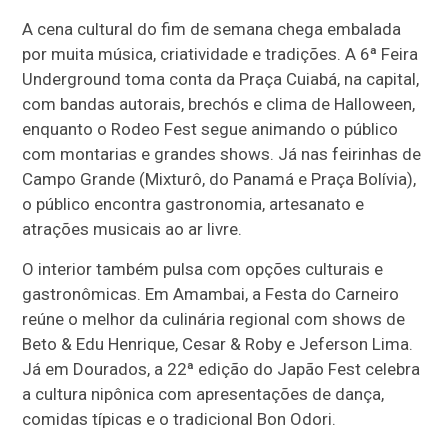
A cena cultural do fim de semana chega embalada
por muita música, criatividade e tradições. A 6ª Feira
Underground toma conta da Praça Cuiabá, na capital,
com bandas autorais, brechós e clima de Halloween,
enquanto o Rodeo Fest segue animando o público
com montarias e grandes shows. Já nas feirinhas de
Campo Grande (Mixturô, do Panamá e Praça Bolívia),
o público encontra gastronomia, artesanato e
atrações musicais ao ar livre.
O interior também pulsa com opções culturais e
gastronômicas. Em Amambai, a Festa do Carneiro
reúne o melhor da culinária regional com shows de
Beto & Edu Henrique, Cesar & Roby e Jeferson Lima.
Já em Dourados, a 22ª edição do Japão Fest celebra
a cultura nipônica com apresentações de dança,
comidas típicas e o tradicional Bon Odori.