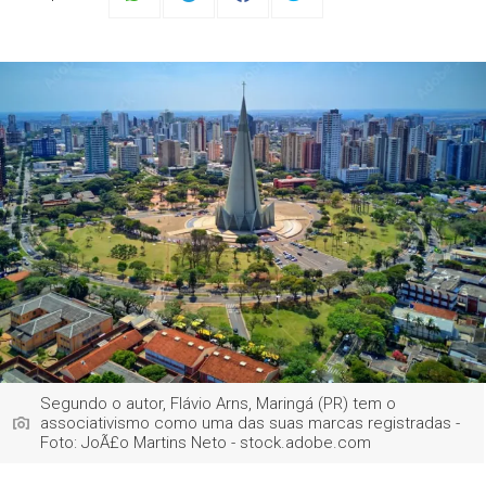
Segundo o autor, Flávio Arns, Maringá (PR) tem o
associativismo como uma das suas marcas registradas -
Foto: JoÃ£o Martins Neto - stock.adobe.com