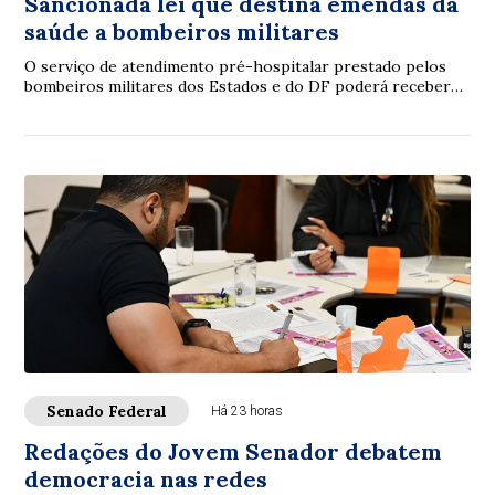
Sancionada lei que destina emendas da
saúde a bombeiros militares
O serviço de atendimento pré-hospitalar prestado pelos
bombeiros militares dos Estados e do DF poderá receber
verbas de emendas parlamentares volta...
Senado Federal
Há 23 horas
Redações do Jovem Senador debatem
democracia nas redes