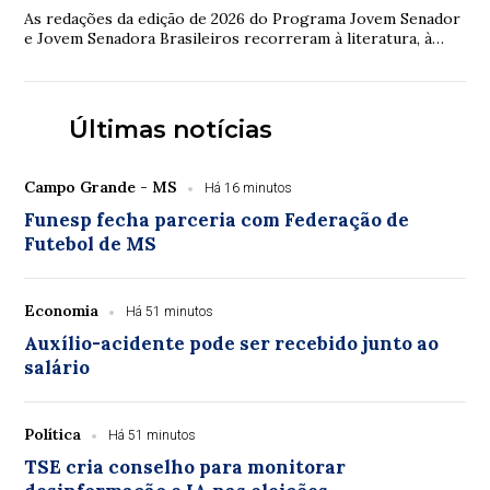
As redações da edição de 2026 do Programa Jovem Senador
e Jovem Senadora Brasileiros recorreram à literatura, à
filosofia, à legislação e à ciência...
Últimas notícias
Campo Grande - MS
Há 16 minutos
Funesp fecha parceria com Federação de
Futebol de MS
Economia
Há 51 minutos
Auxílio-acidente pode ser recebido junto ao
salário
Política
Há 51 minutos
TSE cria conselho para monitorar