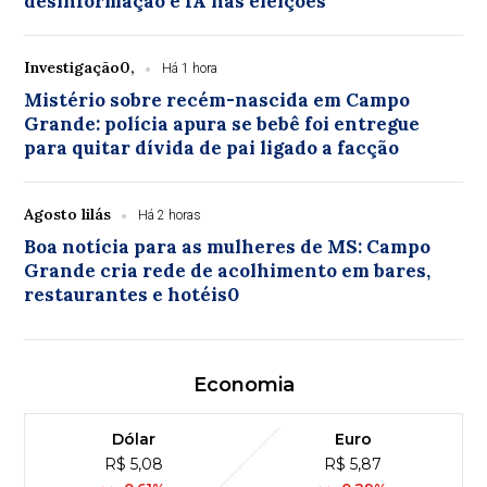
desinformação e IA nas eleições
Investigação0,
Há 1 hora
Mistério sobre recém-nascida em Campo
Grande: polícia apura se bebê foi entregue
para quitar dívida de pai ligado a facção
Agosto lilás
Há 2 horas
Boa notícia para as mulheres de MS: Campo
Grande cria rede de acolhimento em bares,
restaurantes e hotéis0
Economia
Dólar
Euro
R$ 5,08
R$ 5,87