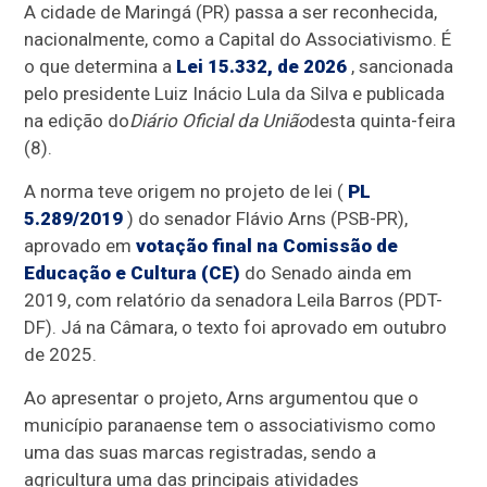
A cidade de Maringá (PR) passa a ser reconhecida,
nacionalmente, como a Capital do Associativismo. É
o que determina a
Lei 15.332, de 2026
, sancionada
pelo presidente Luiz Inácio Lula da Silva e publicada
na edição do
Diário Oficial da União
desta quinta-feira
(8).
A norma teve origem no projeto de lei (
PL
5.289/2019
) do senador Flávio Arns (PSB-PR),
aprovado em
votação final na Comissão de
Educação e Cultura (CE)
do Senado ainda em
2019, com relatório da senadora Leila Barros (PDT-
DF). Já na Câmara, o texto foi aprovado em outubro
de 2025.
Ao apresentar o projeto, Arns argumentou que o
município paranaense tem o associativismo como
uma das suas marcas registradas, sendo a
agricultura uma das principais atividades