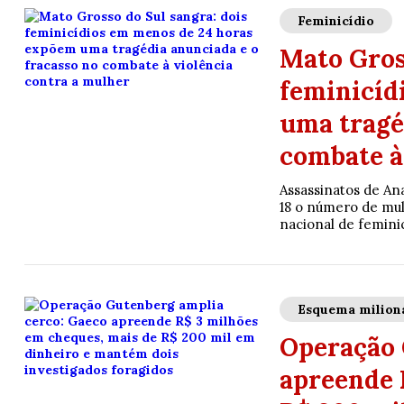
Feminicídio
Mato Gros
feminicíd
uma tragé
combate à
Assassinatos de An
18 o número de mul
nacional de feminic
Esquema milion
Operação 
apreende 