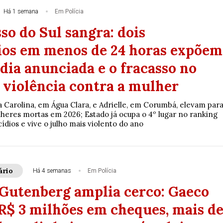
Há 1 semana
Em Polícia
so do Sul sangra: dois
ios em menos de 24 horas expõem
dia anunciada e o fracasso no
 violência contra a mulher
a Carolina, em Água Clara, e Adrielle, em Corumbá, elevam par
heres mortas em 2026; Estado já ocupa o 4º lugar no ranking
ídios e vive o julho mais violento do ano
ário
Há 4 semanas
Em Polícia
Gutenberg amplia cerco: Gaeco
R$ 3 milhões em cheques, mais d