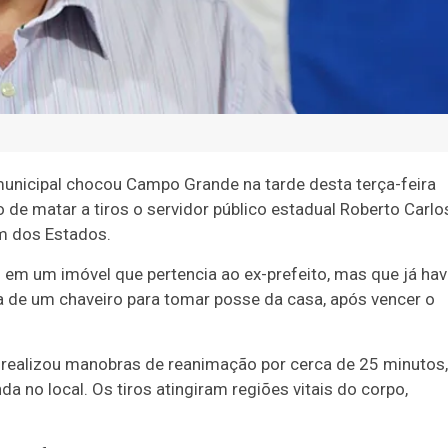
municipal chocou
Campo Grande
na tarde desta terça-feira
o de matar a tiros o servidor público estadual
Roberto Carlo
im dos Estados.
 em um imóvel que pertencia ao ex-prefeito, mas que já hav
da de um chaveiro para tomar posse da casa, após vencer o
 realizou manobras de reanimação por cerca de 25 minutos,
a no local. Os tiros atingiram regiões vitais do corpo,