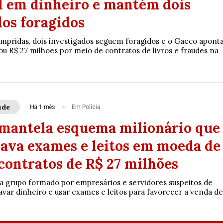
l em dinheiro e mantém dois
dos foragidos
umpridas, dois investigados seguem foragidos e o Gaeco apont
u R$ 27 milhões por meio de contratos de livros e fraudes na
úde
Há 1 mês
Em Polícia
mantela esquema milionário que
ava exames e leitos em moeda de
contratos de R$ 27 milhões
a grupo formado por empresários e servidores suspeitos de
 lavar dinheiro e usar exames e leitos para favorecer a venda de