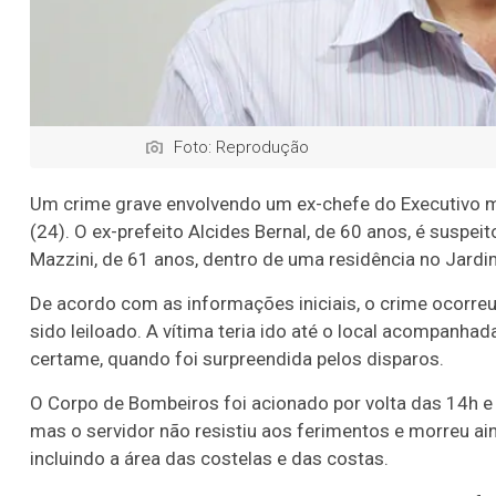
Foto: Reprodução
Um crime grave envolvendo um ex-chefe do Executivo 
(24). O ex-prefeito
Alcides Bernal
, de 60 anos, é suspeit
Mazzini
, de 61 anos, dentro de uma residência no Jard
De acordo com as informações iniciais, o crime ocorreu
sido leiloado. A vítima teria ido até o local acompanha
certame, quando foi surpreendida pelos disparos.
O Corpo de Bombeiros foi acionado por volta das 14h e
mas o servidor não resistiu aos ferimentos e morreu aind
incluindo a área das costelas e das costas.