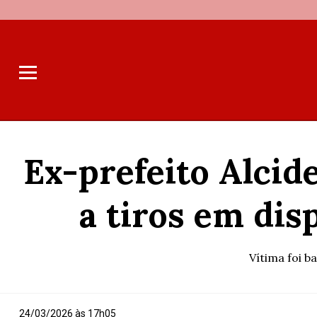
Ex-prefeito Alcid
a tiros em di
Vítima foi b
24/03/2026 às 17h05