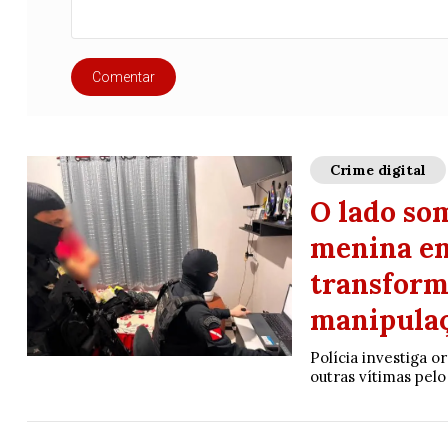
Comentar
Crime digital
O lado so
menina em
transform
manipula
Polícia investiga o
outras vítimas pelo