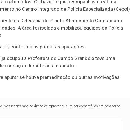
ram efetuados. O chaveiro que acompanhava a vítima
mento no Centro Integrado de Polícia Especializada (Cepol)
ente na Delegacia de Pronto Atendimento Comunitário
dades. A área foi isolada e mobilizou equipes da Polícia
a.
oado, conforme as primeiras apurações.
l já ocupou a Prefeitura de Campo Grande e teve uma
 de cassação durante seu mandato.
deve apurar se houve premeditação ou outras motivações
lo. Nos reservamos ao direito de reprovar ou eliminar comentários em desacordo