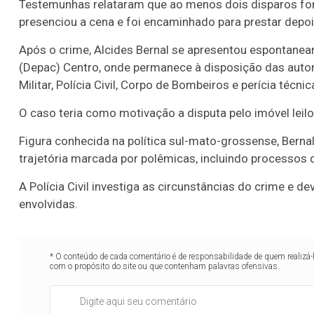
Testemunhas relataram que ao menos dois disparos fo
presenciou a cena e foi encaminhado para prestar depoi
Após o crime,
Alcides Bernal
se apresentou espontaneam
(Depac) Centro, onde permanece à disposição das autori
Militar, Polícia Civil, Corpo de Bombeiros e perícia técnic
O caso teria como motivação a disputa pelo imóvel leil
Figura conhecida na política sul-mato-grossense, Berna
trajetória marcada por polêmicas, incluindo processos
A Polícia Civil investiga as circunstâncias do crime e 
envolvidas.
* O conteúdo de cada comentário é de responsabilidade de quem realizá-
com o propósito do site ou que contenham palavras ofensivas.