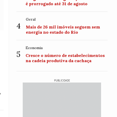
é prorrogado até 31 de agosto
Geral
4
Mais de 26 mil imóveis seguem sem
energia no estado do Rio
Economia
5
Cresce o número de estabelecimentos
na cadeia produtiva da cachaça
PUBLICIDADE
o