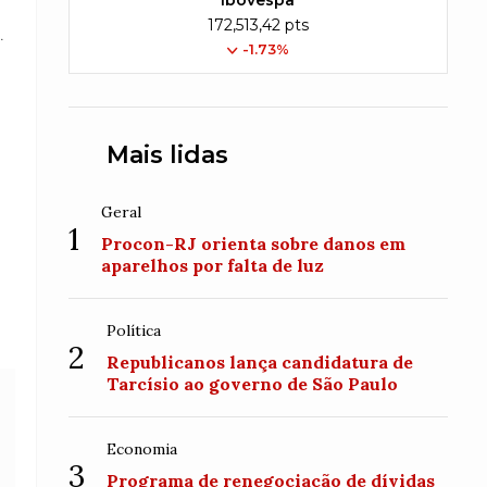
Ibovespa
172,513,42 pts
.
-1.73%
Mais lidas
Geral
1
Procon-RJ orienta sobre danos em
aparelhos por falta de luz
Política
2
Republicanos lança candidatura de
Tarcísio ao governo de São Paulo
Economia
3
Programa de renegociação de dívidas