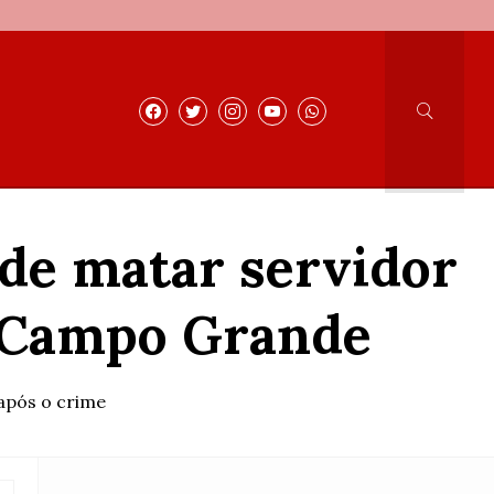
 de matar servidor
m Campo Grande
 após o crime