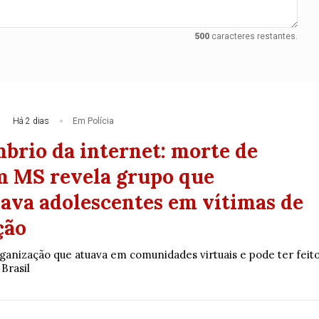
500
caracteres restantes.
Há 2 dias
Em Polícia
mbrio da internet: morte de
 MS revela grupo que
ava adolescentes em vítimas de
ção
rganização que atuava em comunidades virtuais e pode ter feit
 Brasil