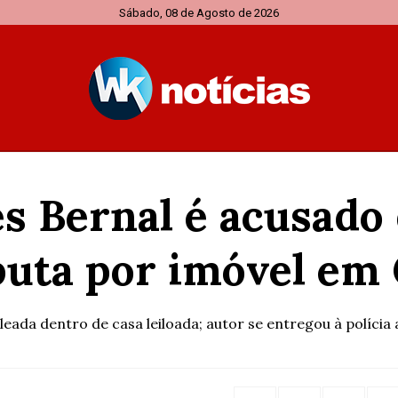
Sábado, 08 de Agosto de 2026
es Bernal é acusado
sputa por imóvel e
aleada dentro de casa leiloada; autor se entregou à polícia