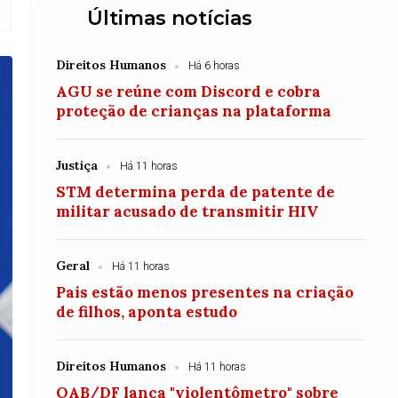
Últimas notícias
Direitos Humanos
Há 6 horas
AGU se reúne com Discord e cobra
proteção de crianças na plataforma
Justiça
Há 11 horas
STM determina perda de patente de
militar acusado de transmitir HIV
Geral
Há 11 horas
Pais estão menos presentes na criação
de filhos, aponta estudo
Direitos Humanos
Há 11 horas
OAB/DF lança "violentômetro" sobre