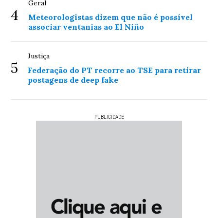
Geral
4
Meteorologistas dizem que não é possível
associar ventanias ao El Niño
Justiça
5
Federação do PT recorre ao TSE para retirar
postagens de deep fake
PUBLICIDADE