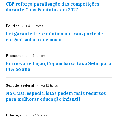
CBF reforça paralisação das competições
durante Copa Feminina em 2027
Política
Há 12 horas
Lei garante frete mínimo no transporte de
cargas; saiba o que muda
Economia
Há 12 horas
Em nova redução, Copom baixa taxa Selic para
14% ao ano
Senado Federal
Há 12 horas
Na CMO, especialistas pedem mais recursos
para melhorar educação infantil
Educação
Há 13 horas