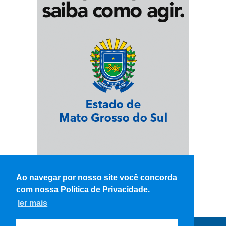
Ao navegar por nosso site você concorda
com nossa Política de Privacidade.
ler mais