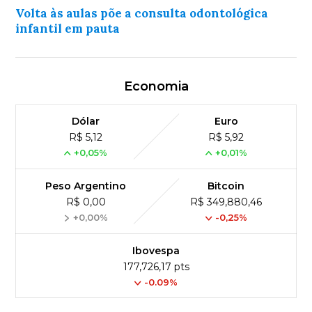
Volta às aulas põe a consulta odontológica
infantil em pauta
Economia
Dólar
Euro
R$ 5,12
R$ 5,92
+0,05%
+0,01%
Peso Argentino
Bitcoin
R$ 0,00
R$ 349,880,46
+0,00%
-0,25%
Ibovespa
177,726,17 pts
-0.09%