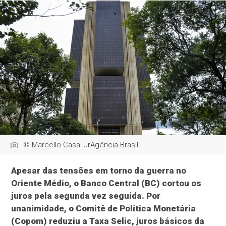
© Marcello Casal JrAgência Brasil
Apesar das tensões em torno da guerra no
Oriente Médio, o Banco Central (BC) cortou os
juros pela segunda vez seguida. Por
unanimidade, o Comitê de Política Monetária
(Copom) reduziu a Taxa Selic, juros básicos da