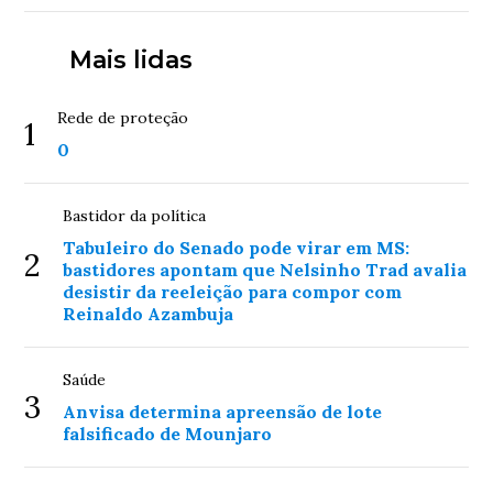
Mais lidas
Rede de proteção
1
0
Bastidor da política
Tabuleiro do Senado pode virar em MS:
2
bastidores apontam que Nelsinho Trad avalia
desistir da reeleição para compor com
Reinaldo Azambuja
Saúde
3
Anvisa determina apreensão de lote
falsificado de Mounjaro