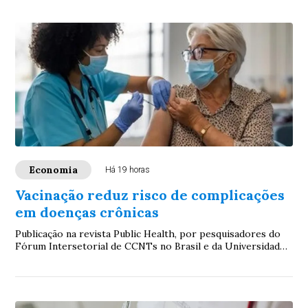
Economia
Há 19 horas
Vacinação reduz risco de complicações
em doenças crônicas
Publicação na revista Public Health, por pesquisadores do
Fórum Intersetorial de CCNTs no Brasil e da Universidade
Federal de Minas Gerais, aponta ...