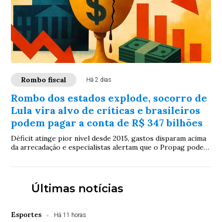
Rombo fiscal
Há 2 dias
Rombo dos estados explode, socorro de
Lula vira alvo de críticas e brasileiros
podem pagar a conta de R$ 347 bilhões
Déficit atinge pior nível desde 2015, gastos disparam acima
da arrecadação e especialistas alertam que o Propag pode
aliviar governadores hoje, mas empurrar o problema para o
contribuinte amanhã
Últimas notícias
Esportes
Há 11 horas