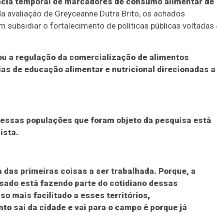
ência temporal de marcadores de consumo alimentar de
a avaliação de Greyceanne Dutra Brito, os achados
m subsidiar o fortalecimento de políticas públicas voltadas 
cou a regulação da comercialização de alimentos
as de educação alimentar e nutricional direcionadas a
 essas populações que foram objeto da pesquisa está
ista.
a das primeiras coisas a ser trabalhada. Porque, a
sado está fazendo parte do cotidiano dessas
o mais facilitado a esses territórios,
nto sai da cidade e vai para o campo é porque já