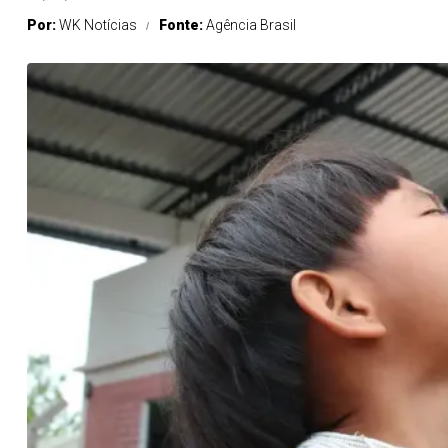
Por:
WK Notícias
Fonte:
Agência Brasil