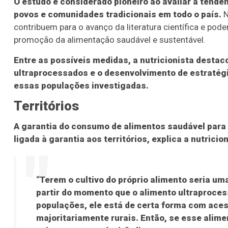
O estudo é considerado pioneiro ao avaliar a tend
povos e comunidades tradicionais em todo o país.
N
contribuem para o avanço da literatura científica e pode
promoção da alimentação saudável e sustentável.
Entre as possíveis medidas, a nutricionista desta
ultraprocessados e o desenvolvimento de estratégi
essas populações investigadas.
Territórios
A garantia do consumo de alimentos saudável para
ligada à garantia aos territórios, explica a nutricion
“Terem o cultivo do próprio alimento seria um
partir do momento que o alimento ultraproces
populações, ele está de certa forma com acess
majoritariamente rurais. Então, se esse alime