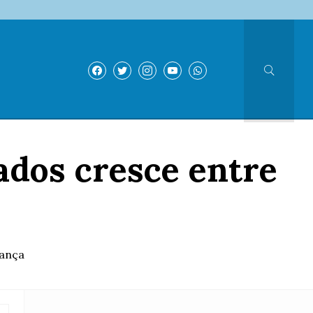
dos cresce entre
dança