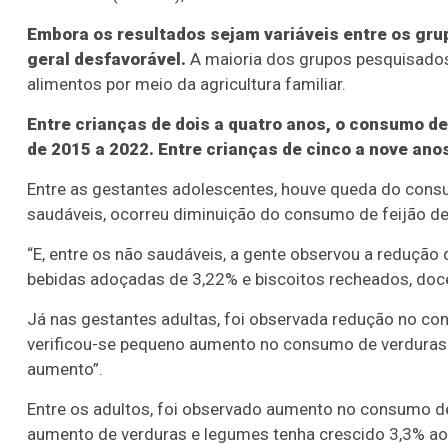
Embora os resultados sejam variáveis entre os gru
geral desfavorável.
A maioria dos grupos pesquisados e
alimentos por meio da agricultura familiar.
Entre crianças de dois a quatro anos, o consumo 
de 2015 a 2022. Entre crianças de cinco a nove ano
Entre as gestantes adolescentes, houve queda do cons
saudáveis, ocorreu diminuição do consumo de feijão de
“E, entre os não saudáveis, a gente observou a reduçã
bebidas adoçadas de 3,22% e biscoitos recheados, doce
Já nas gestantes adultas, foi observada redução no co
verificou-se pequeno aumento no consumo de verduras 
aumento”.
Entre os adultos, foi observado aumento no consumo 
aumento de verduras e legumes tenha crescido 3,3% ao