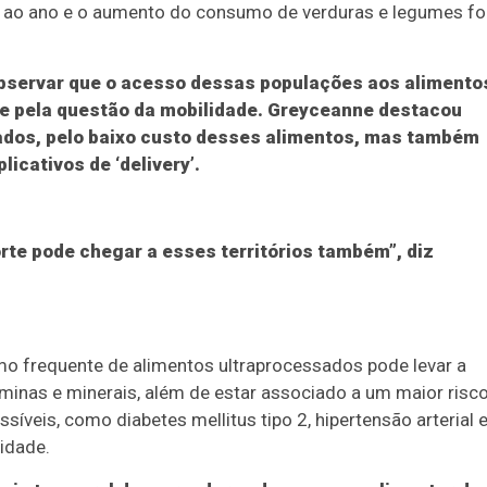
 ao ano e o aumento do consumo de verduras e legumes fo
bservar que o acesso dessas populações aos alimento
te pela questão da mobilidade. Greyceanne destacou
lados, pelo baixo custo desses alimentos, mas também
plicativos de ‘delivery’.
orte pode chegar a esses territórios também”, diz
mo frequente de alimentos ultraprocessados pode levar a
itaminas e minerais, além de estar associado a um maior risc
veis, como diabetes mellitus tipo 2, hipertensão arterial 
idade.