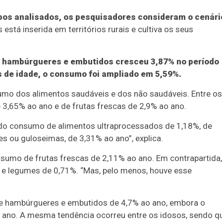
pos analisados, os pesquisadores consideram o cenári
stá inserida em territórios rurais e cultiva os seus
de hambúrgueres e embutidos cresceu 3,87% no período
s de idade, o consumo foi ampliado em 5,59%.
umo dos alimentos saudáveis e dos não saudáveis. Entre os
 3,65% ao ano e de frutas frescas de 2,9% ao ano.
o do consumo de alimentos ultraprocessados de 1,18%, de
s ou guloseimas, de 3,31% ao ano”, explica.
nsumo de frutas frescas de 2,11% ao ano. Em contrapartida,
e legumes de 0,71%. “Mas, pelo menos, houve esse
de hambúrgueres e embutidos de 4,7% ao ano, embora o
 ano. A mesma tendência ocorreu entre os idosos, sendo q