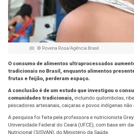
© Rovena Rosa/Agência Brasil
O consumo de alimentos ultraprocessados aumento
tradicionais no Brasil, enquanto alimentos presen
frutas e feijão, perderam espaço.
A conclusão é de um estudo que investigou o cons
comunidades tradicionais,
incluindo quilombolas, ribe
pescadores artesanais, caiçaras e povos indígenas não
A pesquisa foi feita pela professora e nutricionista Gr
Universidade Federal do Ceará (UFCE), com base em da
Nutricional (SISVAN), do Ministério da Saúde.