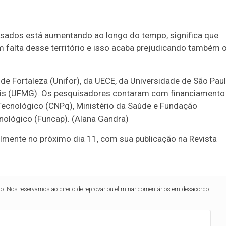
sados está aumentando ao longo do tempo, significa que
falta desse território e isso acaba prejudicando também 
e Fortaleza (Unifor), da UECE, da Universidade de São Pau
rais (UFMG). Os pesquisadores contaram com financiamento
Tecnológico (CNPq), Ministério da Saúde e Fundação
nológico (Funcap). (Alana Gandra)
almente no próximo dia 11, com sua publicação na Revista
lo. Nos reservamos ao direito de reprovar ou eliminar comentários em desacordo