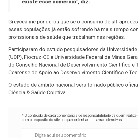
existe esse comércio”, diz.
Greyceanne ponderou que se o consumo de ultraproces
essas populações já estão sofrendo há mais tempo com 
profissionais de saúde que trabalham nas regiões.
Participaram do estudo pesquisadores da Universidade d
(UDP), Fiocruz-CE e Universidade Federal de Minas Ge
do Conselho Nacional de Desenvolvimento Científico e 
Cearense de Apoio ao Desenvolvimento Científico e Tec
O estudo de âmbito nacional será tornado público ofici
Ciência & Saúde Coletiva.
* O conteúdo de cada comentário é de responsabilidade de quem realizá-
com o propósito do site ou que contenham palavras ofensivas.