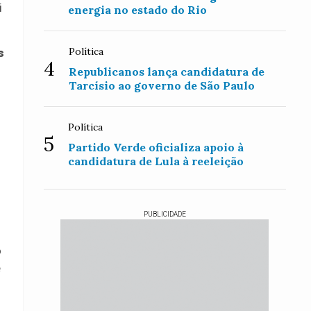
i
energia no estado do Rio
Política
s
4
Republicanos lança candidatura de
Tarcísio ao governo de São Paulo
Política
5
Partido Verde oficializa apoio à
candidatura de Lula à reeleição
PUBLICIDADE
o
e