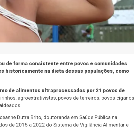
u de forma consistente entre povos e comunidades
tes historicamente na dieta dessas populações, como
umo de alimentos ultraprocessados por 21 povos de
irinhos, agroextrativistas, povos de terreiros, povos ciganos
 aldeados.
eyceanne Dutra Brito, doutoranda em Saúde Pública na
dos de 2015 a 2022 do Sistema de Vigilância Alimentar e