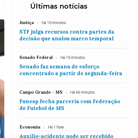
Últimas notícias
Justiça
Há 10 minutos
STF julga recursos contra partes da
decisão que anulou marco temporal
Senado Federal
Há 10 minutos
Senado faz semana de esforço
concentrado a partir de segunda-feira
Campo Grande - MS
Há 46 minutos
Funesp fecha parceria com Federação
de Futebol de MS
Economia
Há 1 hora
Auxílio-acidente pode ser recebido