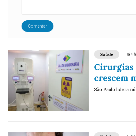
Comentar
Saúde
Há 4 h
Cirurgias
crescem m
São Paulo lidera n