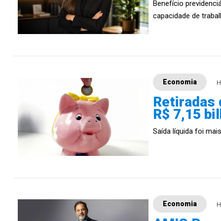
Benefício previdenci
capacidade de trabalh
Economia
H
Retiradas
R$ 7,15 bi
Saída líquida foi mai
Economia
H