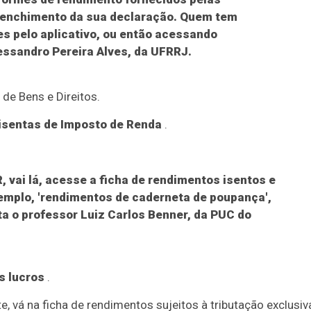
reenchimento da sua declaração. Quem tem
es pelo aplicativo, ou então acessando
essandro Pereira Alves, da UFRRJ.
de Bens e Direitos.
 isentas de Imposto de Renda
.
, vai lá, acesse a ficha de rendimentos isentos e
exemplo, 'rendimentos de caderneta de poupança',
nta o professor Luiz Carlos Benner, da PUC do
s lucros
.
, vá na ficha de rendimentos sujeitos à tributação exclusiv