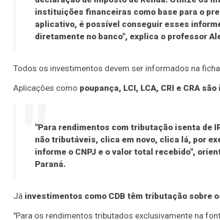
instituições financeiras como base para o p
aplicativo, é possível conseguir esses inform
diretamente no banco", explica o professor Al
Todos os investimentos devem ser informados na ficha 
Aplicações como
poupança, LCI, LCA, CRI e CRA são
"Para rendimentos com tributação isenta de IR
não tributáveis, clica em novo, clica lá, por 
informe o CNPJ e o valor total recebido", orie
Paraná.
Já
investimentos como CDB têm tributação sobre o
"Para os rendimentos tributados exclusivamente na fonte