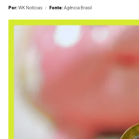
Por:
WK Notícias
Fonte:
Agência Brasil