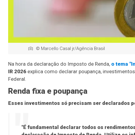
© Marcello Casal jr/Agência Brasil
Na hora da declaração do Imposto de Renda,
o tema "I
IR 2026
explica como declarar poupança, investimentos 
Federal.
Renda fixa e poupança
Esses investimentos só precisam ser declarados po
"É fundamental declarar todos os rendimentos
declaração de Imposto de Renda. Utilize os i