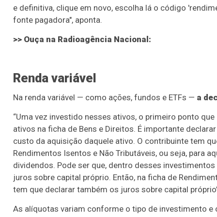
e definitiva, clique em novo, escolha lá o código 'rendi
fonte pagadora", aponta.
>> Ouça na Radioagência Nacional:
Renda variável
Na renda variável — como ações, fundos e ETFs —
a de
“Uma vez investido nesses ativos, o primeiro ponto que 
ativos na ficha de Bens e Direitos. É importante declara
custo da aquisição daquele ativo. O contribuinte tem qu
Rendimentos Isentos e Não Tributáveis, ou seja, para a
dividendos. Pode ser que, dentro desses investimento
juros sobre capital próprio. Então, na ficha de Rendiment
tem que declarar também os juros sobre capital próprio
As alíquotas variam conforme o tipo de investimento e