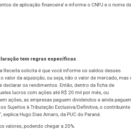
mentos de aplicação financeira' e informe o CNPJ e o nome d
claração tem regras específicas
.
a Receita solicita é que você informe os saldos desses
r o valor da aquisição, ou seja, não o valor de mercado, mas 
e declarar os rendimentos. Então, dentro da ficha de
queles lucros com ações até R$ 20 mil por mês, ou
s em ações, as empresas paguem dividendos e ainda pague
os Sujeitos à Tributação Exclusiva/Definitiva, o contribuinte
”, explica Hugo Dias Amaro, da PUC do Paraná.
 os valores, podendo chegar a 20%.