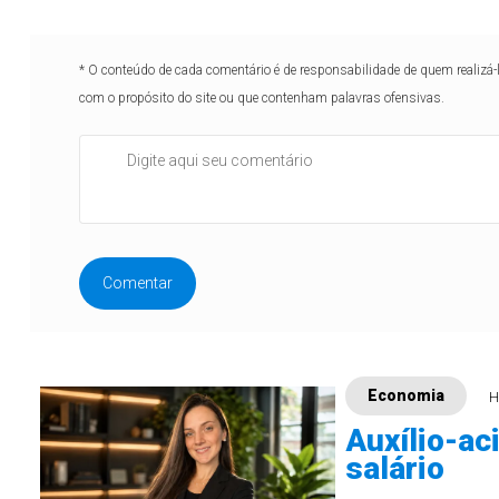
* O conteúdo de cada comentário é de responsabilidade de quem realizá-
com o propósito do site ou que contenham palavras ofensivas.
Comentar
Economia
H
Auxílio-ac
salário