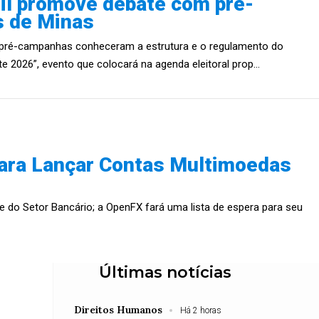
il promove debate com pré-
s de Minas
pré-campanhas conheceram a estrutura e o regulamento do
 2026”, evento que colocará na agenda eleitoral prop...
para Lançar Contas Multimoedas
e do Setor Bancário; a OpenFX fará uma lista de espera para seu
Últimas notícias
Direitos Humanos
Há 2 horas