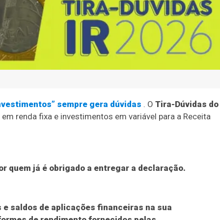
nvestimentos” sempre gera dúvidas
. O
Tira-Dúvidas do
em renda fixa e investimentos em variável para a Receita
r quem já é obrigado a entregar a declaração.
 e saldos de aplicações financeiras na sua
nformes de rendimento fornecidos pelas