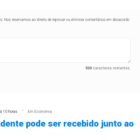
lo. Nos reservamos ao direito de reprovar ou eliminar comentários em desacordo
500
caracteres restantes.
á 10 horas
Em Economia
idente pode ser recebido junto ao