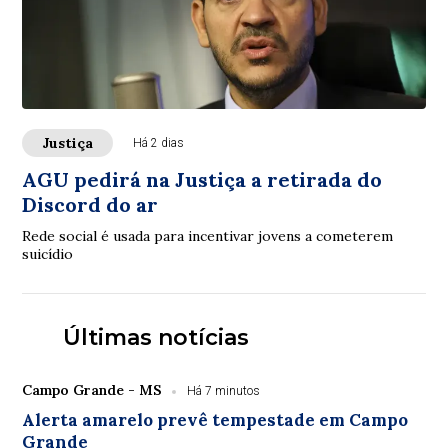
Justiça
Há 2 dias
AGU pedirá na Justiça a retirada do
Discord do ar
Rede social é usada para incentivar jovens a cometerem
suicídio
Últimas notícias
Campo Grande - MS
Há 7 minutos
Alerta amarelo prevê tempestade em Campo
Grande