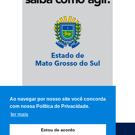
Ao navegar por nosso site você concorda
com nossa Política de Privacidade.
ler mais
Estou de acordo