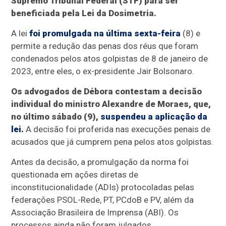
Supremo Tribunal Federal (STF) para ser
beneficiada pela Lei da Dosimetria.
A lei
foi promulgada na última sexta-feira
(8) e
permite a redução das penas dos réus que foram
condenados pelos atos golpistas de 8 de janeiro de
2023, entre eles, o ex-presidente Jair Bolsonaro.
Os advogados de Débora contestam a decisão
individual do ministro Alexandre de Moraes, que,
no último sábado (9),
suspendeu a aplicação da
lei.
A decisão foi proferida nas execuções penais de
acusados que já cumprem pena pelos atos golpistas.
Antes da decisão, a promulgação da norma foi
questionada em ações diretas de
inconstitucionalidade (ADIs) protocoladas pelas
federações PSOL-Rede, PT, PCdoB e PV, além da
Associação Brasileira de Imprensa (ABI). Os
processos ainda não foram julgados.