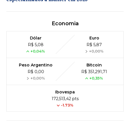
Economia
Dólar
Euro
R$ 5,08
R$ 5,87
+0,04%
+0,00%
Peso Argentino
Bitcoin
R$ 0,00
R$ 351,291,71
+0,00%
+0,35%
Ibovespa
172,513,42 pts
-1.73%