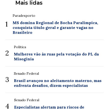
Mais lidas
Paradesporto
1
MS domina Regional de Bocha Paralímpica,
conquista título geral e garante vagas no
Brasileiro
Política
2
Mulheres vão às ruas pela votação do PL da
Misoginia
Senado Federal
3
Brasil avançou no aleitamento materno, mas
enfrenta desafios, dizem especialistas
Senado Federal
4
Especialistas alertam para riscos de