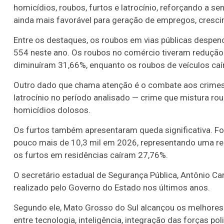
homicídios, roubos, furtos e latrocínio, reforçando a 
ainda mais favorável para geração de empregos, cresc
Entre os destaques, os roubos em vias públicas despe
554 neste ano. Os roubos no comércio tiveram redução
diminuíram 31,66%, enquanto os roubos de veículos ca
Outro dado que chama atenção é o combate aos crimes 
latrocínio no período analisado — crime que mistura ro
homicídios dolosos.
Os furtos também apresentaram queda significativa. F
pouco mais de 10,3 mil em 2026, representando uma re
os furtos em residências caíram 27,76%.
O secretário estadual de Segurança Pública,
Antônio Car
realizado pelo Governo do Estado nos últimos anos.
Segundo ele, Mato Grosso do Sul alcançou os melhore
entre tecnologia, inteligência, integração das forças pol