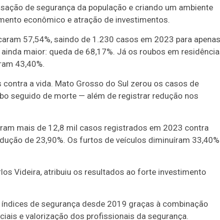
sensação de segurança da população e criando um ambiente
imento econômico e atração de investimentos.
ncaram 57,54%, saindo de 1.230 casos em 2023 para apena
 ainda maior: queda de 68,17%. Já os roubos em residênci
íram 43,40%.
contra a vida. Mato Grosso do Sul zerou os casos de
ubo seguido de morte — além de registrar redução nos
oram mais de 12,8 mil casos registrados em 2023 contra
dução de 23,90%. Os furtos de veículos diminuíram 33,40%
los Videira
, atribuiu os resultados ao forte investimento
s índices de segurança desde 2019 graças à combinação
iciais e valorização dos profissionais da segurança.