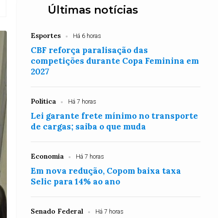
Últimas notícias
Esportes
Há 6 horas
CBF reforça paralisação das
competições durante Copa Feminina em
2027
Política
Há 7 horas
Lei garante frete mínimo no transporte
de cargas; saiba o que muda
Economia
Há 7 horas
Em nova redução, Copom baixa taxa
Selic para 14% ao ano
Senado Federal
Há 7 horas