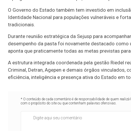
O Governo do Estado também tem investido em inclusão
Identidade Nacional para populações vulneráveis e fort
tradicionais.
Durante reunião estratégica da Sejusp para acompanh
desempenho da pasta foi novamente destacado como um
aponta que praticamente todas as metas previstas para
A estrutura integrada coordenada pela gestão Riedel reúne
Criminal, Detran, Agepen e demais órgãos vinculados,
eficiência, inteligência e presença ativa do Estado em 
* O conteúdo de cada comentário é de responsabilidade de quem realizá-
com o propósito do site ou que contenham palavras ofensivas.