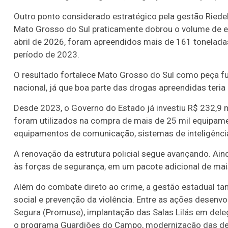
Outro ponto considerado estratégico pela gestão Riedel 
Mato Grosso do Sul praticamente dobrou o volume de en
abril de 2026, foram apreendidos mais de 161 tonela
período de 2023.
O resultado fortalece Mato Grosso do Sul como peça f
nacional, já que boa parte das drogas apreendidas teria
Desde 2023, o Governo do Estado já investiu R$ 232,9 
foram utilizados na compra de mais de 25 mil equipame
equipamentos de comunicação, sistemas de inteligênci
A renovação da estrutura policial segue avançando. Ain
às forças de segurança, em um pacote adicional de ma
Além do combate direto ao crime, a gestão estadual ta
social e prevenção da violência. Entre as ações desenv
Segura (Promuse), implantação das Salas Lilás em deleg
o programa Guardiões do Campo, modernização das del