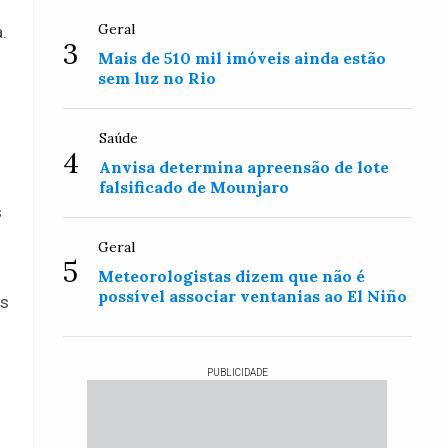
Geral
.
3
Mais de 510 mil imóveis ainda estão
sem luz no Rio
Saúde
4
Anvisa determina apreensão de lote
falsificado de Mounjaro
s
Geral
5
Meteorologistas dizem que não é
possível associar ventanias ao El Niño
es
PUBLICIDADE
m