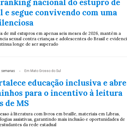
 ranking nacional do estupro de
l e segue convivendo com uma
ilenciosa
is de mil estupros em apenas seis meses de 2026, mantém a
ncia sexual contra crianças e adolescentes do Brasil e evidenc
tinua longe de ser superado
4 semanas
Em Mato Grosso do Sul
talece educação inclusiva e abre
inhos para o incentivo à leitura
as de MS
esso à literatura com livros em braille, materiais em Libras,
ogias assistivas, garantindo mais inclusão e oportunidades de
studantes da rede estadual