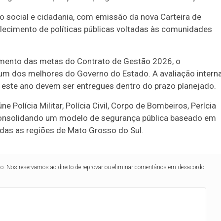
 social e cidadania, com emissão da nova Carteira de
alecimento de políticas públicas voltadas às comunidades
amento das metas do Contrato de Gestão 2026, o
 dos melhores do Governo do Estado. A avaliação intern
 este ano devem ser entregues dentro do prazo planejado.
 Polícia Militar, Polícia Civil, Corpo de Bombeiros, Perícia
 consolidando um modelo de segurança pública baseado em
todas as regiões de Mato Grosso do Sul.
lo. Nos reservamos ao direito de reprovar ou eliminar comentários em desacordo