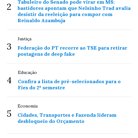
Tabuleiro do Senado pode virar em MS:
2
bastidores apontam que Nelsinho Trad avalia
desistir da reeleição para compor com
Reinaldo Azambuja
Justiça
3
Federação do PT recorre ao TSE para retirar
postagens de deep fake
Educação
4
Confira a lista de pré-selecionados para o
Fies do 2º semestre
Economia
5
Cidades, Transportes e Fazenda lideram
desbloqueio do Orçamento