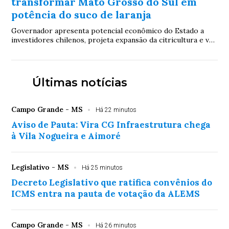
transformar Mato Grosso do Sul em
potência do suco de laranja
Governador apresenta potencial econômico do Estado a
investidores chilenos, projeta expansão da citricultura e vê
corredor bioceânico como caminho para ampliar
exportações à Ásia
Últimas notícias
Campo Grande - MS
Há 22 minutos
Aviso de Pauta: Vira CG Infraestrutura chega
à Vila Nogueira e Aimoré
Legislativo - MS
Há 25 minutos
Decreto Legislativo que ratifica convênios do
ICMS entra na pauta de votação da ALEMS
Campo Grande - MS
Há 26 minutos