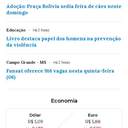
Adoção: Praça Bolívia sedia feira de cães neste
domingo
Educação
Há 2 horas
Livro destaca papel dos homens na prevenção
da violência
Campo Grande - MS
Há 2 horas
Funsat oferece 916 vagas nesta quinta-feira
(06)
Economia
Dólar
Euro
R$ 5,09
R$ 5,88
-0,48%
-0,62%