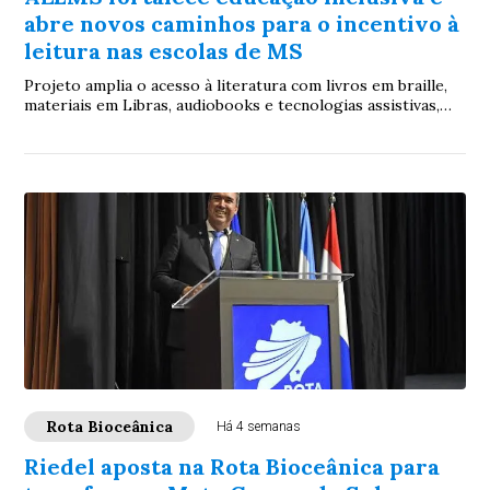
abre novos caminhos para o incentivo à
leitura nas escolas de MS
Projeto amplia o acesso à literatura com livros em braille,
materiais em Libras, audiobooks e tecnologias assistivas,
garantindo mais inclusão e oportunidades de aprendizagem
aos estudantes da rede estadual
Rota Bioceânica
Há 4 semanas
Riedel aposta na Rota Bioceânica para