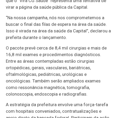
que o “Vira CG Saúde” representa uma tentativa de
virar a página da saúde pública da Capital.
“Na nossa campanha, nós nos comprometemos a
buscar o final das filas de espera na área da saúde.
Isso é virada na área da saúde da Capital”, declarou a
prefeita durante o lançamento.
O pacote prevê cerca de 8,4 mil cirurgias e mais de
16,8 mil exames e procedimentos diagnósticos.
Entre as áreas contempladas estão cirurgias
ortopédicas, gerais, vasculares, bariátricas,
oftalmológicas, pediátricas, urológicas e
oncológicas. Também serão ampliados exames
como ressonância magnética, tomografia,
colonoscopia, endoscopia e radiografias.
A estratégia da prefeitura envolve uma força-tarefa
com hospitais conveniados, contratualizações e
apoio direto da bancada federal. Participam da ação