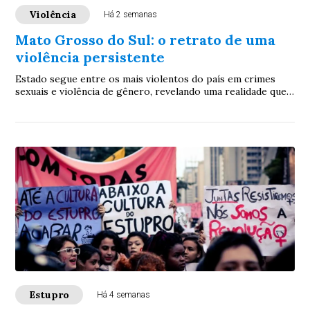
Violência
Há 2 semanas
Mato Grosso do Sul: o retrato de uma
violência persistente
Estado segue entre os mais violentos do país em crimes
sexuais e violência de gênero, revelando uma realidade que
desafia autoridades e expõe a urgência de políticas públicas
mais eficazes para conter a escalada da criminalidade
Estupro
Há 4 semanas