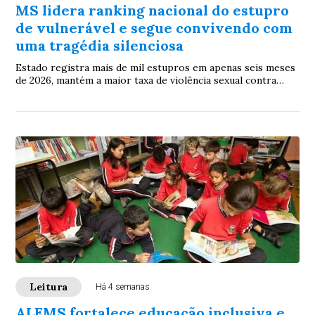
MS lidera ranking nacional do estupro
de vulnerável e segue convivendo com
uma tragédia silenciosa
Estado registra mais de mil estupros em apenas seis meses
de 2026, mantém a maior taxa de violência sexual contra
crianças e adolescentes do Brasil e evidencia que o
problema continua longe de ser superado
Leitura
Há 4 semanas
ALEMS fortalece educação inclusiva e