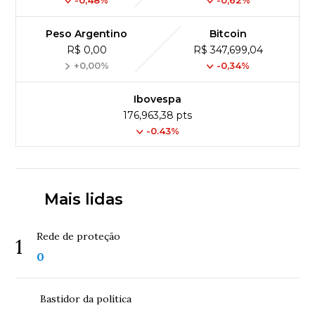
Peso Argentino
Bitcoin
R$ 0,00
R$ 347,699,04
+0,00%
-0,34%
Ibovespa
176,963,38 pts
-0.43%
Mais lidas
Rede de proteção
1
0
Bastidor da política