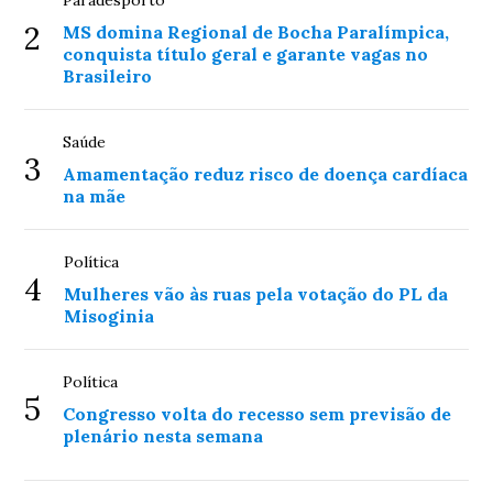
Paradesporto
2
MS domina Regional de Bocha Paralímpica,
conquista título geral e garante vagas no
Brasileiro
Saúde
3
Amamentação reduz risco de doença cardíaca
na mãe
Política
4
Mulheres vão às ruas pela votação do PL da
Misoginia
Política
5
Congresso volta do recesso sem previsão de
plenário nesta semana