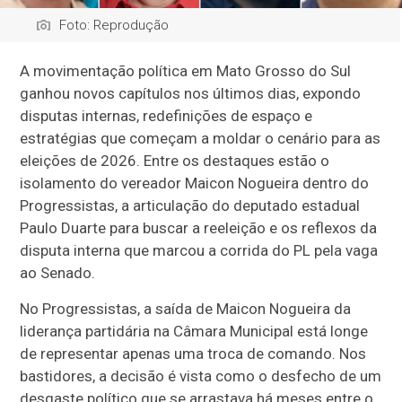
Foto: Reprodução
A movimentação política em Mato Grosso do Sul
ganhou novos capítulos nos últimos dias, expondo
disputas internas, redefinições de espaço e
estratégias que começam a moldar o cenário para as
eleições de 2026. Entre os destaques estão o
isolamento do vereador Maicon Nogueira dentro do
Progressistas, a articulação do deputado estadual
Paulo Duarte para buscar a reeleição e os reflexos da
disputa interna que marcou a corrida do PL pela vaga
ao Senado.
No Progressistas, a saída de Maicon Nogueira da
liderança partidária na Câmara Municipal está longe
de representar apenas uma troca de comando. Nos
bastidores, a decisão é vista como o desfecho de um
desgaste político que se arrastava há meses entre o