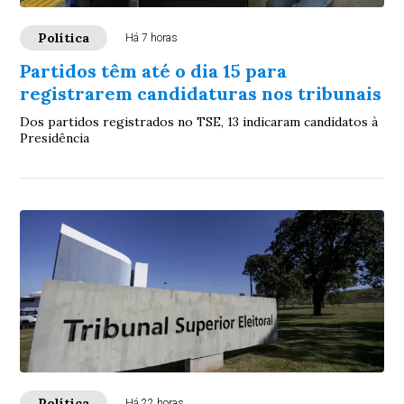
Política
Há 7 horas
Partidos têm até o dia 15 para
registrarem candidaturas nos tribunais
Dos partidos registrados no TSE, 13 indicaram candidatos à
Presidência
Política
Há 22 horas