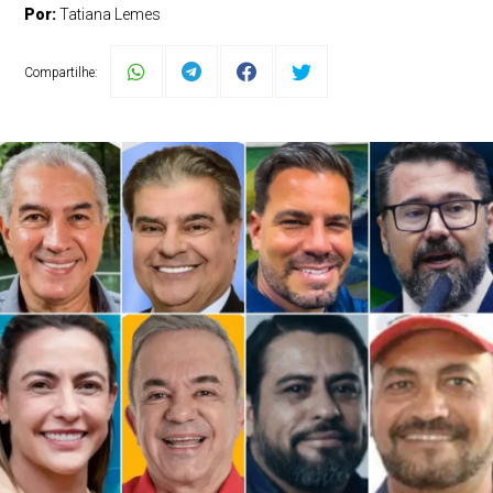
Por:
Tatiana Lemes
Compartilhe: