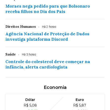
Moraes nega pedido para que Bolsonaro
receba filhos no Dia dos Pais
Direitos Humanos
Há 2 horas
Agência Nacional de Proteção de Dados
investiga plataforma Discord
Saúde
Há 3 horas
Controle do colesterol deve começar na
infância, alerta cardiologista
Economia
Dólar
Euro
R$ 5,08
R$ 5,87