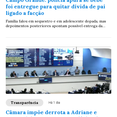
foi entregue para quitar dívida de pai
ligado a facção
Família falou em sequestro e em adolescente dopada, mas
depoimentos posteriores apontam possível entrega da
criança; buscas continuam e caso mobiliza equipes da Polícia
Civil
Transparência
Há 1 dia
Câmara impõe derrota a Adriane e