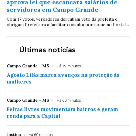
aprova lei que escancara salários de
servidores em Campo Grande
Com 17 votos, vereadores derrubam veto da prefeita e
obrigam Prefeitura a facilitar consulta por nome no Portal
da Transparência; proposta será promulgada pela Câmara
Últimas notícias
Campo Grande - MS
Há 19 minutos
Agosto Lilás marca avanços na proteção às
mulheres
Campo Grande - MS
Há 60 minutos
Feiras livres movimentam bairros e geram
renda para a Capital
Justiça
Há 60 minutos