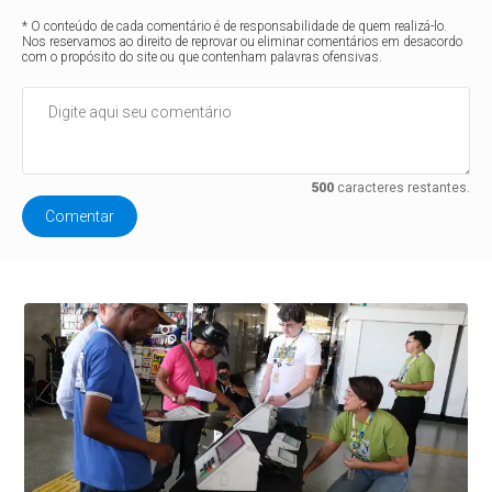
* O conteúdo de cada comentário é de responsabilidade de quem realizá-lo.
Nos reservamos ao direito de reprovar ou eliminar comentários em desacordo
com o propósito do site ou que contenham palavras ofensivas.
500
caracteres restantes.
Comentar