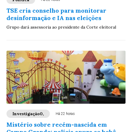
TSE cria conselho para monitorar
desinformação e IA nas eleições
Grupo dará assessoria ao presidente da Corte eleitoral
Investigação0,
Há 22 horas
Mistério sobre recém-nascida em
Campo Grande: polícia apura se bebê