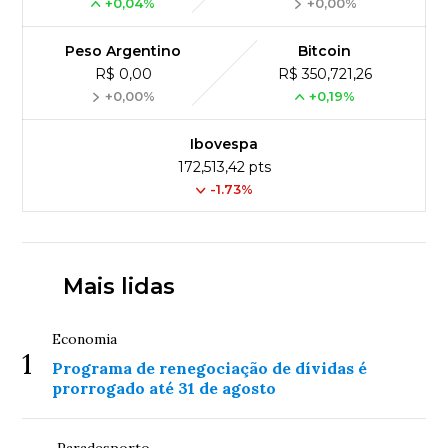
+0,04%
+0,00%
Peso Argentino
Bitcoin
R$ 0,00
R$ 350,721,26
+0,00%
+0,19%
Ibovespa
172,513,42 pts
-1.73%
Mais lidas
Economia
1
Programa de renegociação de dívidas é
prorrogado até 31 de agosto