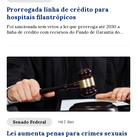
Prorrogada linha de crédito para
hospitais filantrópicos
Foi sancionada sem vetos a lei que prorroga até 2030 a
linha de crédito com recursos do Fundo de Garantia do
Tempo de Serviço (FGTS) destinada a sa...
Senado Federal
Há 2 dias
Lei aumenta penas para crimes sexuais