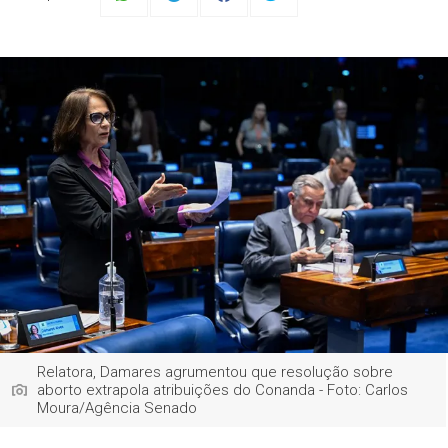
Relatora, Damares agrumentou que resolução sobre
aborto extrapola atribuições do Conanda - Foto: Carlos
Moura/Agência Senado