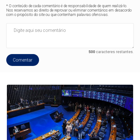
* O conteúdo de cada comentário é de responsabilidade de quem realizá-lo.
Nos reservamos ao direito de reprovar ou eliminar comentários em desacordo
com o propósito do site ou que contenham palavras ofensivas.
500
caracteres restantes.
Comentar