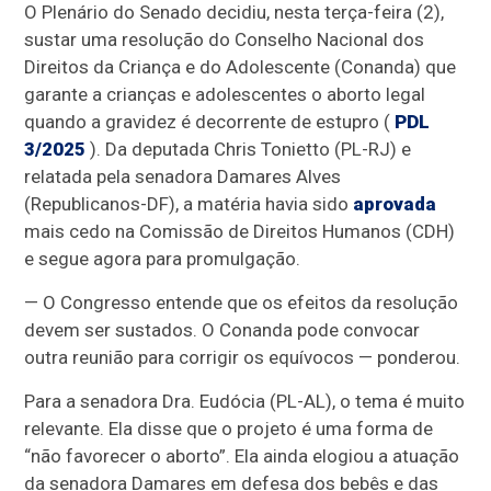
O Plenário do Senado decidiu, nesta terça-feira (2),
sustar uma resolução do Conselho Nacional dos
Direitos da Criança e do Adolescente (Conanda) que
garante a crianças e adolescentes o aborto legal
quando a gravidez é decorrente de estupro (
PDL
3/2025
). Da deputada Chris Tonietto (PL-RJ) e
relatada pela senadora Damares Alves
(Republicanos-DF), a matéria havia sido
aprovada
mais cedo na Comissão de Direitos Humanos (CDH)
e segue agora para promulgação.
— O Congresso entende que os efeitos da resolução
devem ser sustados. O Conanda pode convocar
outra reunião para corrigir os equívocos — ponderou.
Para a senadora Dra. Eudócia (PL-AL), o tema é muito
relevante. Ela disse que o projeto é uma forma de
“não favorecer o aborto”. Ela ainda elogiou a atuação
da senadora Damares em defesa dos bebês e das