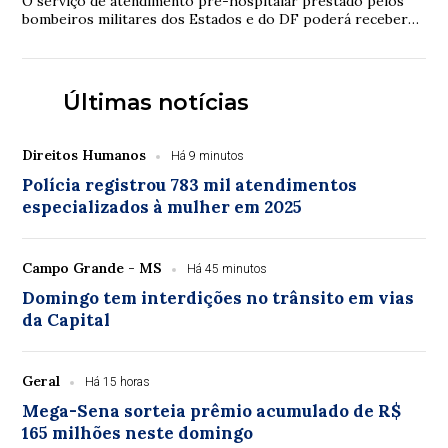
O serviço de atendimento pré-hospitalar prestado pelos
bombeiros militares dos Estados e do DF poderá receber
verbas de emendas parlamentares volta...
Últimas notícias
Direitos Humanos
Há 9 minutos
Polícia registrou 783 mil atendimentos
especializados à mulher em 2025
Campo Grande - MS
Há 45 minutos
Domingo tem interdições no trânsito em vias
da Capital
Geral
Há 15 horas
Mega-Sena sorteia prêmio acumulado de R$
165 milhões neste domingo