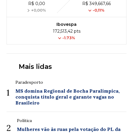
R$ 0,00
R$ 349,667,66
+0,00%
-0,11%
Ibovespa
172,513,42 pts
-1.73%
Mais lidas
Paradesporto
1
MS domina Regional de Bocha Paralímpica,
conquista título geral e garante vagas no
Brasileiro
Política
2
Mulheres vão às ruas pela votação do PL da