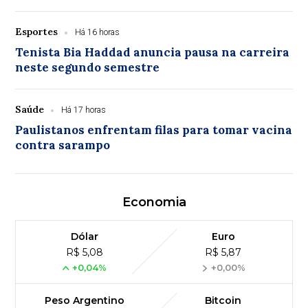
Esportes
Há 16 horas
Tenista Bia Haddad anuncia pausa na carreira
neste segundo semestre
Saúde
Há 17 horas
Paulistanos enfrentam filas para tomar vacina
contra sarampo
Economia
Dólar
Euro
R$ 5,08
R$ 5,87
+0,04%
+0,00%
Peso Argentino
Bitcoin