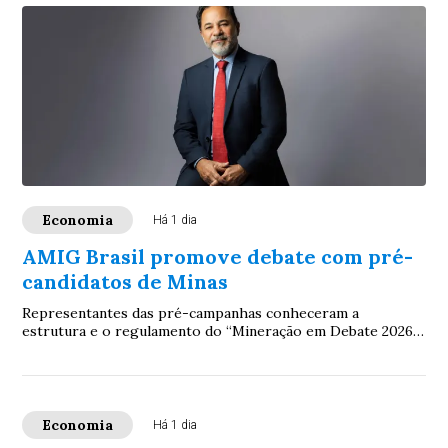
Economia
Há 1 dia
AMIG Brasil promove debate com pré-
candidatos de Minas
Representantes das pré-campanhas conheceram a
estrutura e o regulamento do “Mineração em Debate 2026”,
evento que colocará na agenda eleitoral prop...
Economia
Há 1 dia