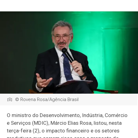
© Rovena Rosa/Agência Brasil
O ministro do Desenvolvimento, Indústria, Comércio
e Serviços (MDIC), Márcio Elias Rosa, listou, nesta
terça-feira (2), o impacto financeiro e os setores