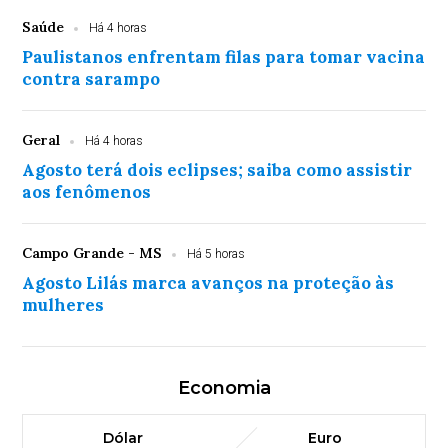
Saúde
Há 4 horas
Paulistanos enfrentam filas para tomar vacina
contra sarampo
Geral
Há 4 horas
Agosto terá dois eclipses; saiba como assistir
aos fenômenos
Campo Grande - MS
Há 5 horas
Agosto Lilás marca avanços na proteção às
mulheres
Economia
Dólar
Euro