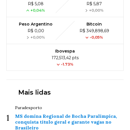
R$ 5,08
R$ 5,87
+0,04%
+0,00%
Peso Argentino
Bitcoin
R$ 0,00
R$ 349,898,69
+0,00%
-0,05%
Ibovespa
172,513,42 pts
-1.73%
Mais lidas
Paradesporto
1
MS domina Regional de Bocha Paralímpica,
conquista título geral e garante vagas no
Brasileiro