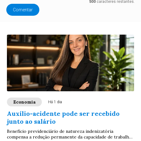
500
caracteres restantes.
Comentar
Economia
Há 1 dia
Auxílio-acidente pode ser recebido
junto ao salário
Benefício previdenciário de natureza indenizatória
compensa a redução permanente da capacidade de trabalho