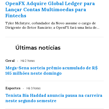
OpenFX Adquire Global Ledger para
Lançar Contas Multimoedas para
Fintechs
Tyler McIntyre, cofundador da Novo assume o cargo de
Dirigente do Setor Bancário; a OpenFX fará uma lista de
espera para seu produto de contas mult...
Últimas notícias
Geral
Há 2 horas
Mega-Sena sorteia prêmio acumulado de R$
165 milhões neste domingo
Esportes
Há 3 horas
Tenista Bia Haddad anuncia pausa na carreira
neste segundo semestre