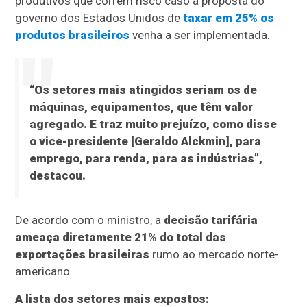
produtivos que correm risco caso a proposta do
governo dos Estados Unidos de
taxar em 25% os
produtos brasileiros
venha a ser implementada.
“Os setores mais atingidos seriam os de
máquinas, equipamentos, que têm valor
agregado. E traz muito prejuízo, como disse
o vice-presidente [Geraldo Alckmin], para
emprego, para renda, para as indústrias”,
destacou.
De acordo com o ministro, a
decisão tarifária
ameaça diretamente 21% do total das
exportações brasileiras
rumo ao mercado norte-
americano.
A lista dos setores mais expostos: