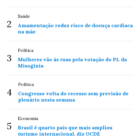
Saúde
2
Amamentação reduz risco de doença cardíaca
na mãe
Política
3
Mulheres vão às ruas pela votação do PL da
Misoginia
Política
4
Congresso volta do recesso sem previsão de
plenário nesta semana
Economia
5
Brasil é quarto país que mais ampliou
turismo internacional, diz OCDE