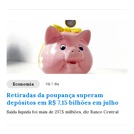
após sequela de acidente. Especialistas ...
Economia
Há 1 dia
Retiradas da poupança superam
depósitos em R$ 7,15 bilhões em julho
Saída líquida foi mais de 237,5 milhões, diz Banco Central