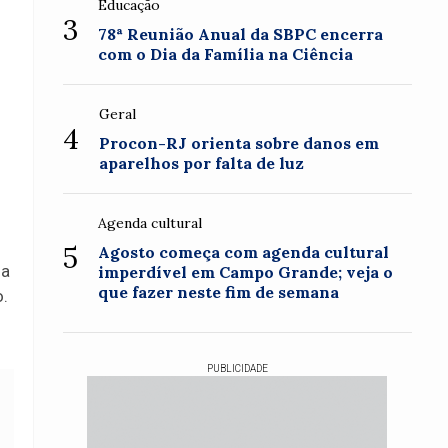
Educação
3
78ª Reunião Anual da SBPC encerra
com o Dia da Família na Ciência
Geral
4
Procon-RJ orienta sobre danos em
aparelhos por falta de luz
Agenda cultural
5
Agosto começa com agenda cultural
 a
imperdível em Campo Grande; veja o
que fazer neste fim de semana
o.
PUBLICIDADE