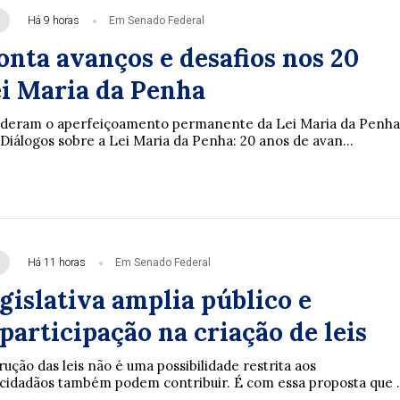
Há 9 horas
Em Senado Federal
onta avanços e desafios nos 20
ei Maria da Penha
enderam o aperfeiçoamento permanente da Lei Maria da Penha
Diálogos sobre a Lei Maria da Penha: 20 anos de avan...
Há 11 horas
Em Senado Federal
gislativa amplia público e
participação na criação de leis
rução das leis não é uma possibilidade restrita aos
cidadãos também podem contribuir. É com essa proposta que .