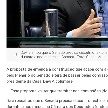
Davi afirmou que o Senado precisa discutir o texto, 
durante cinco meses na Câmara - Foto: Carlos Mour
A proposta de emenda à constituição que acaba com a 
pelo Plenário do Senado e terá de passar pelas comissõ
presidente da Casa, Davi Alcolumbre.
— E
ssa proposta vai ter que tramitar nas comissões [do
Davi ressaltou que o Senado precisa discutir o texto, e
durante cinco meses na Câmara dos Deputados (onde a 