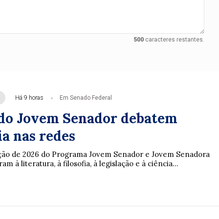
500
caracteres restantes.
Há 9 horas
Em Senado Federal
do Jovem Senador debatem
a nas redes
ição de 2026 do Programa Jovem Senador e Jovem Senadora
m à literatura, à filosofia, à legislação e à ciência...