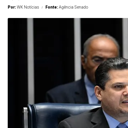
Por:
WK Notícias
Fonte:
Agência Senado