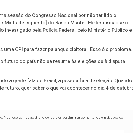
ma sessão do Congresso Nacional por não ter lido o
 Mista de Inquérito] do Banco Master. Ele lembrou que o
o investigado pela Polícia Federal, pelo Ministério Público e
 uma CPI para fazer palanque eleitoral. Esse é o problema.
 o futuro do país não se resume às eleições ou à disputa
do a gente fala de Brasil, a pessoa fala de eleição. Quando
de futuro, quer saber o que vai acontecer no dia 4 de outubr
lo. Nos reservamos ao direito de reprovar ou eliminar comentários em desacordo