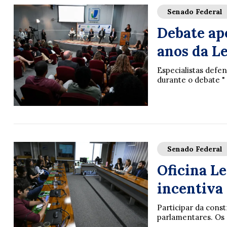
Senado Federal
Debate ap
anos da L
Especialistas def
durante o debate " 
Senado Federal
Oficina Le
incentiva 
Participar da const
parlamentares. Os 