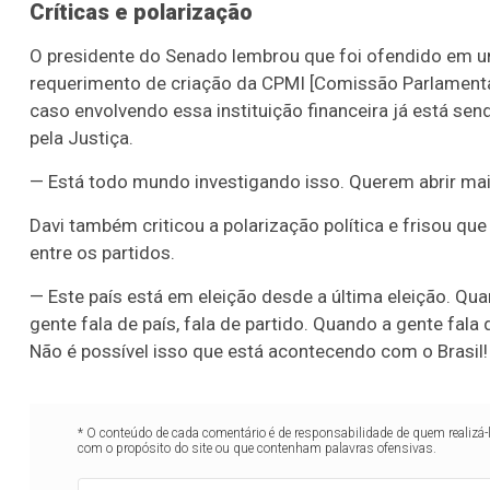
Críticas e polarização
O presidente do Senado lembrou que foi ofendido em u
requerimento de criação da CPMI [Comissão Parlamentar
caso envolvendo essa instituição financeira já está send
pela Justiça.
— Está todo mundo investigando isso. Querem abrir mais
Davi também criticou a polarização política e frisou que
entre os partidos.
— Este país está em eleição desde a última eleição. Quan
gente fala de país, fala de partido. Quando a gente fala 
Não é possível isso que está acontecendo com o Brasil!
* O conteúdo de cada comentário é de responsabilidade de quem realizá-
com o propósito do site ou que contenham palavras ofensivas.