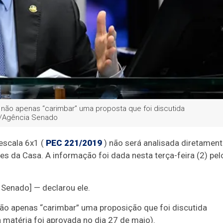
e não apenas “carimbar” uma proposta que foi discutida
a/Agência Senado
escala 6x1 (
PEC 221/2019
) não será analisada diretamen
es da Casa. A informação foi dada nesta terça-feira (2) pel
 Senado] — declarou ele.
 não apenas “carimbar” uma proposição que foi discutida
matéria foi aprovada no dia 27 de maio).