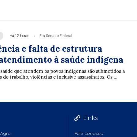
Há 12 horas
Em Senado Federal
ncia e falta de estrutura
tendimento à saúde indígena
e saúde que atendem os povos indígenas são submetidos a
de trabalho, violências e inclusive assassinatos. Os ...
Links
Agro
Fale conosco