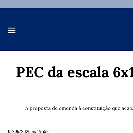
PEC da escala 6x
A proposta de emenda à constituição que acaba 
02/06/2026 às 19h52