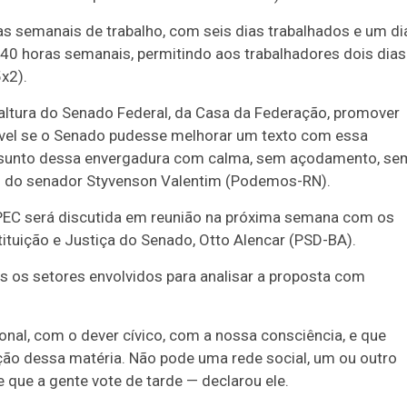
as semanais de trabalho, com seis dias trabalhados e um di
 40 horas semanais, permitindo aos trabalhadores dois dias
x2).
altura do Senado Federal, da Casa da Federação, promover
oável se o Senado pudesse melhorar um texto com essa
ssunto dessa envergadura com calma, sem açodamento, se
o do senador Styvenson Valentim (Podemos-RN).
PEC será discutida em reunião na próxima semana com os
tituição e Justiça do Senado, Otto Alencar (PSD-BA).
 os setores envolvidos para analisar a proposta com
onal, com o dever cívico, com a nossa consciência, e que
ção dessa matéria. Não pode uma rede social, um ou outro
que a gente vote de tarde — declarou ele.