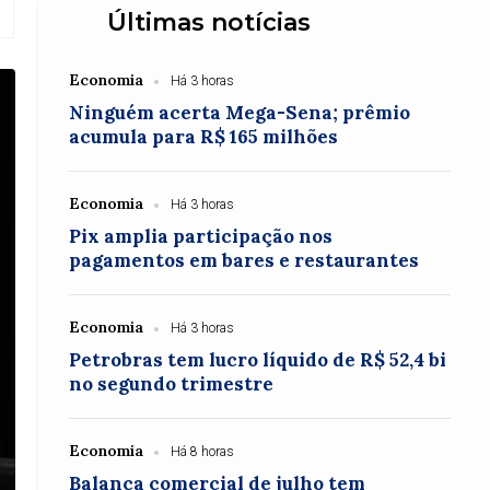
Últimas notícias
Economia
Há 3 horas
Ninguém acerta Mega-Sena; prêmio
acumula para R$ 165 milhões
Economia
Há 3 horas
Pix amplia participação nos
pagamentos em bares e restaurantes
Economia
Há 3 horas
Petrobras tem lucro líquido de R$ 52,4 bi
no segundo trimestre
Economia
Há 8 horas
Balança comercial de julho tem