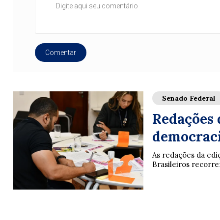
Comentar
Senado Federal
Redações 
democraci
As redações da ed
Brasileiros recorrera