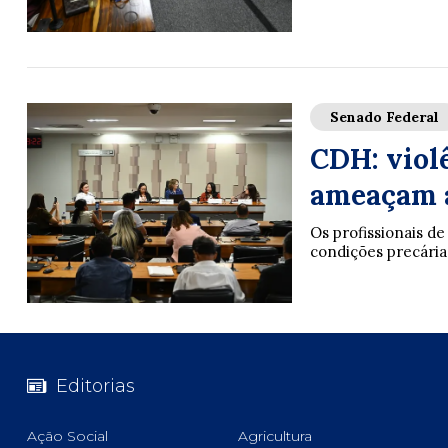
Senado Federal
CDH: violê
ameaçam a
Os profissionais d
condições precárias 
Editorias
Ação Social
Agricultura