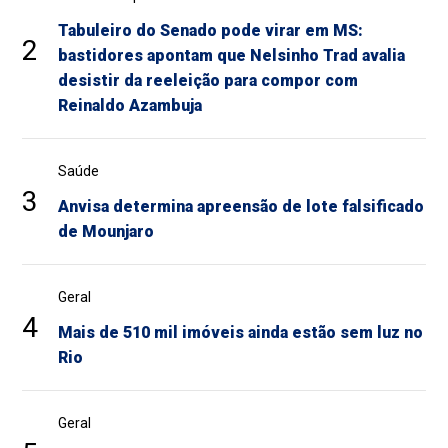
Tabuleiro do Senado pode virar em MS:
2
bastidores apontam que Nelsinho Trad avalia
desistir da reeleição para compor com
Reinaldo Azambuja
Saúde
3
Anvisa determina apreensão de lote falsificado
de Mounjaro
Geral
4
Mais de 510 mil imóveis ainda estão sem luz no
Rio
Geral