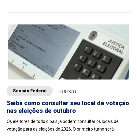
elevaria a idade mínima par...
Senado Federal
Há 8 horas
Saiba como consultar seu local de votação
nas eleições de outubro
Os eleitores de todo o país já podem consultar os locais de
votação para as eleições de 2026. O primeiro turno será
realizado em 4 de outubro e o...