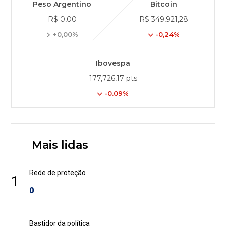
Peso Argentino
Bitcoin
R$ 0,00
R$ 349,921,28
+0,00%
-0,24%
Ibovespa
177,726,17 pts
-0.09%
Mais lidas
Rede de proteção
1
0
Bastidor da política