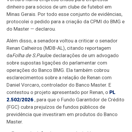
dinheiro para sócios de um clube de futebol em
Minas Gerais. Por todo esse conjunto de evidências,
protocolei o pedido para a criação da CPMI do BMG e
do Master — declarou.
Além disso, a senadora voltou a criticar o senador
Renan Calheiros (MDB-AL), citando reportagem
da
Folha de S.Paulo
e declarações de um advogado
sobre supostas ligações do parlamentar com
operações do Banco BMG. Ela também cobrou
esclarecimentos sobre a relação de Renan com
Daniel Vorcaro, controlador do Banco Master. E
contestou o projeto apresentado por Renan, o
PL
2.502/2026
,
para que o Fundo Garantidor de Crédito
(FGC) cubra prejuízos de fundos públicos de
previdência que investiram em produtos do Banco
Master.