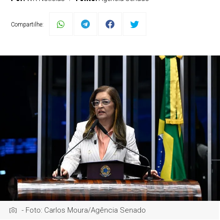
Compartilhe:
- Foto: Carlos Moura/Agência Senado