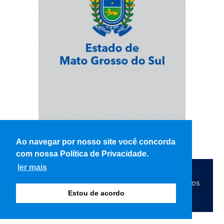
Ao navegar por nosso site você concorda
com nossa Política de Privacidade.
ler mais
© Copyright 2026 - WK Notícias - Todos os direitos
Estou de acordo
reservados