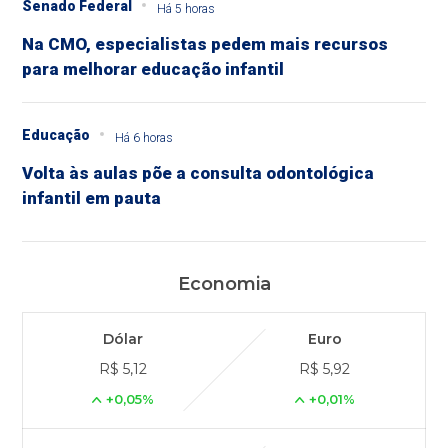
Senado Federal
Há 5 horas
Na CMO, especialistas pedem mais recursos
para melhorar educação infantil
Educação
Há 6 horas
Volta às aulas põe a consulta odontológica
infantil em pauta
Economia
Dólar
Euro
R$ 5,12
R$ 5,92
+0,05%
+0,01%