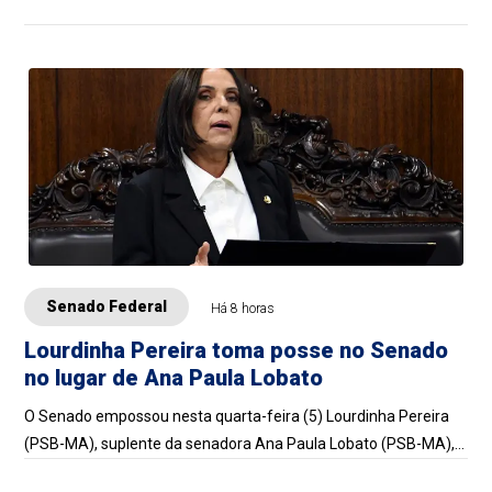
Senado Federal
Há 8 horas
Lourdinha Pereira toma posse no Senado
no lugar de Ana Paula Lobato
O Senado empossou nesta quarta-feira (5) Lourdinha Pereira
(PSB-MA), suplente da senadora Ana Paula Lobato (PSB-MA),
que pediu licença temporária d...