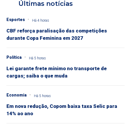
Últimas notícias
Esportes
Há 4 horas
CBF reforça paralisação das competições
durante Copa Feminina em 2027
Política
Há 5 horas
Lei garante frete mínimo no transporte de
cargas; saiba o que muda
Economia
Há 5 horas
Em nova redução, Copom baixa taxa Selic para
14% ao ano