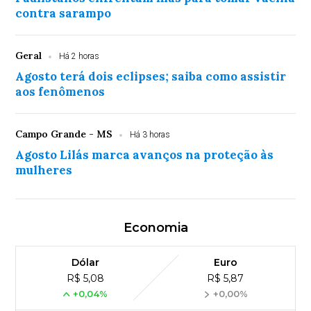
contra sarampo
Geral
Há 2 horas
Agosto terá dois eclipses; saiba como assistir
aos fenômenos
Campo Grande - MS
Há 3 horas
Agosto Lilás marca avanços na proteção às
mulheres
Economia
Dólar
Euro
R$ 5,08
R$ 5,87
+0,04%
+0,00%