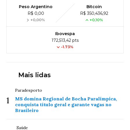
Peso Argentino
Bitcoin
R$ 0,00
R$ 350,436,92
+0,00%
+0,10%
Ibovespa
172,513,42 pts
-1.73%
Mais lidas
Paradesporto
1
MS domina Regional de Bocha Paralímpica,
conquista título geral e garante vagas no
Brasileiro
Saúde