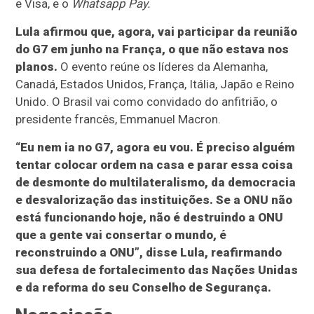
e Visa, e o
Whatsapp Pay.
Lula afirmou que, agora, vai participar da reunião
do G7 em junho na França, o que não estava nos
planos.
O evento reúne os líderes da Alemanha,
Canadá, Estados Unidos, França, Itália, Japão e Reino
Unido. O Brasil vai como convidado do anfitrião, o
presidente francês, Emmanuel Macron.
“Eu nem ia no G7, agora eu vou. É preciso alguém
tentar colocar ordem na casa e parar essa coisa
de desmonte do multilateralismo, da democracia
e desvalorização das instituições. Se a ONU não
está funcionando hoje, não é destruindo a ONU
que a gente vai consertar o mundo, é
reconstruindo a ONU”, disse Lula, reafirmando
sua defesa de fortalecimento das Nações Unidas
e da reforma do seu Conselho de Segurança.