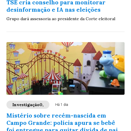
TSE cria conselho para monitorar
desinformação e IA nas eleições
Grupo dará assessoria ao presidente da Corte eleitoral
Investigação0,
Há 1 dia
Mistério sobre recém-nascida em
Campo Grande: polícia apura se bebê
foi entregue para quitar dívida de pai