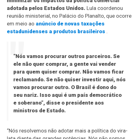
minimizar os impactos da política comercial
adotada pelos Estados Unidos.
Lula coordenou
reunião ministerial, no Palácio do Planalto, que ocorre
em meio ao
anúncio de novas taxações
estadunidenses a produtos brasileiros
.
“Nós vamos procurar outros parceiros. Se
ele não quer comprar, a gente vai vender
para quem quiser comprar. Não vamos ficar
reclamando. Se não quiser investir aqui, nós
vamos procurar outro. O Brasil é dono do
seu nariz. Isso aqui é um país democrático
e soberano”, disse o presidente aos
ministros de Estado.
“Nós resolvemos não adotar mais a política do vira-
lata diante das grandes potências. Nós não somos