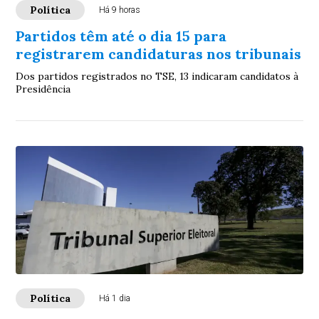
Política
Há 9 horas
Partidos têm até o dia 15 para
registrarem candidaturas nos tribunais
Dos partidos registrados no TSE, 13 indicaram candidatos à
Presidência
Política
Há 1 dia