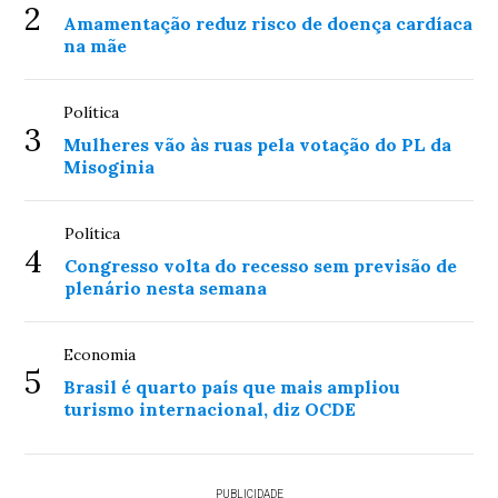
2
Amamentação reduz risco de doença cardíaca
na mãe
Política
3
Mulheres vão às ruas pela votação do PL da
Misoginia
Política
4
Congresso volta do recesso sem previsão de
plenário nesta semana
Economia
5
Brasil é quarto país que mais ampliou
turismo internacional, diz OCDE
PUBLICIDADE