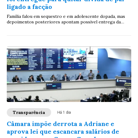
ligado a facção
Família falou em sequestro e em adolescente dopada, mas
depoimentos posteriores apontam possível entrega da
criança; buscas continuam e caso mobiliza equipes da Polícia
Civil
Transparência
Há 1 dia
Câmara impõe derrota a Adriane e
aprova lei que escancara salários de