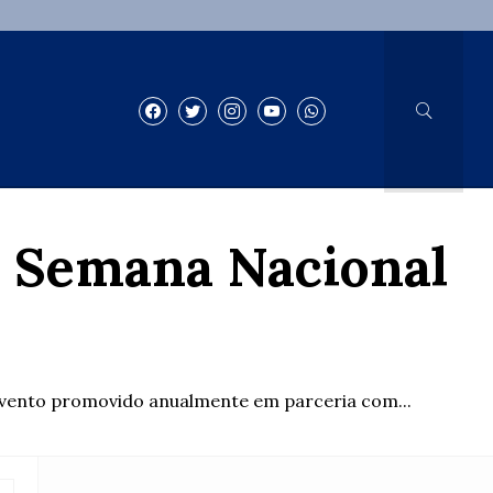
a Semana Nacional
 evento promovido anualmente em parceria com...