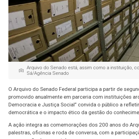
Arquivo do Senado está, assim como a instituição, 
Sá/Agência Senado
O Arquivo do Senado Federal participa a partir de segu
promovido anualmente em parceria com instituições arqu
Democracia e Justiça Social” convida o público a reflet
democrática e o impacto ético da gestão do conhecimen
A ação integra as comemorações dos 200 anos do Arquiv
palestras, oficinas e roda de conversa, com a participaçã