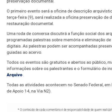
preservação documental.
O primeiro evento será a oficina de descrição arquivíst
terça-feira (9), será realizada a oficina preservação 
restauração documental.
Uma roda de conversa discutirá a função social dos a
programadas palestras sobre memória e eliminação d
digitais. As palestras podem ser acompanhadas presenci
guiadas ao acervo.
Todos os eventos são gratuitos e abertos ao público, 
informações sobre os palestrantes e o formulário de in
Arquivo
.
Todas as atividades acontecem no Senado Federal, em B
de Apoio 14, na Via N2).
* O conteúdo de cada comentário é de responsabilidade de quem realizá-