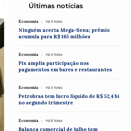
Últimas notícias
Economia
Há 4 horas
Ninguém acerta Mega-Sena; prêmio
acumula para R$ 165 milhões
Economia
Há 4 horas
Pix amplia participação nos
pagamentos em bares e restaurantes
Economia
Há 4 horas
Petrobras tem lucro líquido de R$ 52,4 bi
no segundo trimestre
Economia
Há 8 horas
Balança comercial de julho tem