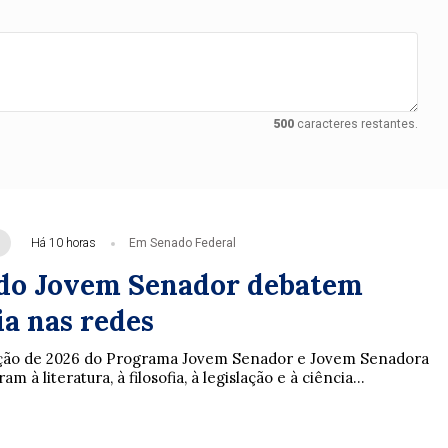
500
caracteres restantes.
Há 10 horas
Em Senado Federal
do Jovem Senador debatem
a nas redes
ição de 2026 do Programa Jovem Senador e Jovem Senadora
m à literatura, à filosofia, à legislação e à ciência...