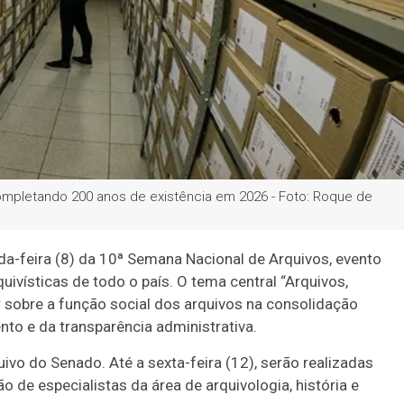
completando 200 anos de existência em 2026 - Foto: Roque de
nda-feira (8) da 10ª Semana Nacional de Arquivos, evento
ivísticas de todo o país. O tema central “Arquivos,
ir sobre a função social dos arquivos na consolidação
to e da transparência administrativa.
o do Senado. Até a sexta-feira (12), serão realizadas
o de especialistas da área de arquivologia, história e