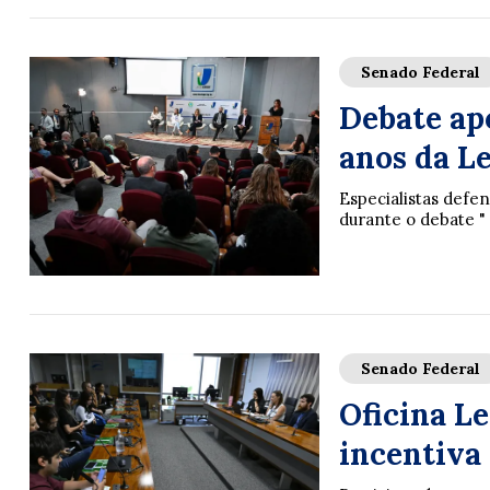
Senado Federal
Debate ap
anos da L
Especialistas def
durante o debate " 
Senado Federal
Oficina Le
incentiva 