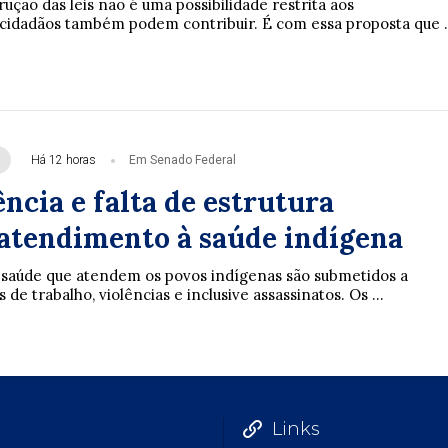
rução das leis não é uma possibilidade restrita aos
cidadãos também podem contribuir. É com essa proposta que .
Há 12 horas
Em Senado Federal
ncia e falta de estrutura
tendimento à saúde indígena
e saúde que atendem os povos indígenas são submetidos a
de trabalho, violências e inclusive assassinatos. Os ...
Links