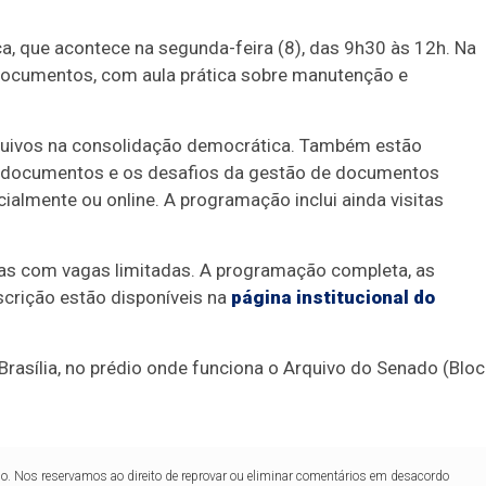
ica, que acontece na segunda-feira (8), das 9h30 às 12h. Na
de documentos, com aula prática sobre manutenção e
rquivos na consolidação democrática. Também estão
e documentos e os desafios da gestão de documentos
almente ou online. A programação inclui ainda visitas
mas com vagas limitadas. A programação completa, as
scrição estão disponíveis na
página institucional do
rasília, no prédio onde funciona o Arquivo do Senado (Blo
lo. Nos reservamos ao direito de reprovar ou eliminar comentários em desacordo