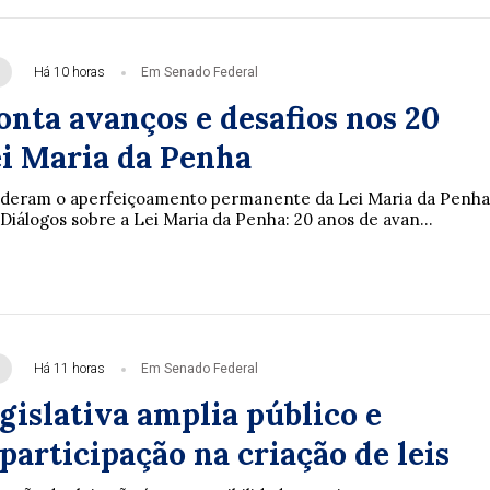
Há 10 horas
Em Senado Federal
onta avanços e desafios nos 20
ei Maria da Penha
enderam o aperfeiçoamento permanente da Lei Maria da Penha
Diálogos sobre a Lei Maria da Penha: 20 anos de avan...
Há 11 horas
Em Senado Federal
gislativa amplia público e
participação na criação de leis