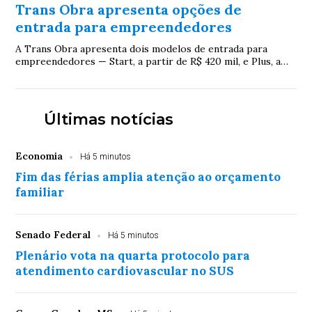
Trans Obra apresenta opções de
entrada para empreendedores
A Trans Obra apresenta dois modelos de entrada para
empreendedores — Start, a partir de R$ 420 mil, e Plus, a
partir de R$ 580 mil — em meio a um c...
Últimas notícias
Economia
Há 5 minutos
Fim das férias amplia atenção ao orçamento
familiar
Senado Federal
Há 5 minutos
Plenário vota na quarta protocolo para
atendimento cardiovascular no SUS