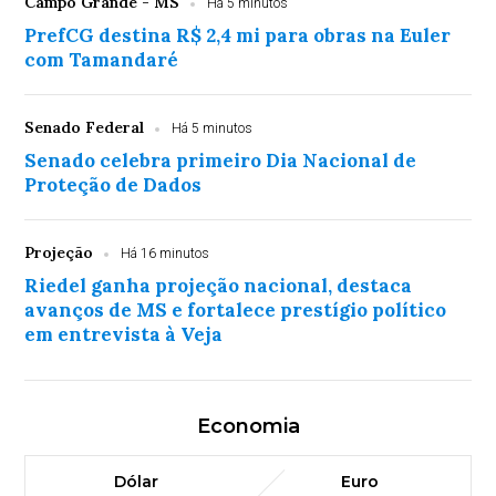
Campo Grande - MS
Há 5 minutos
PrefCG destina R$ 2,4 mi para obras na Euler
com Tamandaré
Senado Federal
Há 5 minutos
Senado celebra primeiro Dia Nacional de
Proteção de Dados
Projeção
Há 16 minutos
Riedel ganha projeção nacional, destaca
avanços de MS e fortalece prestígio político
em entrevista à Veja
Economia
Dólar
Euro