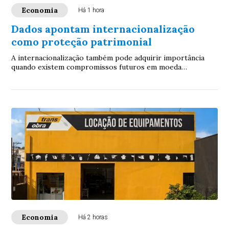
Economia
Há 1 hora
Dados apontam internacionalização
como proteção patrimonial
A internacionalização também pode adquirir importância
quando existem compromissos futuros em moeda
estrangeira, como educação internacional, apose...
Economia
Há 2 horas