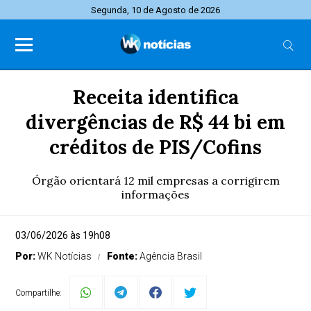
Segunda, 10 de Agosto de 2026
Receita identifica
divergências de R$ 44 bi em
créditos de PIS/Cofins
Órgão orientará 12 mil empresas a corrigirem
informações
03/06/2026 às 19h08
Por:
WK Notícias
Fonte:
Agência Brasil
Compartilhe: