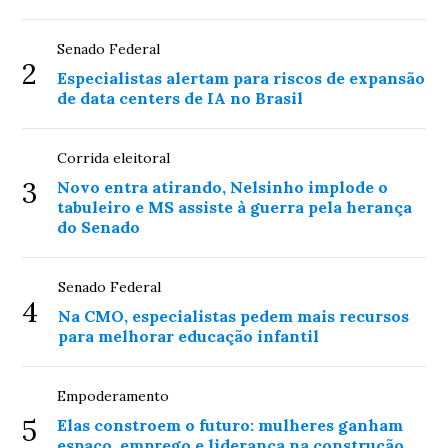
Senado Federal
2
Especialistas alertam para riscos de expansão
de data centers de IA no Brasil
Corrida eleitoral
3
Novo entra atirando, Nelsinho implode o
tabuleiro e MS assiste à guerra pela herança
do Senado
Senado Federal
4
Na CMO, especialistas pedem mais recursos
para melhorar educação infantil
Empoderamento
5
Elas constroem o futuro: mulheres ganham
espaço, emprego e liderança na construção