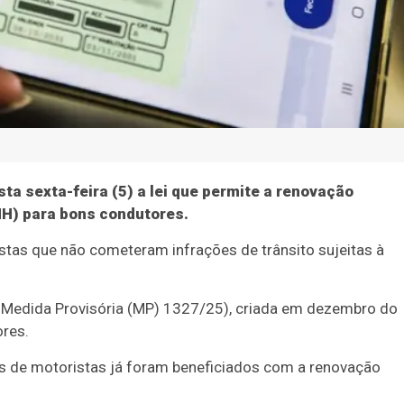
sta sexta-feira (5) a lei que permite a renovação
NH) para bons condutores.
tas que não cometeram infrações de trânsito sujeitas à
a Medida Provisória (MP) 1327/25), criada em dezembro do
ores.
es de motoristas já foram beneficiados com a renovação