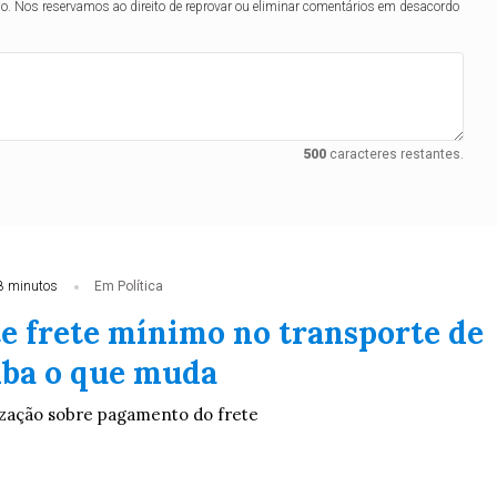
lo. Nos reservamos ao direito de reprovar ou eliminar comentários em desacordo
500
caracteres restantes.
8 minutos
Em Política
te frete mínimo no transporte de
aiba o que muda
lização sobre pagamento do frete