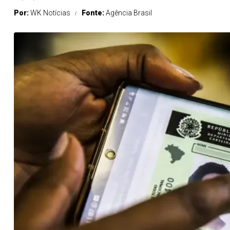
Por:
WK Notícias
Fonte:
Agência Brasil