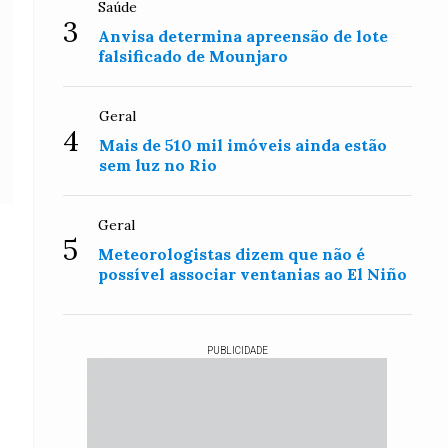
Saúde
3
Anvisa determina apreensão de lote
falsificado de Mounjaro
Geral
4
Mais de 510 mil imóveis ainda estão
sem luz no Rio
Geral
5
Meteorologistas dizem que não é
possível associar ventanias ao El Niño
PUBLICIDADE