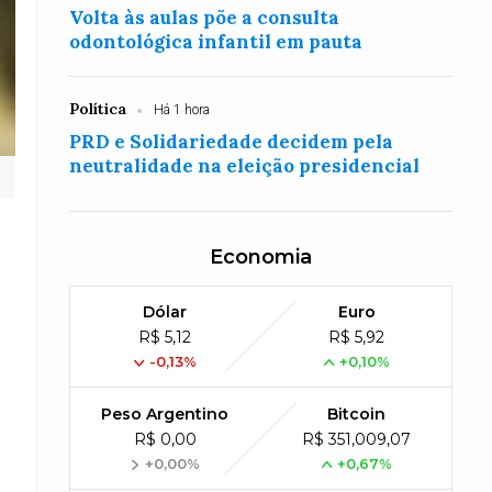
Volta às aulas põe a consulta
odontológica infantil em pauta
Política
Há 1 hora
PRD e Solidariedade decidem pela
neutralidade na eleição presidencial
Economia
Dólar
Euro
R$ 5,12
R$ 5,92
-0,13%
+0,10%
Peso Argentino
Bitcoin
R$ 0,00
R$ 351,009,07
+0,00%
+0,67%