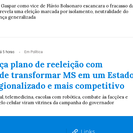
 Gaspar como vice de Flávio Bolsonaro escancara o fracasso d
 revela uma eleição marcada por isolamento, neutralidade do
nça generalizada
á 5 horas
Em Política
ça plano de reeleição com
de transformar MS em um Estad
egionalizado e mais competitivo
al, telemedicina, escolas com robótica, combate às facções e
pelo celular viram vitrines da campanha do governador
Links