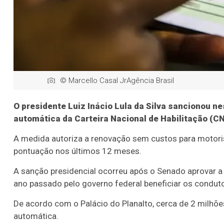
© Marcello Casal JrAgência Brasil
O presidente Luiz Inácio Lula da Silva sancionou ne
automática da Carteira Nacional de Habilitação (C
A medida autoriza a renovação sem custos para motoris
pontuação nos últimos 12 meses.
A sanção presidencial ocorreu após o Senado aprovar 
ano passado pelo governo federal beneficiar os condut
De acordo com o Palácio do Planalto, cerca de 2 milhõ
automática.