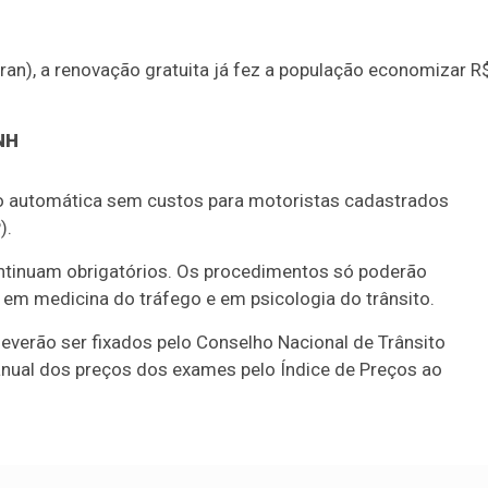
ran), a renovação gratuita já fez a população economizar R
NH
ão automática sem custos para motoristas cadastrados
).
ntinuam obrigatórios. Os procedimentos só poderão
 em medicina do tráfego e em psicologia do trânsito.
deverão ser fixados pelo Conselho Nacional de Trânsito
e anual dos preços dos exames pelo Índice de Preços ao