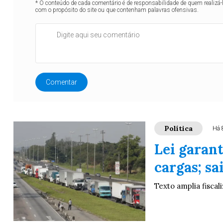
* O conteúdo de cada comentário é de responsabilidade de quem realizá-
com o propósito do site ou que contenham palavras ofensivas.
Comentar
Política
Há 
Lei garan
cargas; s
Texto amplia fisca