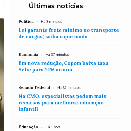
Últimas notícias
Política
Há 3 minutos
Lei garante frete mínimo no transporte
de cargas; saiba o que muda
Economia
Há 37 minutos
Em nova redução, Copom baixa taxa
Selic para 14% ao ano
Senado Federal
Há 37 minutos
Na CMO, especialistas pedem mais
recursos para melhorar educação
infantil
Educação
Há 1 hora