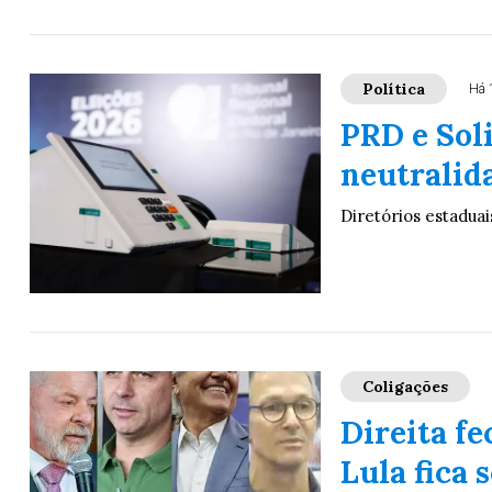
Política
Há 
PRD e Sol
neutralida
Diretórios estaduai
Coligações
Direita fe
Lula fica