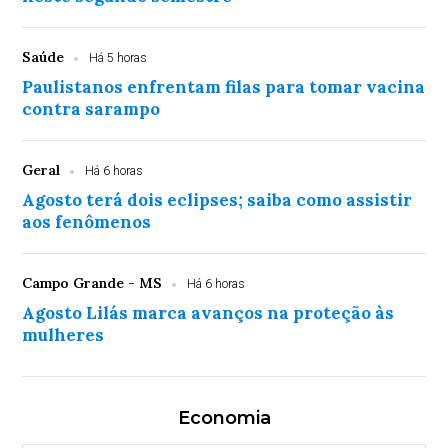
Saúde
Há 5 horas
Paulistanos enfrentam filas para tomar vacina
contra sarampo
Geral
Há 6 horas
Agosto terá dois eclipses; saiba como assistir
aos fenômenos
Campo Grande - MS
Há 6 horas
Agosto Lilás marca avanços na proteção às
mulheres
Economia