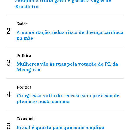
conquista título geral e garante vagas no
Brasileiro
Saúde
2
Amamentação reduz risco de doença cardíaca
na mãe
Política
3
Mulheres vão às ruas pela votação do PL da
Misoginia
Política
4
Congresso volta do recesso sem previsão de
plenário nesta semana
Economia
5
Brasil é quarto país que mais ampliou