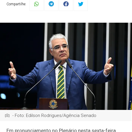
Compartilhe:
- Foto: Edilson Rodrigues/Agência Senado
Em pronunciamento no Plenário nesta sexta-feira