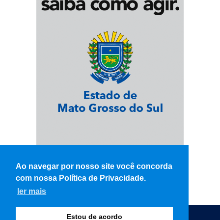
Ao navegar por nosso site você concorda
com nossa Política de Privacidade.
ler mais
Estou de acordo