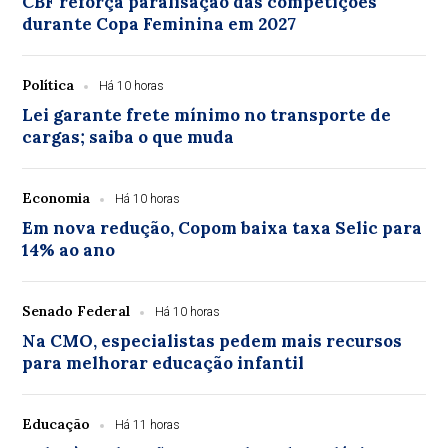
CBF reforça paralisação das competições
durante Copa Feminina em 2027
Política
Há 10 horas
Lei garante frete mínimo no transporte de
cargas; saiba o que muda
Economia
Há 10 horas
Em nova redução, Copom baixa taxa Selic para
14% ao ano
Senado Federal
Há 10 horas
Na CMO, especialistas pedem mais recursos
para melhorar educação infantil
Educação
Há 11 horas