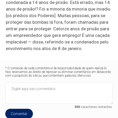
condenada a 14 anos de prisão. Está errado, mas 14
anos de prisão!? Foi a minoria da minoria que invadiu
[os prédios dos Poderes]. Muitas pessoas, para se
proteger das bombas lá fora, foram chamadas para
entrar para se proteger. Catorze anos de prisão para
um empreendedor que gera emprego! É uma caçada
implacável — disse, referindo-se a condenados pelo
envolvimento nos atos de 8 de janeiro.
* O conteúdo de cada comentário é de responsabilidade de quem realizá-lo.
Nos reservamos ao direito de reprovar ou eliminar comentários em desacordo
com o propósito do site ou que contenham palavras ofensivas.
500
caracteres restantes.
Comentar