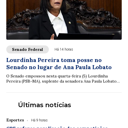
Senado Federal
Há 14 horas
Lourdinha Pereira toma posse no
Senado no lugar de Ana Paula Lobato
O Senado empossou nesta quarta-feira (5) Lourdinha
Pereira (PSB-MA), suplente da senadora Ana Paula Lobato
(PSB-MA), que pediu licença temporária d...
Últimas notícias
Esportes
Há 9 horas