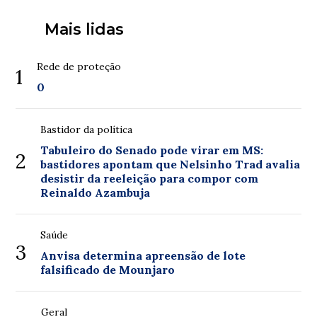
Mais lidas
Rede de proteção
1
0
Bastidor da política
Tabuleiro do Senado pode virar em MS:
2
bastidores apontam que Nelsinho Trad avalia
desistir da reeleição para compor com
Reinaldo Azambuja
Saúde
3
Anvisa determina apreensão de lote
falsificado de Mounjaro
Geral