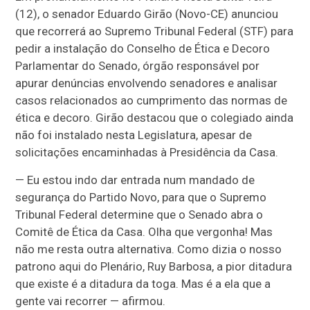
(12), o senador Eduardo Girão (Novo-CE) anunciou
que recorrerá ao Supremo Tribunal Federal (STF) para
pedir a instalação do Conselho de Ética e Decoro
Parlamentar do Senado, órgão responsável por
apurar denúncias envolvendo senadores e analisar
casos relacionados ao cumprimento das normas de
ética e decoro. Girão destacou que o colegiado ainda
não foi instalado nesta Legislatura, apesar de
solicitações encaminhadas à Presidência da Casa.
— Eu estou indo dar entrada num mandado de
segurança do Partido Novo, para que o Supremo
Tribunal Federal determine que o Senado abra o
Comitê de Ética da Casa. Olha que vergonha! Mas
não me resta outra alternativa. Como dizia o nosso
patrono aqui do Plenário, Ruy Barbosa, a pior ditadura
que existe é a ditadura da toga. Mas é a ela que a
gente vai recorrer — afirmou.