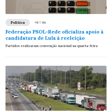
Política
Há 1 dia
Federação PSOL-Rede oficializa apoio à
candidatura de Lula à reeleição
Partidos realizaram convenção nacional na quarta-feira