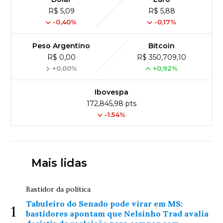
R$ 5,09
R$ 5,88
-0,40%
-0,17%
Peso Argentino
Bitcoin
R$ 0,00
R$ 350,709,10
+0,00%
+0,92%
Ibovespa
172,845,98 pts
-1.54%
Mais lidas
Bastidor da política
Tabuleiro do Senado pode virar em MS:
1
bastidores apontam que Nelsinho Trad avalia