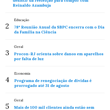
desistir da reeleição para compor com
Reinaldo Azambuja
Educação
2
78ª Reunião Anual da SBPC encerra com o Dia
da Família na Ciência
Geral
3
Procon-RJ orienta sobre danos em aparelhos
por falta de luz
Economia
4
Programa de renegociação de dívidas é
prorrogado até 31 de agosto
Geral
5
Mais de 100 mil clientes ainda estão sem