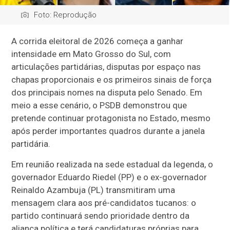
Foto: Reprodução
A corrida eleitoral de 2026 começa a ganhar
intensidade em Mato Grosso do Sul, com
articulações partidárias, disputas por espaço nas
chapas proporcionais e os primeiros sinais de força
dos principais nomes na disputa pelo Senado. Em
meio a esse cenário, o PSDB demonstrou que
pretende continuar protagonista no Estado, mesmo
após perder importantes quadros durante a janela
partidária.
Em reunião realizada na sede estadual da legenda, o
governador Eduardo Riedel (PP) e o ex-governador
Reinaldo Azambuja (PL) transmitiram uma
mensagem clara aos pré-candidatos tucanos: o
partido continuará sendo prioridade dentro da
aliança política e terá candidaturas próprias para