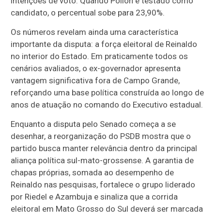
intenções de voto. Quando Pollon é testado como
candidato, o percentual sobe para 23,90%.
Os números revelam ainda uma característica
importante da disputa: a força eleitoral de Reinaldo
no interior do Estado. Em praticamente todos os
cenários avaliados, o ex-governador apresenta
vantagem significativa fora de Campo Grande,
reforçando uma base política construída ao longo de
anos de atuação no comando do Executivo estadual.
Enquanto a disputa pelo Senado começa a se
desenhar, a reorganização do PSDB mostra que o
partido busca manter relevância dentro da principal
aliança política sul-mato-grossense. A garantia de
chapas próprias, somada ao desempenho de
Reinaldo nas pesquisas, fortalece o grupo liderado
por Riedel e Azambuja e sinaliza que a corrida
eleitoral em Mato Grosso do Sul deverá ser marcada