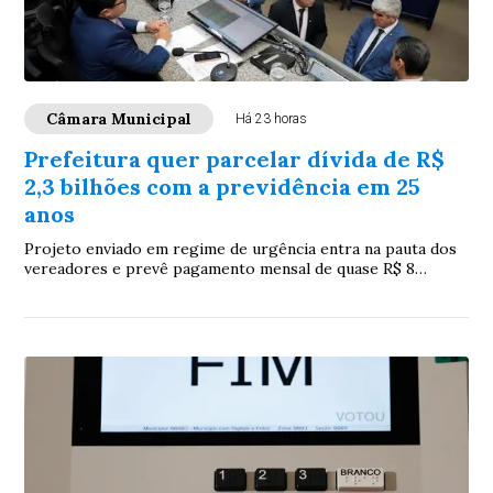
Câmara Municipal
Há 23 horas
Prefeitura quer parcelar dívida de R$
2,3 bilhões com a previdência em 25
anos
Projeto enviado em regime de urgência entra na pauta dos
vereadores e prevê pagamento mensal de quase R$ 8
milhões ao IPMCG, com recursos do FPM como garantia