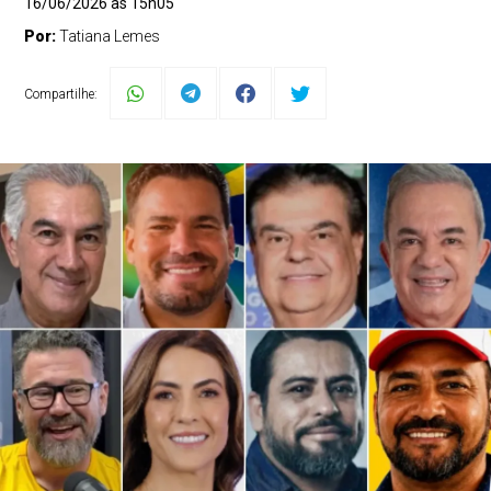
16/06/2026 às 15h05
Por:
Tatiana Lemes
Compartilhe: