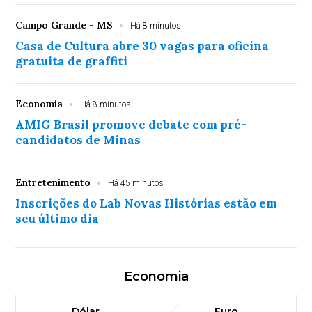
Campo Grande - MS
Há 8 minutos
Casa de Cultura abre 30 vagas para oficina
gratuita de graffiti
Economia
Há 8 minutos
AMIG Brasil promove debate com pré-
candidatos de Minas
Entretenimento
Há 45 minutos
Inscrições do Lab Novas Histórias estão em
seu último dia
Economia
Dólar
Euro