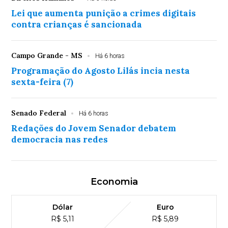
Lei que aumenta punição a crimes digitais
contra crianças é sancionada
Campo Grande - MS
Há 6 horas
Programação do Agosto Lilás incia nesta
sexta-feira (7)
Senado Federal
Há 6 horas
Redações do Jovem Senador debatem
democracia nas redes
Economia
Dólar
Euro
R$ 5,11
R$ 5,89