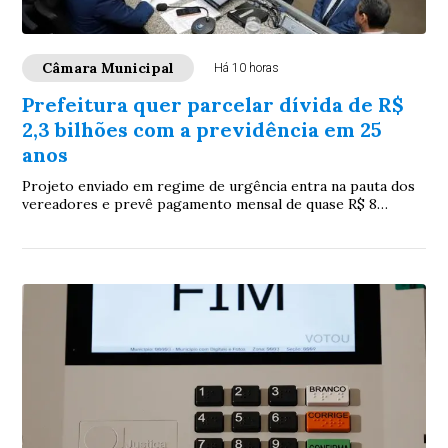
Câmara Municipal
Há 10 horas
Prefeitura quer parcelar dívida de R$
2,3 bilhões com a previdência em 25
anos
Projeto enviado em regime de urgência entra na pauta dos
vereadores e prevê pagamento mensal de quase R$ 8
milhões ao IPMCG, com recursos do FPM como garantia