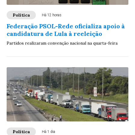
Política
Há 12 horas
Federação PSOL-Rede oficializa apoio à
candidatura de Lula à reeleição
Partidos realizaram convenção nacional na quarta-feira
Política
Há 1 dia