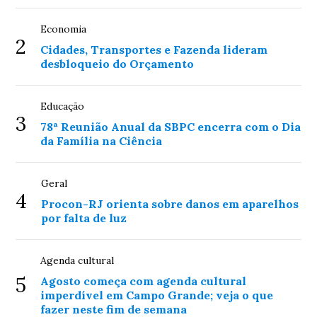
Economia
2
Cidades, Transportes e Fazenda lideram
desbloqueio do Orçamento
Educação
3
78ª Reunião Anual da SBPC encerra com o Dia
da Família na Ciência
Geral
4
Procon-RJ orienta sobre danos em aparelhos
por falta de luz
Agenda cultural
5
Agosto começa com agenda cultural
imperdível em Campo Grande; veja o que
fazer neste fim de semana