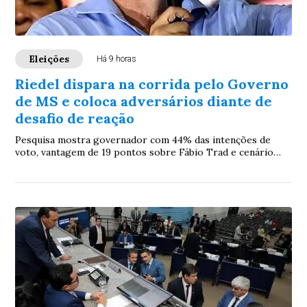
Eleições
Há 9 horas
Riedel dispara na corrida pelo Governo
de MS e coloca adversários diante de
desafio de reação
Pesquisa mostra governador com 44% das intenções de
voto, vantagem de 19 pontos sobre Fábio Trad e cenário
favorável para tentar liquidar disputa ainda no primeiro
turno