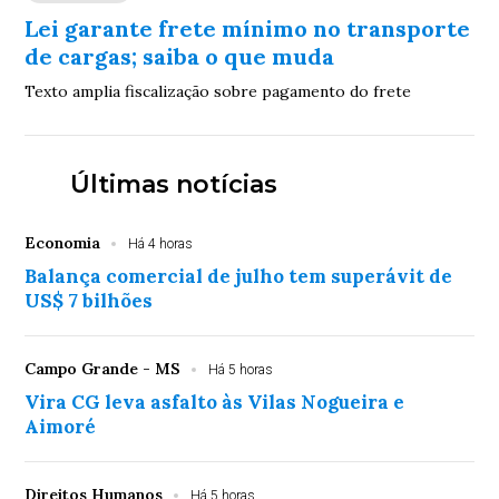
Lei garante frete mínimo no transporte
de cargas; saiba o que muda
Texto amplia fiscalização sobre pagamento do frete
Últimas notícias
Economia
Há 4 horas
Balança comercial de julho tem superávit de
US$ 7 bilhões
Campo Grande - MS
Há 5 horas
Vira CG leva asfalto às Vilas Nogueira e
Aimoré
Direitos Humanos
Há 5 horas