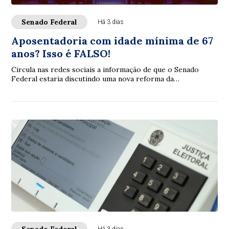
Senado Federal
Há 3 dias
Aposentadoria com idade mínima de 67
anos? Isso é FALSO!
Circula nas redes sociais a informação de que o Senado
Federal estaria discutindo uma nova reforma da
aposentadoria que elevaria a idade mínima par...