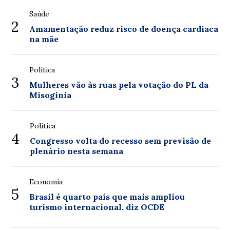
Saúde
2
Amamentação reduz risco de doença cardíaca
na mãe
Política
3
Mulheres vão às ruas pela votação do PL da
Misoginia
Política
4
Congresso volta do recesso sem previsão de
plenário nesta semana
Economia
5
Brasil é quarto país que mais ampliou
turismo internacional, diz OCDE