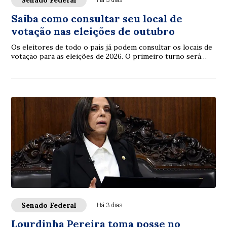
Senado Federal
Há 3 dias
Saiba como consultar seu local de
votação nas eleições de outubro
Os eleitores de todo o país já podem consultar os locais de
votação para as eleições de 2026. O primeiro turno será
realizado em 4 de outubro e o...
Senado Federal
Há 3 dias
Lourdinha Pereira toma posse no