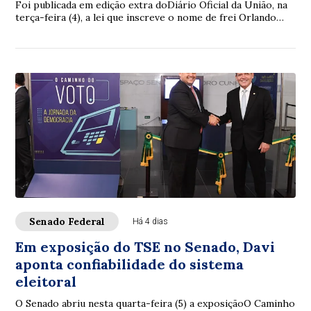
Foi publicada em edição extra doDiário Oficial da União, na
terça-feira (4), a lei que inscreve o nome de frei Orlando
noLivro dos Heróis e Heroína...
Senado Federal
Há 4 dias
Em exposição do TSE no Senado, Davi
aponta confiabilidade do sistema
eleitoral
O Senado abriu nesta quarta-feira (5) a exposiçãoO Caminho