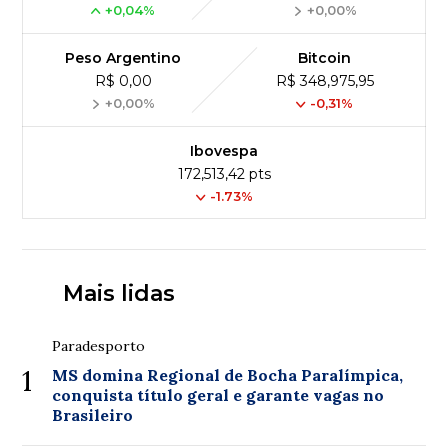
+0,04%
+0,00%
Peso Argentino
Bitcoin
R$ 0,00
R$ 348,975,95
+0,00%
-0,31%
Ibovespa
172,513,42 pts
-1.73%
Mais lidas
Paradesporto
1
MS domina Regional de Bocha Paralímpica,
conquista título geral e garante vagas no
Brasileiro