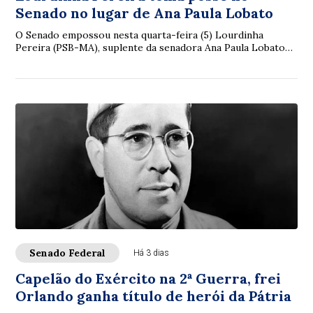
Senado no lugar de Ana Paula Lobato
O Senado empossou nesta quarta-feira (5) Lourdinha
Pereira (PSB-MA), suplente da senadora Ana Paula Lobato
(PSB-MA), que pediu licença temporária d...
Senado Federal
Há 3 dias
Capelão do Exército na 2ª Guerra, frei
Orlando ganha título de herói da Pátria