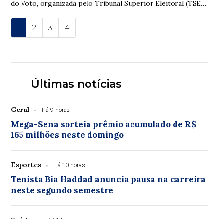
do Voto, organizada pelo Tribunal Superior Eleitoral (TSE).
A mostra apresenta as etapas...
1
2
3
4
Últimas notícias
Geral
Há 9 horas
Mega-Sena sorteia prêmio acumulado de R$
165 milhões neste domingo
Esportes
Há 10 horas
Tenista Bia Haddad anuncia pausa na carreira
neste segundo semestre