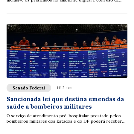
inclusive os praticados no ambiente digital e com uso de
inteligência artificial (IA), p...
Senado Federal
Há 2 dias
Sancionada lei que destina emendas da
saúde a bombeiros militares
O serviço de atendimento pré-hospitalar prestado pelos
bombeiros militares dos Estados e do DF poderá receber
verbas de emendas parlamentares volta...