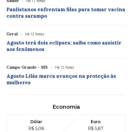
Saúde
Há 11 horas
Paulistanos enfrentam filas para tomar vacina
contra sarampo
Geral
Há 12 horas
Agosto terá dois eclipses; saiba como assistir
aos fenômenos
Campo Grande - MS
Há 12 horas
Agosto Lilás marca avanços na proteção às
mulheres
Economia
Dólar
Euro
R$ 5,08
R$ 5,87