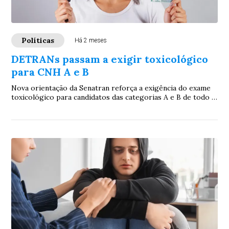
Políticas
Há 2 meses
DETRANs passam a exigir toxicológico
para CNH A e B
Nova orientação da Senatran reforça a exigência do exame
toxicológico para candidatos das categorias A e B de todo o
país.