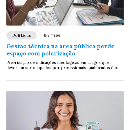
Políticas
Há 2 meses
Gestão técnica na área pública perde
espaço com polarização
Priorização de indicações ideológicas em cargos que
deveriam ser ocupados por profissionais qualificados é o
efeito mais prejudicial do atual momen...