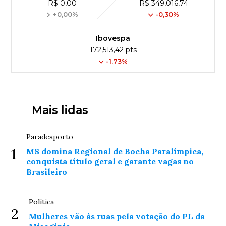
R$ 0,00
R$ 349,016,74
+0,00%
-0,30%
Ibovespa
172,513,42 pts
-1.73%
Mais lidas
Paradesporto
1
MS domina Regional de Bocha Paralímpica,
conquista título geral e garante vagas no
Brasileiro
Política
2
Mulheres vão às ruas pela votação do PL da