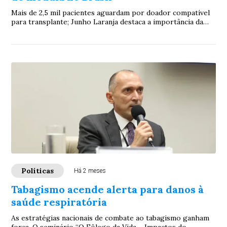
Mais de 2,5 mil pacientes aguardam por doador compatível
para transplante; Junho Laranja destaca a importância da
ampliação e da atualização do reg...
Políticas
Há 2 meses
Tabagismo acende alerta para danos à
saúde respiratória
As estratégias nacionais de combate ao tabagismo ganham