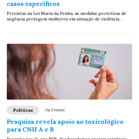
casos específicos
Previstas na Lei Maria da Penha, as medidas protetivas de
urgência protegem mulheres em situação de violência
doméstica e podem ser revistas pelo J...
Políticas
Há 3 meses
Pesquisa revela apoio ao toxicológico
para CNH A e B