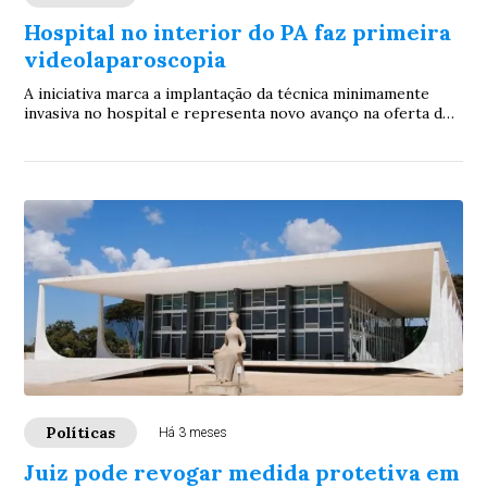
Hospital no interior do PA faz primeira
videolaparoscopia
A iniciativa marca a implantação da técnica minimamente
invasiva no hospital e representa novo avanço na oferta de
serviços especializados à popula...
Políticas
Há 3 meses
Juiz pode revogar medida protetiva em