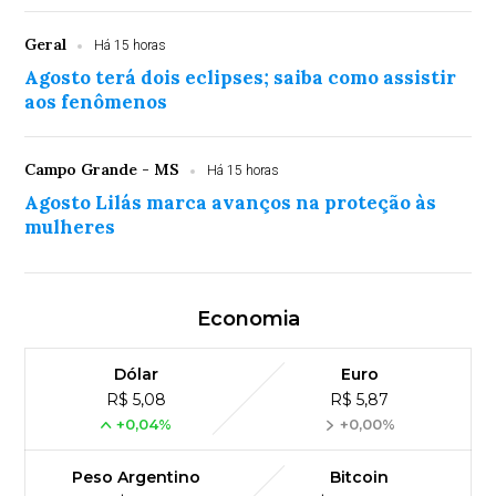
Geral
Há 15 horas
Agosto terá dois eclipses; saiba como assistir
aos fenômenos
Campo Grande - MS
Há 15 horas
Agosto Lilás marca avanços na proteção às
mulheres
Economia
Dólar
Euro
R$ 5,08
R$ 5,87
+0,04%
+0,00%
Peso Argentino
Bitcoin