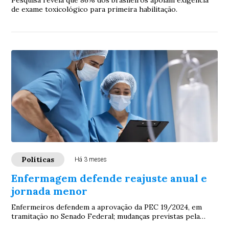
Pesquisa revela que 86% dos brasileiros apoiam exigência
de exame toxicológico para primeira habilitação.
Políticas
Há 3 meses
Enfermagem defende reajuste anual e
jornada menor
Enfermeiros defendem a aprovação da PEC 19/2024, em
tramitação no Senado Federal; mudanças previstas pela
proposta impactam diretamente a qualidade...