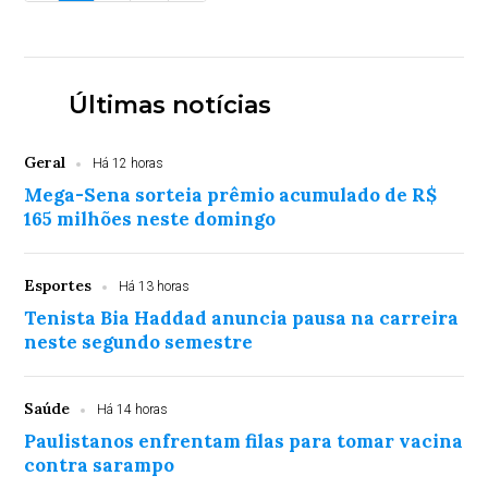
Últimas notícias
Geral
Há 12 horas
Mega-Sena sorteia prêmio acumulado de R$
165 milhões neste domingo
Esportes
Há 13 horas
Tenista Bia Haddad anuncia pausa na carreira
neste segundo semestre
Saúde
Há 14 horas
Paulistanos enfrentam filas para tomar vacina
contra sarampo