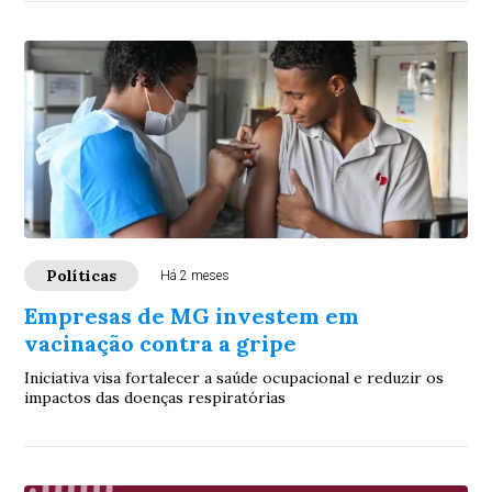
Políticas
Há 2 meses
Empresas de MG investem em
vacinação contra a gripe
Iniciativa visa fortalecer a saúde ocupacional e reduzir os
impactos das doenças respiratórias