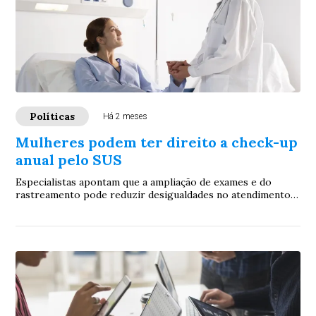
Políticas
Há 2 meses
Mulheres podem ter direito a check-up
anual pelo SUS
Especialistas apontam que a ampliação de exames e do
rastreamento pode reduzir desigualdades no atendimento à
saúde da mulher e favorecer a detecçã...