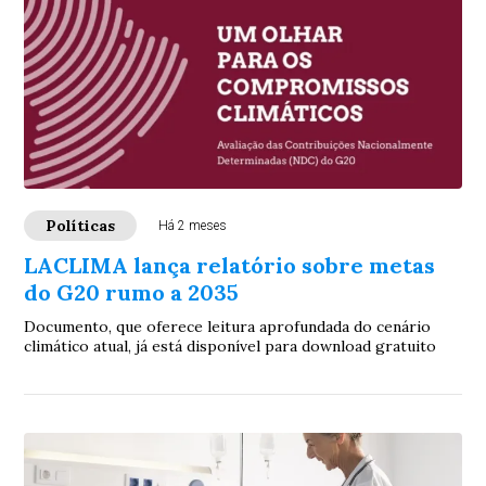
Políticas
Há 2 meses
LACLIMA lança relatório sobre metas
do G20 rumo a 2035
Documento, que oferece leitura aprofundada do cenário
climático atual, já está disponível para download gratuito