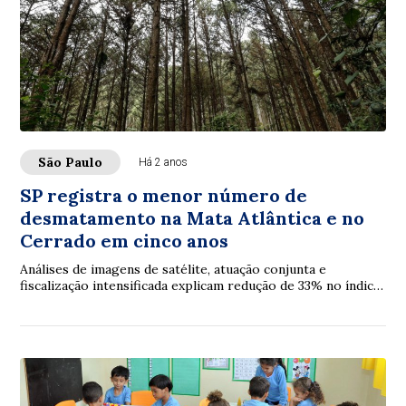
São Paulo
Há 2 anos
SP registra o menor número de
desmatamento na Mata Atlântica e no
Cerrado em cinco anos
Análises de imagens de satélite, atuação conjunta e
fiscalização intensificada explicam redução de 33% no índice
O post SP registra o menor número ...