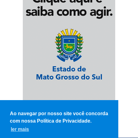
Ao navegar por nosso site você concorda
com nossa Política de Privacidade.
ler mais