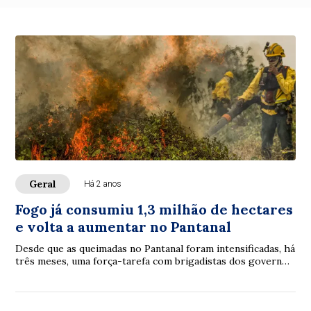
Geral
Há 2 anos
Fogo já consumiu 1,3 milhão de hectares
e volta a aumentar no Pantanal
Desde que as queimadas no Pantanal foram intensificadas, há
três meses, uma força-tarefa com brigadistas dos governos
federal e estadual atuam na r...