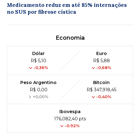
Medicamento reduz em até 85% internações
no SUS por fibrose cística
Economia
Dólar
Euro
R$ 5,10
R$ 5,88
-0,36%
-0,68%
Peso Argentino
Bitcoin
R$ 0,00
R$ 347,918,45
+0,00%
-0,40%
Ibovespa
176,082,40 pts
-0.92%