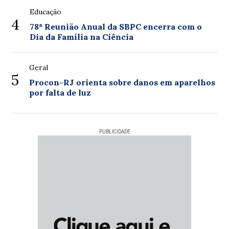
Educação
4
78ª Reunião Anual da SBPC encerra com o
Dia da Família na Ciência
Geral
5
Procon-RJ orienta sobre danos em aparelhos
por falta de luz
PUBLICIDADE