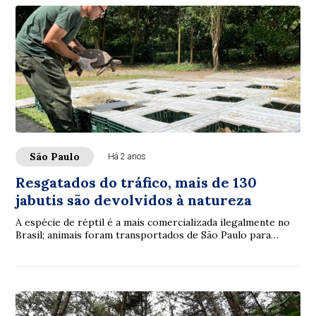
São Paulo
Há 2 anos
Resgatados do tráfico, mais de 130
jabutis são devolvidos à natureza
A espécie de réptil é a mais comercializada ilegalmente no
Brasil; animais foram transportados de São Paulo para
Recife em ação conjunta O post Res...