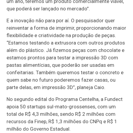
um ano, teremos um produto comercialmente viável,
que poderá ser lançado no mercado”.
E a inovação não para por aí. O pesquisador quer
reinventar a forma de imprimir, proporcionando maior
flexibilidade e criatividade na produção de peças.
“Estamos testando a extrusora com outros produtos
além do plástico. Já fizemos peças com chocolate e
estamos prontos para testar a impressão 3D com
pastas alimentícias, que poderão ser usadas em
confeitarias. Também queremos testar o concreto e
quem sabe no futuro poderemos fazer casas, ou
parte delas, em impressão 3D”, planeja Caio.
No segundo edital do Programa Centelha, a Fundect
apoia 50 startups sul-mato-grossenses, com um
total de R$ 4,3 milhões, sendo R$ 2 milhões com
recursos da Finep, R$ 1,3 milhões do CNPq e R$ 1
milhão do Governo Estadual.