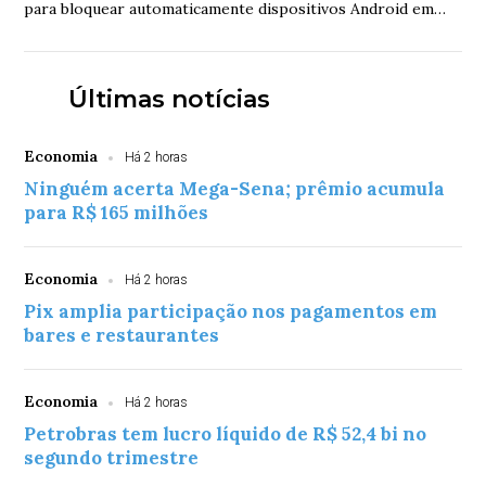
para bloquear automaticamente dispositivos Android em
caso de roubo repentino
Últimas notícias
Economia
Há 2 horas
Ninguém acerta Mega-Sena; prêmio acumula
para R$ 165 milhões
Economia
Há 2 horas
Pix amplia participação nos pagamentos em
bares e restaurantes
Economia
Há 2 horas
Petrobras tem lucro líquido de R$ 52,4 bi no
segundo trimestre