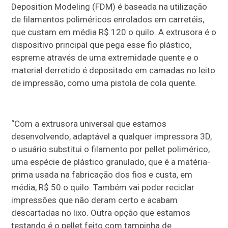
Deposition Modeling (FDM) é baseada na utilização
de filamentos poliméricos enrolados em carretéis,
que custam em média R$ 120 o quilo. A extrusora é o
dispositivo principal que pega esse fio plástico,
espreme através de uma extremidade quente e o
material derretido é depositado em camadas no leito
de impressão, como uma pistola de cola quente.
“Com a extrusora universal que estamos
desenvolvendo, adaptável a qualquer impressora 3D,
o usuário substitui o filamento por pellet polimérico,
uma espécie de plástico granulado, que é a matéria-
prima usada na fabricação dos fios e custa, em
média, R$ 50 o quilo. Também vai poder reciclar
impressões que não deram certo e acabam
descartadas no lixo. Outra opção que estamos
testando é o pellet feito com tampinha de