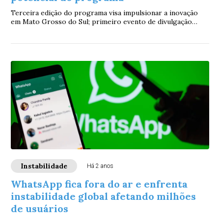
Terceira edição do programa visa impulsionar a inovação
em Mato Grosso do Sul; primeiro evento de divulgação
ocorre em Dourados
Instabilidade
Há 2 anos
WhatsApp fica fora do ar e enfrenta
instabilidade global afetando milhões
de usuários