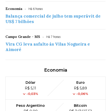
Economia
Há 6 horas
Balança comercial de julho tem superávit de
US$ 7 bilhões
Campo Grande - MS
Há 7 horas
Vira CG leva asfalto às Vilas Nogueira e
Aimoré
Economia
Dólar
Euro
R$ 5,11
R$ 5,89
-0,03%
-0,06%
Peso Argentino
Bitcoin