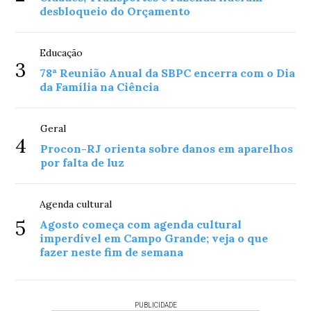
desbloqueio do Orçamento
Educação
3
78ª Reunião Anual da SBPC encerra com o Dia
da Família na Ciência
Geral
4
Procon-RJ orienta sobre danos em aparelhos
por falta de luz
Agenda cultural
5
Agosto começa com agenda cultural
imperdível em Campo Grande; veja o que
fazer neste fim de semana
PUBLICIDADE