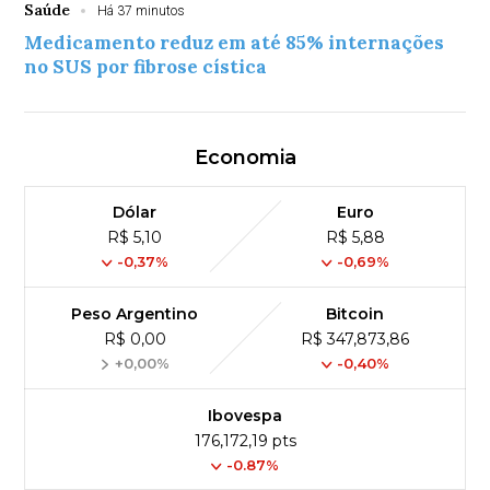
Saúde
Há 37 minutos
Medicamento reduz em até 85% internações
no SUS por fibrose cística
Economia
Dólar
Euro
R$ 5,10
R$ 5,88
-0,37%
-0,69%
Peso Argentino
Bitcoin
R$ 0,00
R$ 347,873,86
+0,00%
-0,40%
Ibovespa
176,172,19 pts
-0.87%