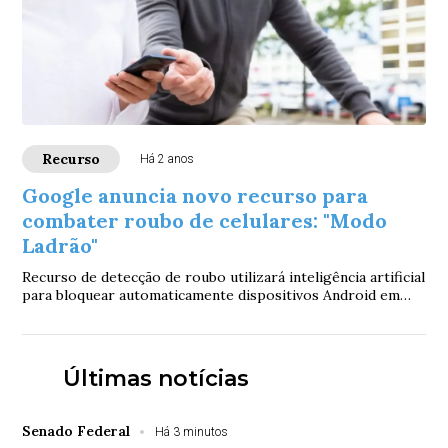
Recurso
Há 2 anos
Google anuncia novo recurso para
combater roubo de celulares: "Modo
Ladrão"
Recurso de detecção de roubo utilizará inteligência artificial
para bloquear automaticamente dispositivos Android em
caso de roubo repentino
Últimas notícias
Senado Federal
Há 3 minutos