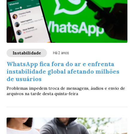
Instabilidade
Há 2 anos
WhatsApp fica fora do ar e enfrenta
instabilidade global afetando milhões
de usuários
Problemas impedem troca de mensagens, áudios e envio de
arquivos na tarde desta quinta-feira