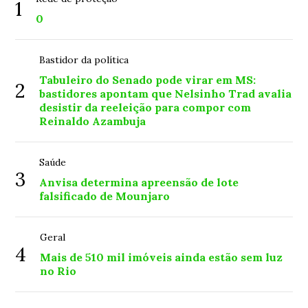
1
0
Bastidor da política
Tabuleiro do Senado pode virar em MS:
2
bastidores apontam que Nelsinho Trad avalia
desistir da reeleição para compor com
Reinaldo Azambuja
Saúde
3
Anvisa determina apreensão de lote
falsificado de Mounjaro
Geral
4
Mais de 510 mil imóveis ainda estão sem luz
no Rio