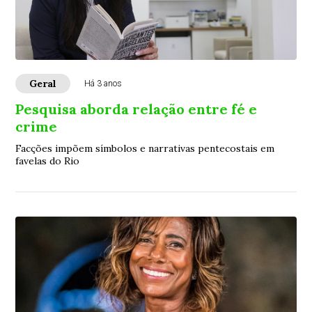
Geral
Há 3 anos
Pesquisa aborda relação entre fé e
crime
Facções impõem símbolos e narrativas pentecostais em
favelas do Rio