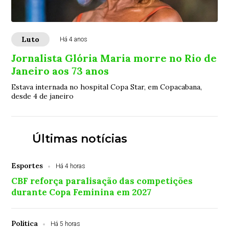
Luto
Há 4 anos
Jornalista Glória Maria morre no Rio de
Janeiro aos 73 anos
Estava internada no hospital Copa Star, em Copacabana,
desde 4 de janeiro
Últimas notícias
Esportes
Há 4 horas
CBF reforça paralisação das competições
durante Copa Feminina em 2027
Política
Há 5 horas