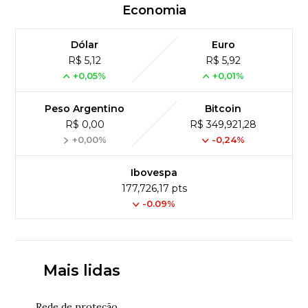
Economia
Dólar
Euro
R$ 5,12
R$ 5,92
+0,05%
+0,01%
Peso Argentino
Bitcoin
R$ 0,00
R$ 349,921,28
+0,00%
-0,24%
Ibovespa
177,726,17 pts
-0.09%
Mais lidas
Rede de proteção