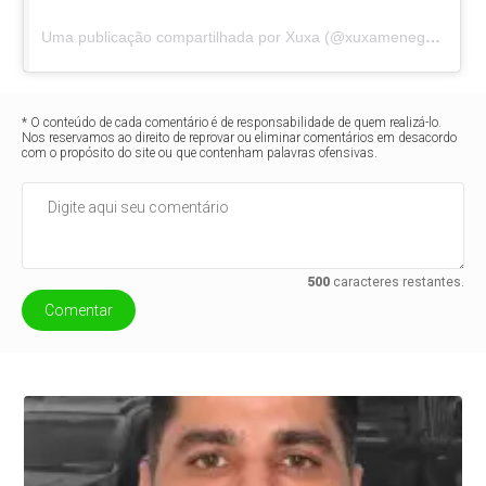
Uma publicação compartilhada por Xuxa (@xuxameneghel)
* O conteúdo de cada comentário é de responsabilidade de quem realizá-lo.
Nos reservamos ao direito de reprovar ou eliminar comentários em desacordo
com o propósito do site ou que contenham palavras ofensivas.
500
caracteres restantes.
Comentar