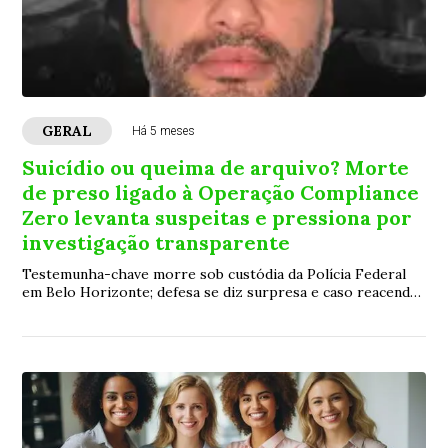
GERAL
Há 5 meses
Suicídio ou queima de arquivo? Morte
de preso ligado à Operação Compliance
Zero levanta suspeitas e pressiona por
investigação transparente
Testemunha-chave morre sob custódia da Polícia Federal
em Belo Horizonte; defesa se diz surpresa e caso reacende
debate sobre segurança de presos em operações sensíveis