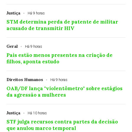
Justiça
Há 9 horas
STM determina perda de patente de militar
acusado de transmitir HIV
Geral
Há 9 horas
Pais estão menos presentes na criação de
filhos, aponta estudo
Direitos Humanos
Há 9 horas
OAB/DF lança "violentômetro" sobre estágios
da agressão a mulheres
Justiça
Há 10 horas
STF julga recursos contra partes da decisão
que anulou marco temporal