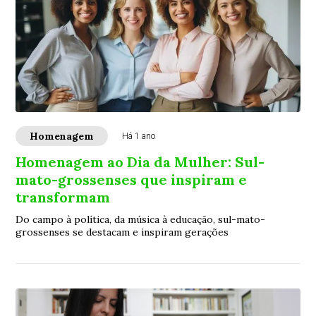
Homenagem
Há 1 ano
Homenagem ao Dia da Mulher: Sul-
mato-grossenses que inspiram e
transformam
Do campo à política, da música à educação, sul-mato-
grossenses se destacam e inspiram gerações