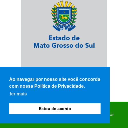
Ao navegar por nosso site você concorda
com nossa Política de Privacidade.
ler mais
Estou de acordo
© Copyright 2026 - WK Notícias - Todos os direitos
reservados