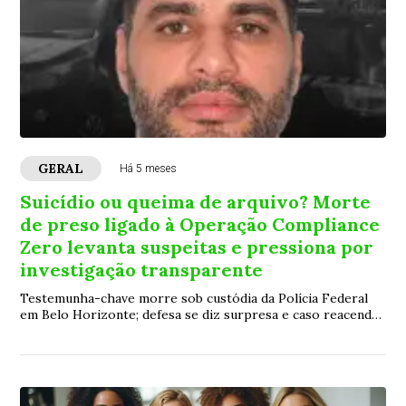
GERAL
Há 5 meses
Suicídio ou queima de arquivo? Morte
de preso ligado à Operação Compliance
Zero levanta suspeitas e pressiona por
investigação transparente
Testemunha-chave morre sob custódia da Polícia Federal
em Belo Horizonte; defesa se diz surpresa e caso reacende
debate sobre segurança de presos em operações sensíveis