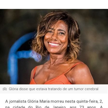
Glória disse que estava tratando de um tumor cerebral
A jornalista Glória Maria morreu nesta quinta-feira, 2,
na cidade do Rio de Janeiro, aos 73 anos. A