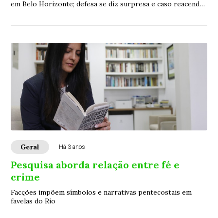
em Belo Horizonte; defesa se diz surpresa e caso reacende
debate sobre segurança de presos em operações sensíveis
Geral
Há 3 anos
Pesquisa aborda relação entre fé e
crime
Facções impõem símbolos e narrativas pentecostais em
favelas do Rio