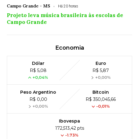
Campo Grande - MS
Há 20 horas
Projeto leva música brasileira às escolas de
Campo Grande
Economia
Dólar
Euro
R$ 5,08
R$ 5,87
+0,04%
+0,00%
Peso Argentino
Bitcoin
R$ 0,00
R$ 350,045,66
+0,00%
-0,01%
Ibovespa
172,513,42 pts
-1.73%