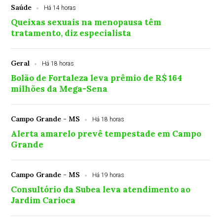
Saúde
Há 14 horas
Queixas sexuais na menopausa têm
tratamento, diz especialista
Geral
Há 18 horas
Bolão de Fortaleza leva prêmio de R$ 164
milhões da Mega-Sena
Campo Grande - MS
Há 18 horas
Alerta amarelo prevê tempestade em Campo
Grande
Campo Grande - MS
Há 19 horas
Consultório da Subea leva atendimento ao
Jardim Carioca