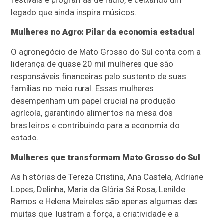
festivais e programas de rádio, e deixando um
legado que ainda inspira músicos.
Mulheres no Agro: Pilar da economia estadual
O agronegócio de Mato Grosso do Sul conta com a
liderança de quase 20 mil mulheres que são
responsáveis financeiras pelo sustento de suas
famílias no meio rural.
Essas mulheres
desempenham um papel crucial na produção
agrícola, garantindo alimentos na mesa dos
brasileiros e contribuindo para a economia do
estado.
Mulheres que transformam Mato Grosso do Sul
As histórias de Tereza Cristina, Ana Castela, Adriane
Lopes, Delinha, Maria da Glória Sá Rosa, Lenilde
Ramos e Helena Meireles são apenas algumas das
muitas que ilustram a força, a criatividade e a