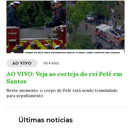
AO VIVO
Há 4 anos
AO VIVO: Veja ao cortejo do rei Pelé em
Santos
Neste momento, o corpo de Pelé está sendo transladado
para sepultamento
Últimas notícias