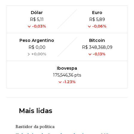
Dólar
Euro
R$ 5,11
R$ 5,89
-0,03%
-0,06%
Peso Argentino
Bitcoin
R$ 0,00
R$ 348,368,09
+0,00%
-0,13%
Ibovespa
175,546,36 pts
-1.23%
Mais lidas
Bastidor da política