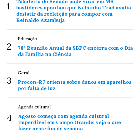
Tabuleiro do Senado pode virar em MS:
1
bastidores apontam que Nelsinho Trad avalia
desistir da reeleição para compor com
Reinaldo Azambuja
Educação
2
78ª Reunião Anual da SBPC encerra com o Dia
da Família na Ciência
Geral
3
Procon-RJ orienta sobre danos em aparelhos
por falta de luz
Agenda cultural
4
Agosto começa com agenda cultural
imperdível em Campo Grande; veja o que
fazer neste fim de semana