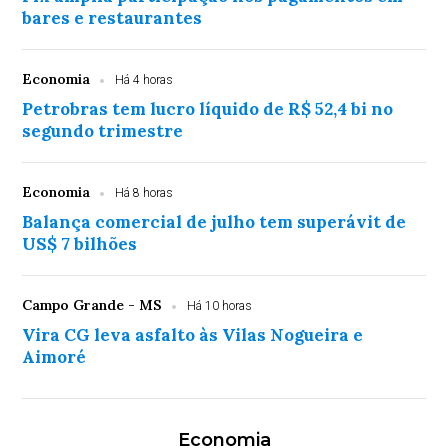
bares e restaurantes
Economia
Há 4 horas
Petrobras tem lucro líquido de R$ 52,4 bi no
segundo trimestre
Economia
Há 8 horas
Balança comercial de julho tem superávit de
US$ 7 bilhões
Campo Grande - MS
Há 10 horas
Vira CG leva asfalto às Vilas Nogueira e
Aimoré
Economia