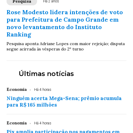
Pesquisa
Há 2 anos
Rose Modesto lidera intenções de voto
para Prefeitura de Campo Grande em
novo levantamento do Instituto
Ranking
Pesquisa aponta Adriane Lopes com maior rejeição; disputa
segue acirrada às vésperas do 2º turno
Últimas notícias
Economia
Há 4 horas
Ninguém acerta Mega-Sena; prêmio acumula
para R$ 165 milhões
Economia
Há 4 horas
Pix amplia participação nos pagamentos em