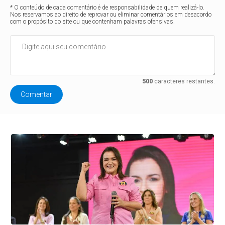
* O conteúdo de cada comentário é de responsabilidade de quem realizá-lo.
Nos reservamos ao direito de reprovar ou eliminar comentários em desacordo
com o propósito do site ou que contenham palavras ofensivas.
500
caracteres restantes.
Comentar