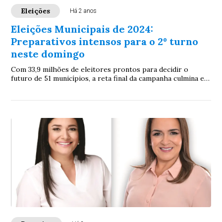
Eleições
Há 2 anos
Eleições Municipais de 2024:
Preparativos intensos para o 2º turno
neste domingo
Com 33,9 milhões de eleitores prontos para decidir o
futuro de 51 municípios, a reta final da campanha culmina em
uma votação decisiva marcada para o dia 27