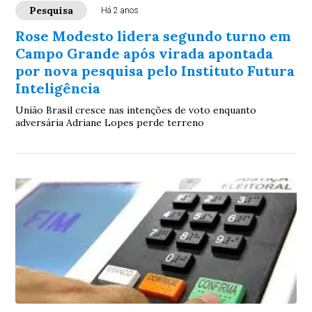
Pesquisa
Há 2 anos
Rose Modesto lidera segundo turno em
Campo Grande após virada apontada
por nova pesquisa pelo Instituto Futura
Inteligência
União Brasil cresce nas intenções de voto enquanto
adversária Adriane Lopes perde terreno