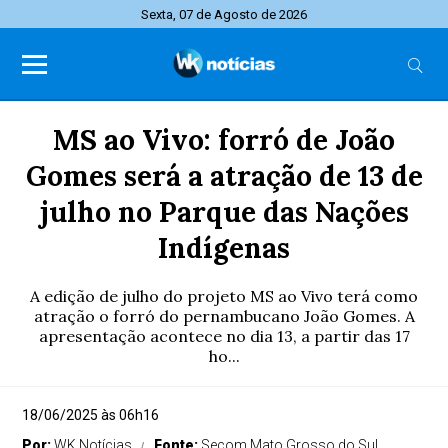
Sexta, 07 de Agosto de 2026
MS ao Vivo: forró de João
Gomes será a atração de 13 de
julho no Parque das Nações
Indígenas
A edição de julho do projeto MS ao Vivo terá como
atração o forró do pernambucano João Gomes. A
apresentação acontece no dia 13, a partir das 17
ho...
18/06/2025 às 06h16
Por:
WK Notícias
Fonte:
Secom Mato Grosso do Sul