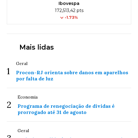
Ibovespa
172,513,42 pts
-1.73%
Mais lidas
Geral
1
Procon-RJ orienta sobre danos em aparelhos
por falta de luz
Economia
2
Programa de renegociação de dívidas é
prorrogado até 31 de agosto
Geral