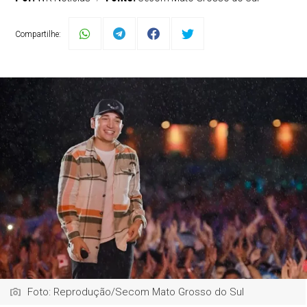
Compartilhe:
Foto: Reprodução/Secom Mato Grosso do Sul