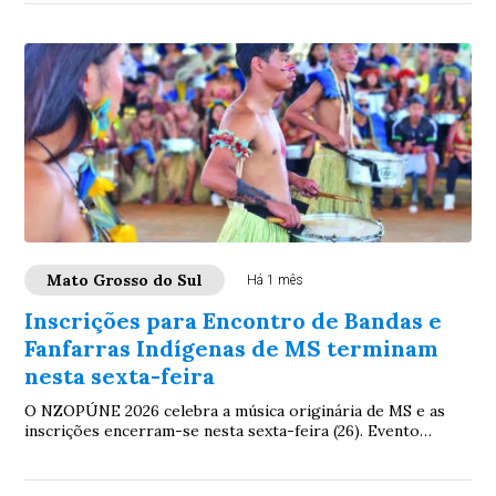
Mato Grosso do Sul
Há 1 mês
Inscrições para Encontro de Bandas e
Fanfarras Indígenas de MS terminam
nesta sexta-feira
O NZOPÚNE 2026 celebra a música originária de MS e as
inscrições encerram-se nesta sexta-feira (26). Evento
acontecerá dia 11 de julho na Aldeia La...