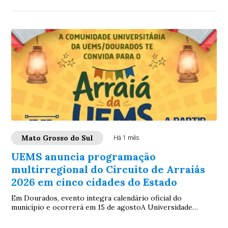
Mato Grosso do Sul
Há 1 mês
UEMS anuncia programação
multirregional do Circuito de Arraiás
2026 em cinco cidades do Estado
Em Dourados, evento integra calendário oficial do
município e ocorrerá em 15 de agostoA Universidade
Estadual de Mato Grosso do Sul (UEMS) publica ...