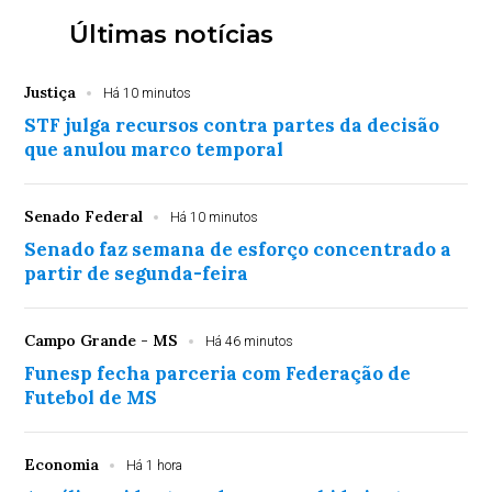
Últimas notícias
Justiça
Há 10 minutos
STF julga recursos contra partes da decisão
que anulou marco temporal
Senado Federal
Há 10 minutos
Senado faz semana de esforço concentrado a
partir de segunda-feira
Campo Grande - MS
Há 46 minutos
Funesp fecha parceria com Federação de
Futebol de MS
Economia
Há 1 hora