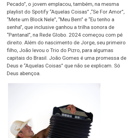
Pecado”, o jovem emplacou, também, na mesma
playlist do Spotify “Aquelas Coisas” ,“Se For Amor”,
“Mete um Block Nele”, “Meu Bem” e “Eu tenho a
senha”, que inclusive ganhou a trilha sonora de
“Pantanal”, na Rede Globo. 2024 começou com pé
direito. Além do nascimento de Jorge, seu primeiro
filho, João levou o Trio do Pizro, para algumas
capitais do Brasil. João Gomes é uma promessa de
Deus e “Aquelas Coisas” que não se explicam. Só
Deus abençoa.