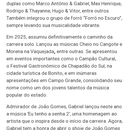
duplas como Marco Antônio & Gabriel, Max Henrique,
Rodrigo & Thayanne, Hugo & Vitor, entre outros.
Também integrou o grupo de forró “Forró no Escuro”,
sempre levando sua musicalidade vibrante.
Em 2025, assumiu definitivamente o caminho da
carreira solo. Lançou as músicas Cheio no Cangote e
Morena na Vaquejada
,
entre outras. Se apresentou
em eventos importantes como o Campão Cultural,
o Festival Gastronômico de Chapadão do Sul, na
cidade turística de Bonito, e em inúmeras
apresentações em Campo Grande, consolidando seu
nome como um dos jovens talentos da música
popular do estado.
Admirador de João Gomes, Gabriel lançou neste ano
a música 'Eu tenho a senha 2', uma homenagem ao
artista que o inspira desde o início da carreira. Agora,
Gabriel tem a honra de abrir o show de João Gomes