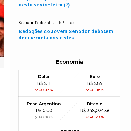
nesta sexta-feira (7)
Senado Federal
Há 5 horas
Redações do Jovem Senador debatem
democracia nas redes
Economia
Dólar
Euro
R$ 5,11
R$ 5,89
-0,03%
-0,06%
Peso Argentino
Bitcoin
R$ 0,00
R$ 348,024,58
+0,00%
-0,23%