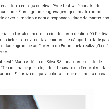
ssaltou a entrega coletiva. “Este festival é construído a
comunidade. É uma grande engrenagem que mostra como a
 de dever cumprido e com a responsabilidade de manter es
ceria e o fortalecimento da cidade como destino. “O Festiva
ossas belezas, movimenta a economia e dá oportunidade par
 A cidade agradece ao Governo do Estado pela realização e à
isse.
te está Maria Antônia da Silva, 38 anos, comerciante de
. “Tenho uma pequena loja de artesanato e o Festival muda
ar aqui. É a prova de que a cultura também alimenta nossa