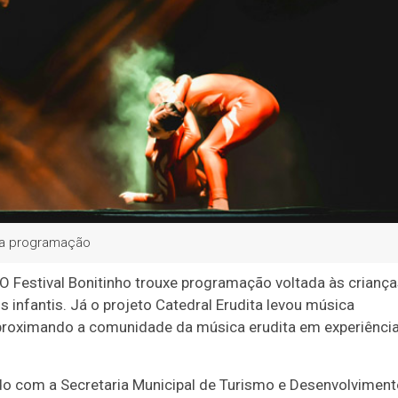
e a programação
 O Festival Bonitinho trouxe programação voltada às crianç
os infantis. Já o projeto Catedral Erudita levou música
 aproximando a comunidade da música erudita em experiênci
 com a Secretaria Municipal de Turismo e Desenvolviment