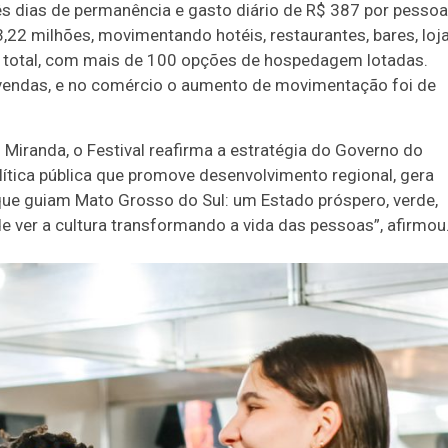
rês dias de permanência e gasto diário de R$ 387 por pessoa
22 milhões, movimentando hotéis, restaurantes, bares, loja
oi total, com mais de 100 opções de hospedagem lotadas.
vendas, e no comércio o aumento de movimentação foi de
o Miranda, o Festival reafirma a estratégia do Governo do
lítica pública que promove desenvolvimento regional, gera
 que guiam Mato Grosso do Sul: um Estado próspero, verde,
e ver a cultura transformando a vida das pessoas”, afirmou