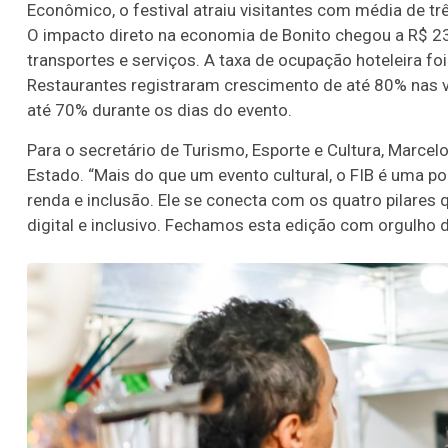
Econômico, o festival atraiu visitantes com média de t
O impacto direto na economia de Bonito chegou a R$ 23,
transportes e serviços. A taxa de ocupação hoteleira f
Restaurantes registraram crescimento de até 80% nas 
até 70% durante os dias do evento.
Para o secretário de Turismo, Esporte e Cultura, Marcel
Estado. “Mais do que um evento cultural, o FIB é uma po
renda e inclusão. Ele se conecta com os quatro pilares
digital e inclusivo. Fechamos esta edição com orgulho d