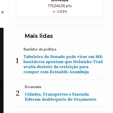
Ibovespa
175,546,36 pts
-1.23%
 a
Mais lidas
Bastidor da política
Tabuleiro do Senado pode virar em MS:
1
bastidores apontam que Nelsinho Trad
avalia desistir da reeleição para
compor com Reinaldo Azambuja
Economia
2
Cidades, Transportes e Fazenda
lideram desbloqueio do Orçamento