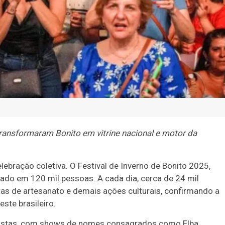
o transformaram Bonito em vitrine nacional e motor da
lebração coletiva. O Festival de Inverno de Bonito 2025,
mado em 120 mil pessoas. A cada dia, cerca de 24 mil
iras de artesanato e demais ações culturais, confirmando a
ste brasileiro.
ristas, com shows de nomes consagrados como Elba