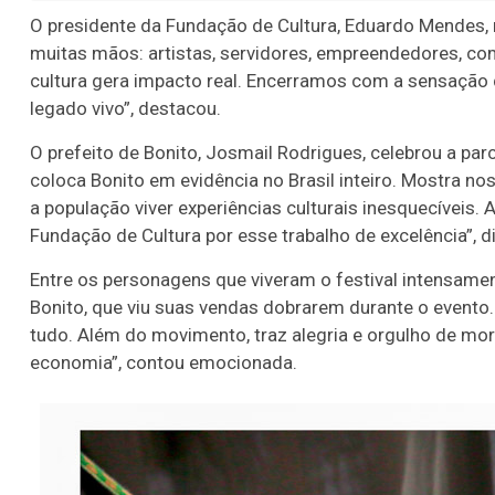
O presidente da Fundação de Cultura, Eduardo Mendes, re
muitas mãos: artistas, servidores, empreendedores, 
cultura gera impacto real. Encerramos com a sensação
legado vivo”, destacou.
O prefeito de Bonito, Josmail Rodrigues, celebrou a par
coloca Bonito em evidência no Brasil inteiro. Mostra n
a população viver experiências culturais inesquecíveis.
Fundação de Cultura por esse trabalho de excelência”, d
Entre os personagens que viveram o festival intensamen
Bonito, que viu suas vendas dobrarem durante o evento
tudo. Além do movimento, traz alegria e orgulho de mor
economia”, contou emocionada.