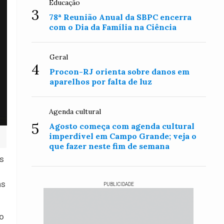
Educação
3
78ª Reunião Anual da SBPC encerra
com o Dia da Família na Ciência
Geral
4
Procon-RJ orienta sobre danos em
aparelhos por falta de luz
Agenda cultural
5
Agosto começa com agenda cultural
imperdível em Campo Grande; veja o
que fazer neste fim de semana
as
as
PUBLICIDADE
o