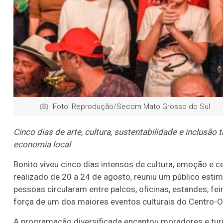
Foto: Reprodução/Secom Mato Grosso do Sul
Cinco dias de arte, cultura, sustentabilidade e inclusã
economia local
Bonito viveu cinco dias intensos de cultura, emoção e ce
realizado de 20 a 24 de agosto, reuniu um público esti
pessoas circularam entre palcos, oficinas, estandes, fe
força de um dos maiores eventos culturais do Centro-Oe
A programação diversificada encantou moradores e tu