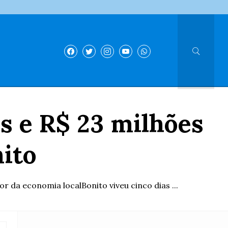
s e R$ 23 milhões
ito
r da economia localBonito viveu cinco dias ...