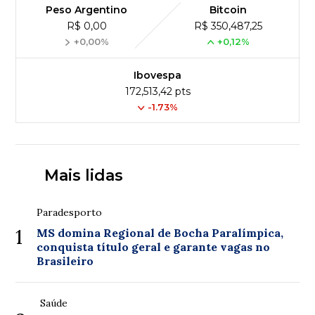
Peso Argentino
Bitcoin
R$ 0,00
R$ 350,487,25
+0,00%
+0,12%
Ibovespa
172,513,42 pts
-1.73%
Mais lidas
Paradesporto
1
MS domina Regional de Bocha Paralímpica,
conquista título geral e garante vagas no
Brasileiro
Saúde