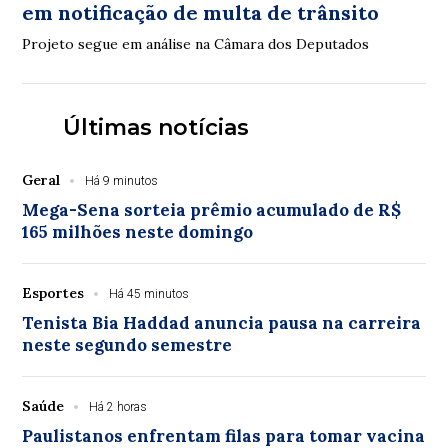
em notificação de multa de trânsito
Projeto segue em análise na Câmara dos Deputados
Últimas notícias
Geral
Há 9 minutos
Mega-Sena sorteia prêmio acumulado de R$
165 milhões neste domingo
Esportes
Há 45 minutos
Tenista Bia Haddad anuncia pausa na carreira
neste segundo semestre
Saúde
Há 2 horas
Paulistanos enfrentam filas para tomar vacina