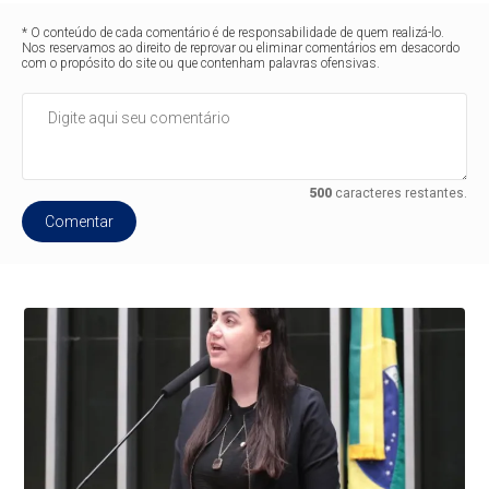
* O conteúdo de cada comentário é de responsabilidade de quem realizá-lo.
Nos reservamos ao direito de reprovar ou eliminar comentários em desacordo
com o propósito do site ou que contenham palavras ofensivas.
500
caracteres restantes.
Comentar