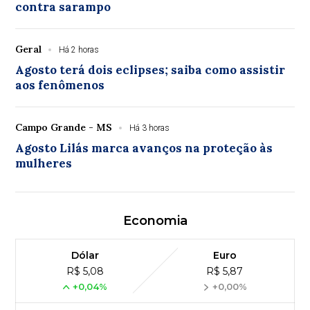
contra sarampo
Geral
Há 2 horas
Agosto terá dois eclipses; saiba como assistir
aos fenômenos
Campo Grande - MS
Há 3 horas
Agosto Lilás marca avanços na proteção às
mulheres
Economia
Dólar
Euro
R$ 5,08
R$ 5,87
+0,04%
+0,00%