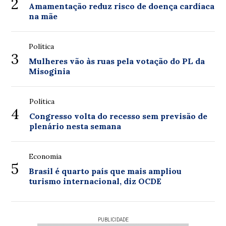
2
Amamentação reduz risco de doença cardíaca
na mãe
Política
3
Mulheres vão às ruas pela votação do PL da
Misoginia
Política
4
Congresso volta do recesso sem previsão de
plenário nesta semana
Economia
5
Brasil é quarto país que mais ampliou
turismo internacional, diz OCDE
PUBLICIDADE