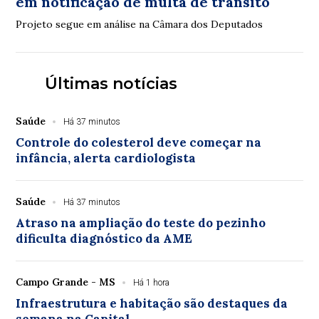
em notificação de multa de trânsito
Projeto segue em análise na Câmara dos Deputados
Últimas notícias
Saúde
Há 37 minutos
Controle do colesterol deve começar na
infância, alerta cardiologista
Saúde
Há 37 minutos
Atraso na ampliação do teste do pezinho
dificulta diagnóstico da AME
Campo Grande - MS
Há 1 hora
Infraestrutura e habitação são destaques da
semana na Capital