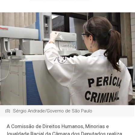
Sérgio Andrade/Governo de São Paulo
A Comissão de Direitos Humanos, Minorias e
Igualdade Racial da Câmara dos Deputados realiza