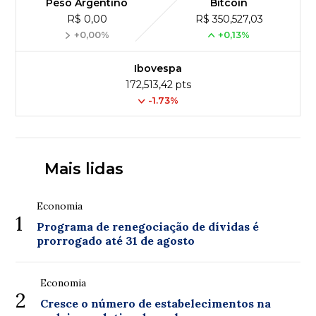
Peso Argentino
Bitcoin
R$ 0,00
R$ 350,527,03
+0,00%
+0,13%
Ibovespa
172,513,42 pts
-1.73%
Mais lidas
Economia
1
Programa de renegociação de dívidas é
prorrogado até 31 de agosto
Economia
2
Cresce o número de estabelecimentos na