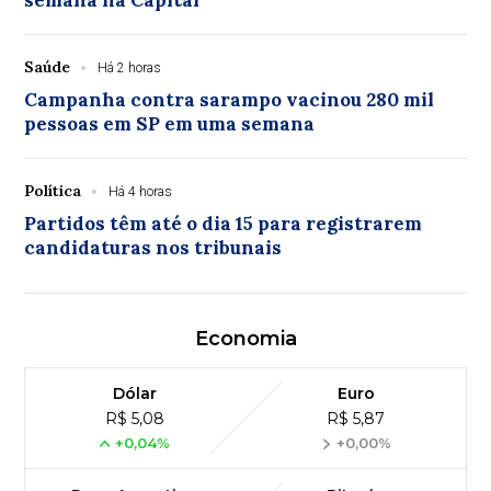
Saúde
Há 2 horas
Campanha contra sarampo vacinou 280 mil
pessoas em SP em uma semana
Política
Há 4 horas
Partidos têm até o dia 15 para registrarem
candidaturas nos tribunais
Economia
Dólar
Euro
R$ 5,08
R$ 5,87
+0,04%
+0,00%