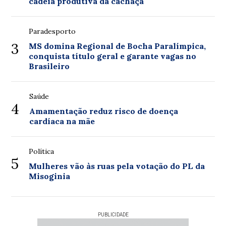
cadeia produtiva da cachaça
Paradesporto
3
MS domina Regional de Bocha Paralímpica,
conquista título geral e garante vagas no
Brasileiro
Saúde
4
Amamentação reduz risco de doença
cardíaca na mãe
Política
5
Mulheres vão às ruas pela votação do PL da
Misoginia
PUBLICIDADE