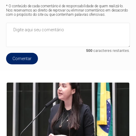
* O conteúdo de cada comentário é de responsabilidade de quem realizá-lo.
Nos reservamos ao direito de reprovar ou eliminar comentários em desacordo
com o propósito do site ou que contenham palavras ofensivas.
500
caracteres restantes.
Comentar