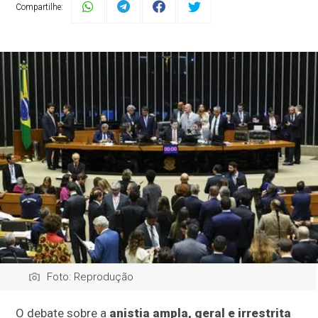
Compartilhe:
Foto: Reprodução
O debate sobre a
anistia ampla, geral e irrestrita