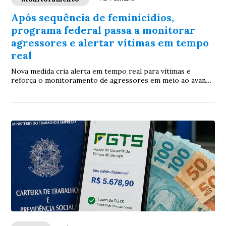
Após sequência de feminicídios,
programa federal passa a monitorar
agressores e alertar vítimas em tempo
real
Nova medida cria alerta em tempo real para vítimas e
reforça o monitoramento de agressores em meio ao avanço
dos feminicídios em Mato Grosso do Sul,