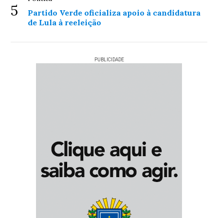
5
Partido Verde oficializa apoio à candidatura
de Lula à reeleição
PUBLICIDADE