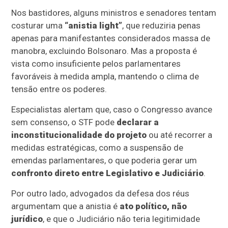
Nos bastidores, alguns ministros e senadores tentam
costurar uma
“anistia light”
, que reduziria penas
apenas para manifestantes considerados massa de
manobra, excluindo Bolsonaro. Mas a proposta é
vista como insuficiente pelos parlamentares
favoráveis à medida ampla, mantendo o clima de
tensão entre os poderes.
Especialistas alertam que, caso o Congresso avance
sem consenso, o STF pode
declarar a
inconstitucionalidade do projeto
ou até recorrer a
medidas estratégicas, como a suspensão de
emendas parlamentares, o que poderia gerar um
confronto direto entre Legislativo e Judiciário
.
Por outro lado, advogados da defesa dos réus
argumentam que a anistia é
ato político, não
jurídico
, e que o Judiciário não teria legitimidade