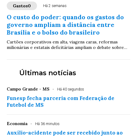
Gastos0
Há 2 semanas
O custo do poder: quando os gastos do
governo ampliam a distância entre
Brasília e o bolso do brasileiro
Cartões corporativos em alta, viagens caras, reformas
milionárias e estatais deficitárias ampliam o debate sobre
prioridades do governo em um momento de forte pressão
sobre o bolso do contribuinte
Últimas notícias
Campo Grande - MS
Há 40 segundos
Funesp fecha parceria com Federação de
Futebol de MS
Economia
Há 36 minutos
Auxílio-acidente pode ser recebido junto ao