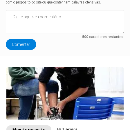
com o propósito do site ou que contenham palavras ofensivas.
500
caracteres restantes.
Comentar
Monitoramento
Há 1 semana