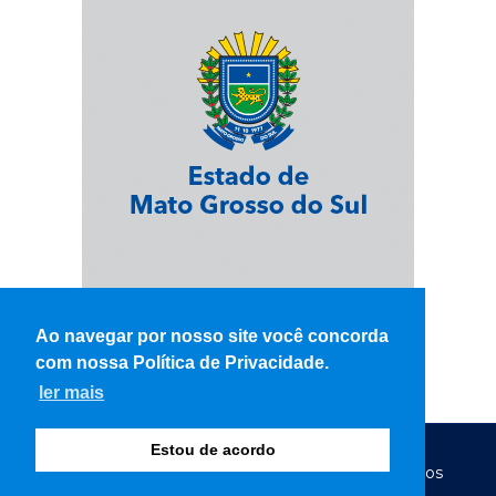
Ao navegar por nosso site você concorda
com nossa Política de Privacidade.
ler mais
Estou de acordo
© Copyright 2026 - WK Notícias - Todos os direitos
reservados