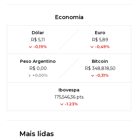
Economia
Dólar
Euro
R$ 5,11
R$ 5,89
-0,19%
-0,49%
Peso Argentino
Bitcoin
R$ 0,00
R$ 348,818,50
+0,00%
-0,31%
Ibovespa
175,546,36 pts
-1.23%
Mais lidas