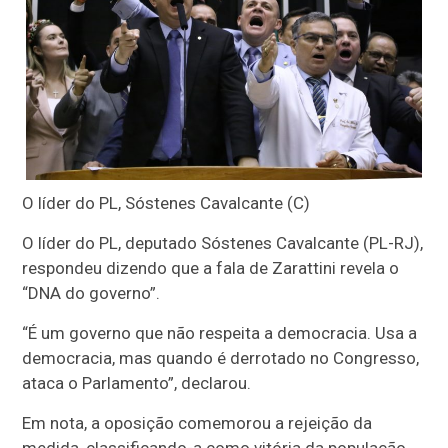
O líder do PL, Sóstenes Cavalcante (C)
O líder do PL, deputado Sóstenes Cavalcante (PL-RJ),
respondeu dizendo que a fala de Zarattini revela o
“DNA do governo”.
“É um governo que não respeita a democracia. Usa a
democracia, mas quando é derrotado no Congresso,
ataca o Parlamento”, declarou.
Em nota, a oposição comemorou a rejeição da
medida, classificando-a como vitória da população,