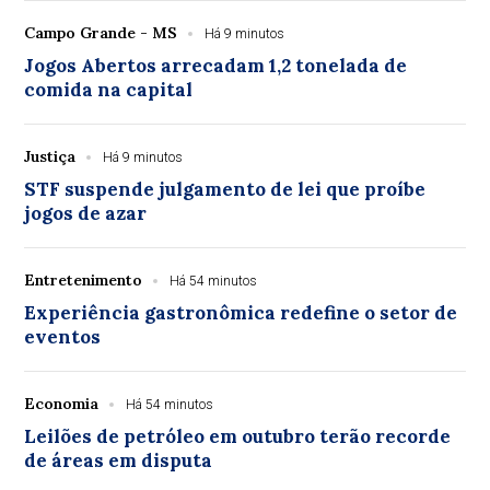
Campo Grande - MS
Há 9 minutos
Jogos Abertos arrecadam 1,2 tonelada de
comida na capital
Justiça
Há 9 minutos
STF suspende julgamento de lei que proíbe
jogos de azar
Entretenimento
Há 54 minutos
Experiência gastronômica redefine o setor de
eventos
Economia
Há 54 minutos
Leilões de petróleo em outubro terão recorde
de áreas em disputa