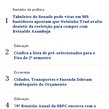
Bastidor da política
Tabuleiro do Senado pode virar em MS:
1
bastidores apontam que Nelsinho Trad avalia
desistir da reeleição para compor com
Reinaldo Azambuja
Educação
2
Confira a lista de pré-selecionados para o
Fies do 2º semestre
Economia
3
Cidades, Transportes e Fazenda lideram
desbloqueio do Orçamento
Educação
4
78ª Reunião Anual da SBPC encerra com o