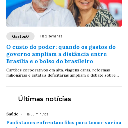
Gastos0
Há 2 semanas
O custo do poder: quando os gastos do
governo ampliam a distância entre
Brasília e o bolso do brasileiro
Cartões corporativos em alta, viagens caras, reformas
milionárias e estatais deficitárias ampliam o debate sobre
prioridades do governo em um momento de forte pressão
sobre o bolso do contribuinte
Últimas notícias
Saúde
Há 55 minutos
Paulistanos enfrentam filas para tomar vacina