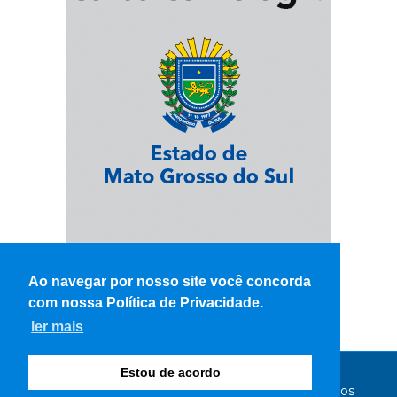
Ao navegar por nosso site você concorda
com nossa Política de Privacidade.
ler mais
Estou de acordo
© Copyright 2026 - WK Notícias - Todos os direitos