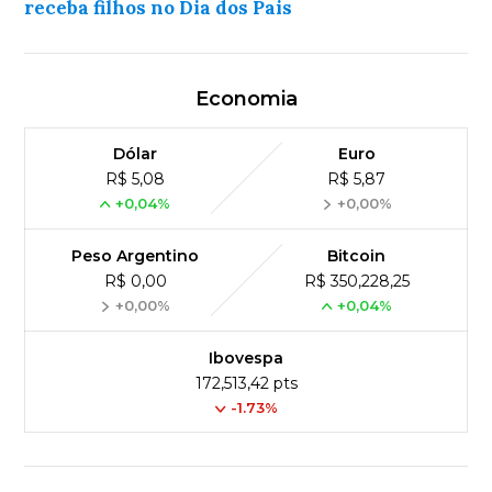
receba filhos no Dia dos Pais
Economia
Dólar
Euro
R$ 5,08
R$ 5,87
+0,04%
+0,00%
Peso Argentino
Bitcoin
R$ 0,00
R$ 350,228,25
+0,00%
+0,04%
Ibovespa
172,513,42 pts
-1.73%