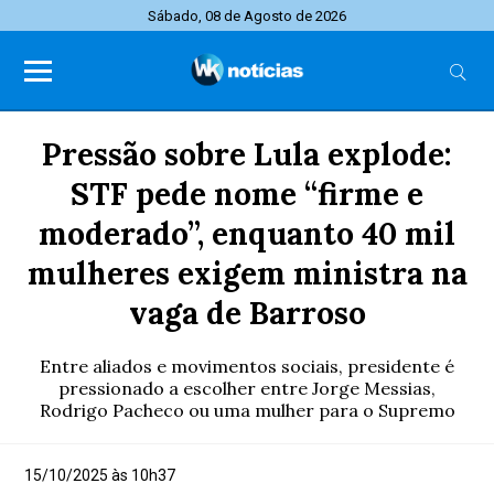
Sábado, 08 de Agosto de 2026
Pressão sobre Lula explode:
STF pede nome “firme e
moderado”, enquanto 40 mil
mulheres exigem ministra na
vaga de Barroso
Entre aliados e movimentos sociais, presidente é
pressionado a escolher entre Jorge Messias,
Rodrigo Pacheco ou uma mulher para o Supremo
15/10/2025 às 10h37