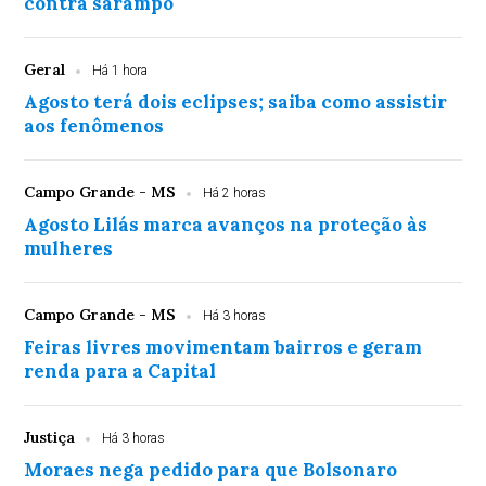
contra sarampo
Geral
Há 1 hora
Agosto terá dois eclipses; saiba como assistir
aos fenômenos
Campo Grande - MS
Há 2 horas
Agosto Lilás marca avanços na proteção às
mulheres
Campo Grande - MS
Há 3 horas
Feiras livres movimentam bairros e geram
renda para a Capital
Justiça
Há 3 horas
Moraes nega pedido para que Bolsonaro