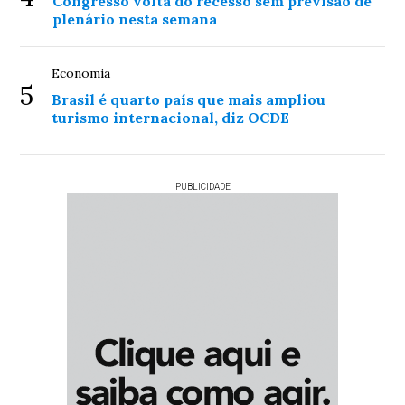
Congresso volta do recesso sem previsão de
plenário nesta semana
Economia
5
Brasil é quarto país que mais ampliou
turismo internacional, diz OCDE
PUBLICIDADE