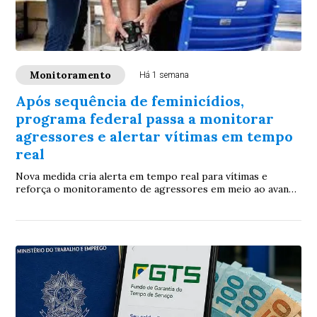
Monitoramento
Há 1 semana
Após sequência de feminicídios,
programa federal passa a monitorar
agressores e alertar vítimas em tempo
real
Nova medida cria alerta em tempo real para vítimas e
reforça o monitoramento de agressores em meio ao avanço
dos feminicídios em Mato Grosso do Sul,