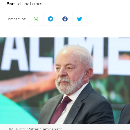
Por:
Tatiana Lemes
Compartilhe:
Foto: Valter Campanato