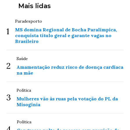
Mais lidas
Paradesporto
1
MS domina Regional de Bocha Paralímpica,
conquista título geral e garante vagas no
Brasileiro
Saúde
2
Amamentação reduz risco de doença cardíaca
na mãe
Política
3
Mulheres vão às ruas pela votação do PL da
Misoginia
Política
4