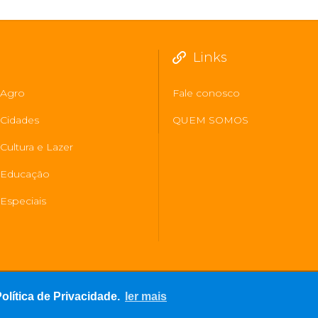
Links
Agro
Fale conosco
Cidades
QUEM SOMOS
Cultura e Lazer
Educação
Especiais
lítica de Privacidade.
ler mais
os