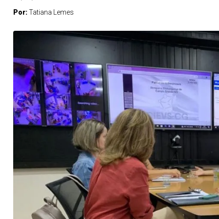
Por:
Tatiana Lemes