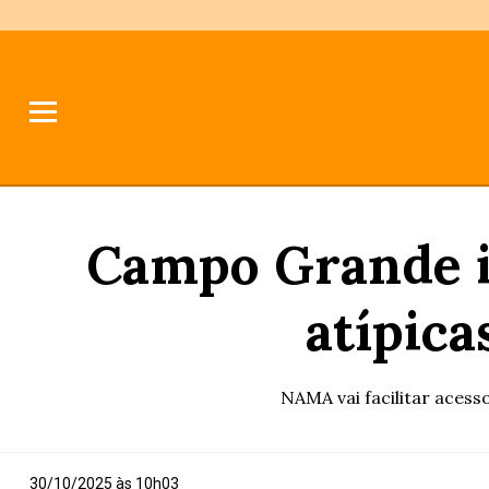
Campo Grande i
atípica
NAMA vai facilitar acess
30/10/2025 às 10h03