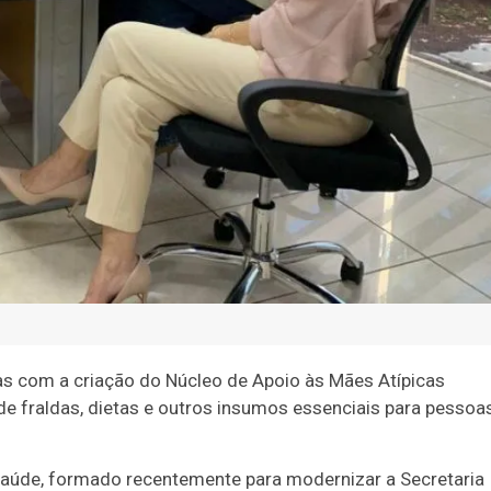
as com a criação do Núcleo de Apoio às Mães Atípicas
e fraldas, dietas e outros insumos essenciais para pessoa
Saúde, formado recentemente para modernizar a Secretaria