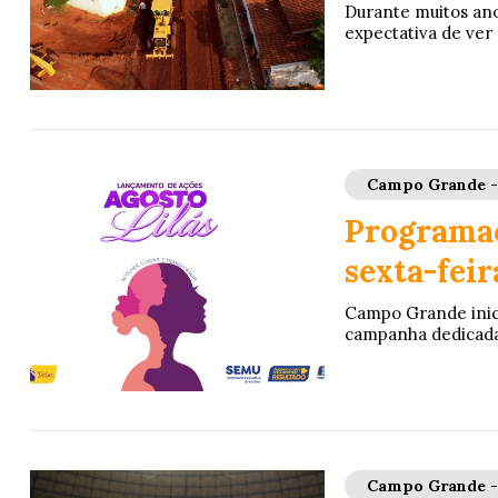
Durante muitos ano
expectativa de ver o
Campo Grande 
Programaç
sexta-feira
Campo Grande inicia
campanha dedicada 
Campo Grande 