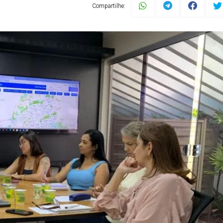
Compartilhe: