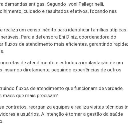
ra demandas antigas. Segundo Ivoni Pellegrinelli,
olhimento, cuidado e resultados efetivos, focando nas
ealiza um censo inédito para identificar famílias atípicas
eráveis. Para a defensora Eni Diniz, coordenadora do
r fluxos de atendimento mais eficientes, garantindo rapide
s.
 concretas de atendimento e estudou a implantação de um
os insumos diretamente, seguindo experiências de outros
nstruindo fluxos de atendimento que funcionam de verdade,
as mães que mais precisam”.
contratos, reorganiza equipes e realiza visitas técnicas à
ervidores e usuários. A intenção é tornar a gestão da saúde
o.