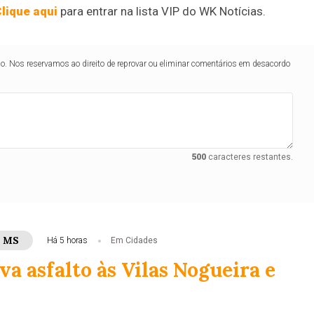
lique aqui
para entrar na lista VIP do WK Notícias.
lo. Nos reservamos ao direito de reprovar ou eliminar comentários em desacordo
500
caracteres restantes.
- MS
Há 5 horas
Em Cidades
va asfalto às Vilas Nogueira e