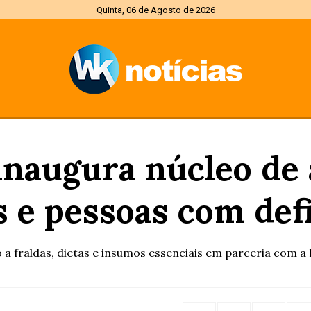
Quinta, 06 de Agosto de 2026
naugura núcleo de 
s e pessoas com def
o a fraldas, dietas e insumos essenciais em parceria com a 