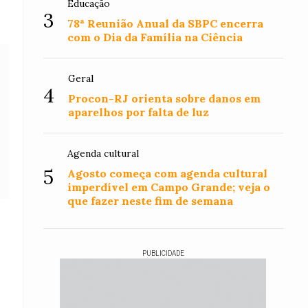
Educação
3
78ª Reunião Anual da SBPC encerra
com o Dia da Família na Ciência
Geral
4
Procon-RJ orienta sobre danos em
aparelhos por falta de luz
Agenda cultural
5
Agosto começa com agenda cultural
imperdível em Campo Grande; veja o
que fazer neste fim de semana
PUBLICIDADE