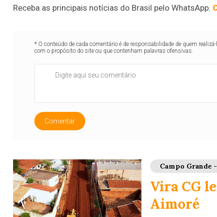
Receba as principais notícias do Brasil pelo WhatsApp.
C
* O conteúdo de cada comentário é de responsabilidade de quem realizá-
com o propósito do site ou que contenham palavras ofensivas.
Comentar
Campo Grande 
Vira CG le
Aimoré