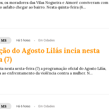
s, os moradores das Vilas Nogueira e Aimoré conviveram com
 asfalto chegar ao bairro. Nesta quinta-feira (6...
- MS
Há 5 horas
Em Cidades
ão do Agosto Lilás incia nesta
 (7)
 nesta sexta-feira (7) a programação oficial do Agosto Lilás,
ao enfrentamento da violência contra a mulher. N...
- MS
Há 6 horas
Em Cidades