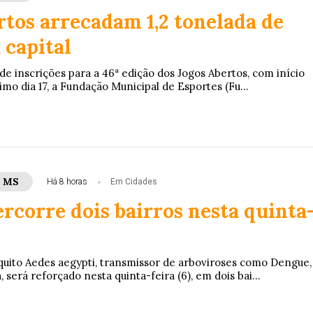
rtos arrecadam 1,2 tonelada de
 capital
e inscrições para a 46ª edição dos Jogos Abertos, com início
imo dia 17, a Fundação Municipal de Esportes (Fu...
- MS
Há 8 horas
Em Cidades
rcorre dois bairros nesta quinta
ito Aedes aegypti, transmissor de arboviroses como Dengue,
 será reforçado nesta quinta-feira (6), em dois bai...