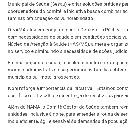
Municipal de Saúde (Sesau) e criar soluções práticas pa
coordenadora do comitê, a iniciativa busca combinar ac
famílias em situação de vulnerabilidade.
O NAMA atua em conjunto com a Defensoria Pública, que r
com necessidades de saúde e em condições sociais vuln
Núcleo de Atenção à Saúde (NAS/MS), a meta é organiza
no serviço e diminuindo a necessidade de ações judiciai
Em sua segunda reunião, o núcleo discutiu estratégias
modelo administrativo que permitirá às famílias obter 
municípios sul-mato-grossenses.
Ivoni reforça a importância da iniciativa: “Estamos co
com foco no trabalho e na entrega de resultados para 
Além do NAMA, o Comitê Gestor da Saúde também revisa 
unidades, inclusive à noite, para entender a rotina de s
mais eficiente, ágil e sensível às demandas da populaçã