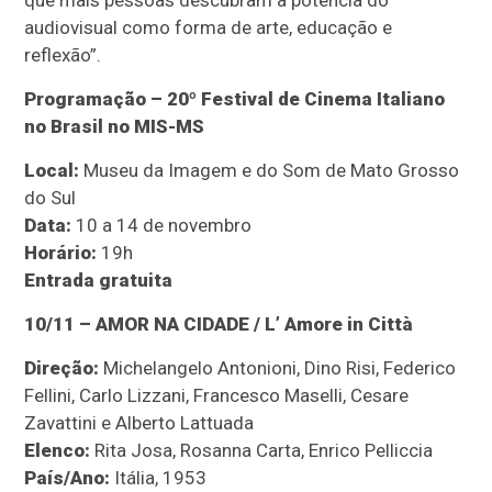
que mais pessoas descubram a potência do
audiovisual como forma de arte, educação e
reflexão”.
Programação – 20º Festival de Cinema Italiano
no Brasil no MIS-MS
Local:
Museu da Imagem e do Som de Mato Grosso
do Sul
Data:
10 a 14 de novembro
Horário:
19h
Entrada gratuita
10/11 – AMOR NA CIDADE / L’ Amore in Città
Direção:
Michelangelo Antonioni, Dino Risi, Federico
Fellini, Carlo Lizzani, Francesco Maselli, Cesare
Zavattini e Alberto Lattuada
Elenco:
Rita Josa, Rosanna Carta, Enrico Pelliccia
País/Ano:
Itália, 1953