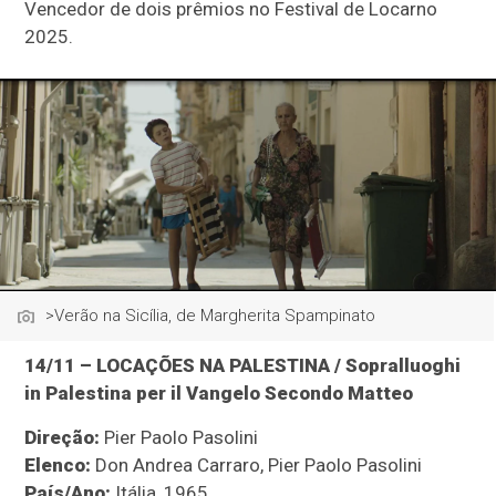
Vencedor de dois prêmios no Festival de Locarno
2025.
>Verão na Sicília, de Margherita Spampinato
14/11 – LOCAÇÕES NA PALESTINA / Sopralluoghi
in Palestina per il Vangelo Secondo Matteo
Direção:
Pier Paolo Pasolini
Elenco:
Don Andrea Carraro, Pier Paolo Pasolini
País/Ano:
Itália, 1965