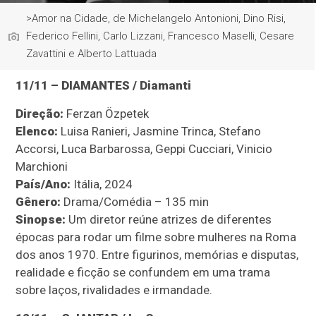
>Amor na Cidade, de Michelangelo Antonioni, Dino Risi,
Federico Fellini, Carlo Lizzani, Francesco Maselli, Cesare
Zavattini e Alberto Lattuada
11/11 – DIAMANTES / Diamanti
Direção:
Ferzan Özpetek
Elenco:
Luisa Ranieri, Jasmine Trinca, Stefano
Accorsi, Luca Barbarossa, Geppi Cucciari, Vinicio
Marchioni
País/Ano:
Itália, 2024
Gênero:
Drama/Comédia – 135 min
Sinopse:
Um diretor reúne atrizes de diferentes
épocas para rodar um filme sobre mulheres na Roma
dos anos 1970. Entre figurinos, memórias e disputas,
realidade e ficção se confundem em uma trama
sobre laços, rivalidades e irmandade.