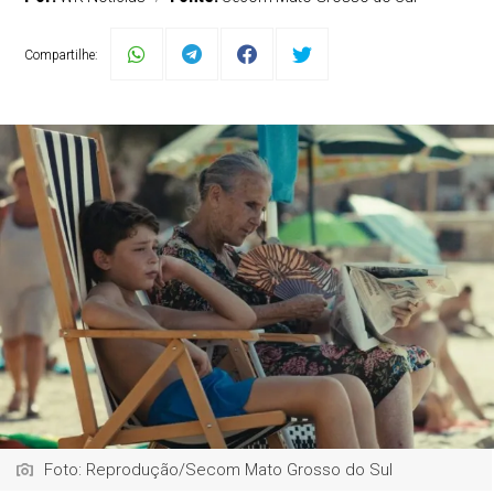
Compartilhe:
Foto: Reprodução/Secom Mato Grosso do Sul