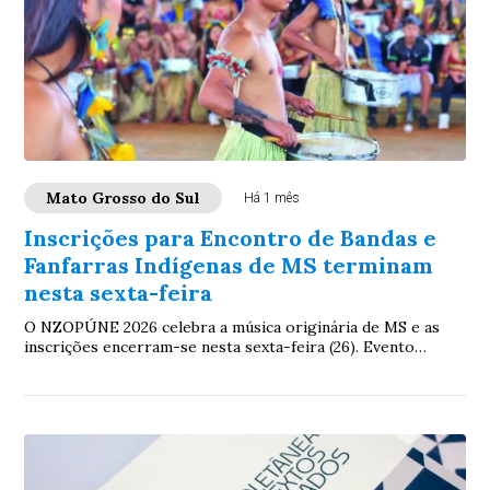
Mato Grosso do Sul
Há 1 mês
Inscrições para Encontro de Bandas e
Fanfarras Indígenas de MS terminam
nesta sexta-feira
O NZOPÚNE 2026 celebra a música originária de MS e as
inscrições encerram-se nesta sexta-feira (26). Evento
acontecerá dia 11 de julho na Aldeia La...