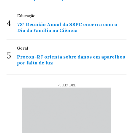
Educação
4
78ª Reunião Anual da SBPC encerra com o
Dia da Família na Ciência
Geral
5
Procon-RJ orienta sobre danos em aparelhos
por falta de luz
PUBLICIDADE