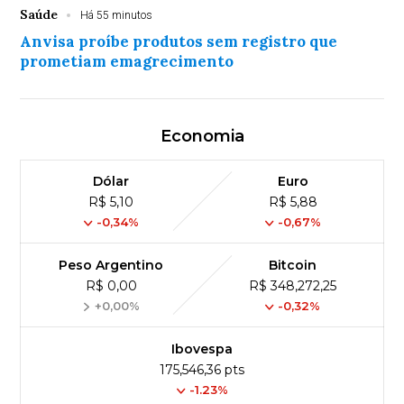
Saúde
Há 55 minutos
Anvisa proíbe produtos sem registro que
prometiam emagrecimento
Economia
Dólar
Euro
R$ 5,10
R$ 5,88
-0,34%
-0,67%
Peso Argentino
Bitcoin
R$ 0,00
R$ 348,272,25
+0,00%
-0,32%
Ibovespa
175,546,36 pts
-1.23%