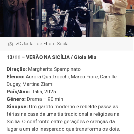
>O Jantar, de Ettore Scola
13/11 – VERÃO NA SICÍLIA / Gioia Mia
Direção:
Margherita Spampinato
Elenco:
Aurora Quattrocchi, Marco Fiore, Camille
Dugay, Martina Ziami
País/Ano:
Itália, 2025
Gênero:
Drama – 90 min
Sinopse:
Um garoto moderno e rebelde passa as
férias na casa de uma tia tradicional e religiosa na
Sicília. O confronto entre gerações e crenças dá
lugar a um elo inesperado que transforma os dois.