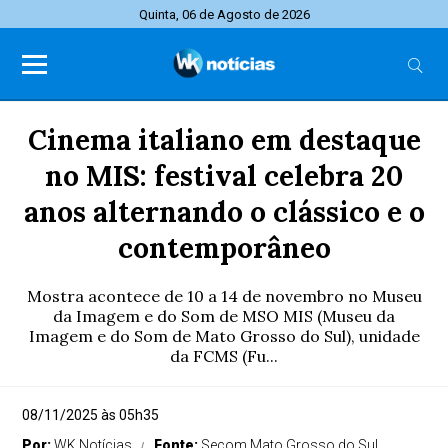
Quinta, 06 de Agosto de 2026
Cinema italiano em destaque
no MIS: festival celebra 20
anos alternando o clássico e o
contemporâneo
Mostra acontece de 10 a 14 de novembro no Museu
da Imagem e do Som de MSO MIS (Museu da
Imagem e do Som de Mato Grosso do Sul), unidade
da FCMS (Fu...
08/11/2025 às 05h35
Por:
WK Notícias
Fonte:
Secom Mato Grosso do Sul