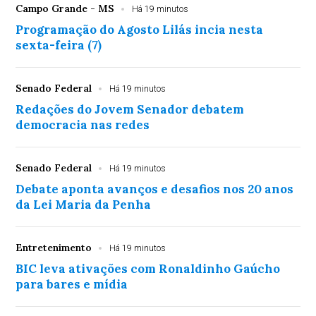
Campo Grande - MS
Há 19 minutos
Programação do Agosto Lilás incia nesta
sexta-feira (7)
Senado Federal
Há 19 minutos
Redações do Jovem Senador debatem
democracia nas redes
Senado Federal
Há 19 minutos
Debate aponta avanços e desafios nos 20 anos
da Lei Maria da Penha
Entretenimento
Há 19 minutos
BIC leva ativações com Ronaldinho Gaúcho
para bares e mídia