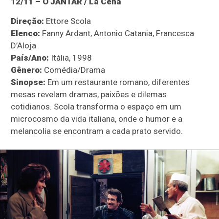
12/11 – O JANTAR / La Cena
Direção:
Ettore Scola
Elenco:
Fanny Ardant, Antonio Catania, Francesca
D’Aloja
País/Ano:
Itália, 1998
Gênero:
Comédia/Drama
Sinopse:
Em um restaurante romano, diferentes
mesas revelam dramas, paixões e dilemas
cotidianos. Scola transforma o espaço em um
microcosmo da vida italiana, onde o humor e a
melancolia se encontram a cada prato servido.