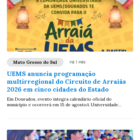
Mato Grosso do Sul
Há 1 mês
UEMS anuncia programação
multirregional do Circuito de Arraiás
2026 em cinco cidades do Estado
Em Dourados, evento integra calendário oficial do
município e ocorrerá em 15 de agostoA Universidade
Estadual de Mato Grosso do Sul (UEMS) publica ...